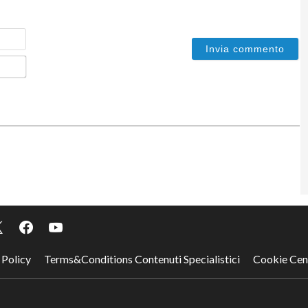
Nome
Email*
 Policy
Terms&Conditions Contenuti Specialistici
Cookie Cen