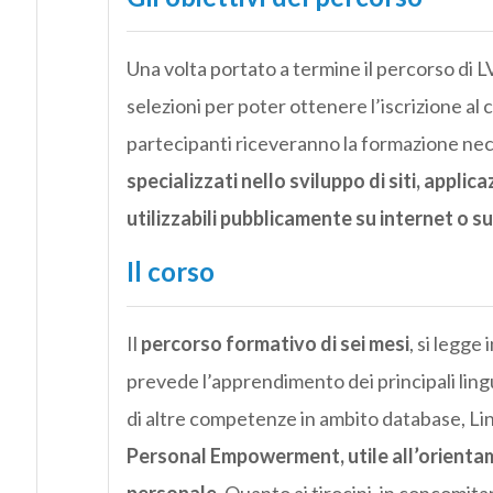
Una volta portato a termine il percorso di 
selezioni per poter ottenere l’iscrizione al
partecipanti riceveranno la formazione nec
specializzati nello sviluppo di siti, appli
utilizzabili pubblicamente su internet o su
Il corso
Il
percorso formativo di sei mesi
, si legge
prevede l’apprendimento dei principali li
di altre competenze in ambito database, Lin
Personal Empowerment, utile all’orientamen