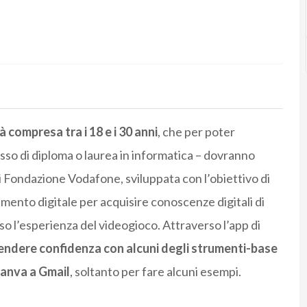
à compresa tra i 18 e i 30 anni
, che per poter
esso di diploma o laurea in informatica – dovranno
a di Fondazione Vodafone, sviluppata con l’obiettivo di
imento digitale per acquisire conoscenze digitali di
o l’esperienza del videogioco. Attraverso l’app di
endere confidenza con alcuni degli strumenti-base
Canva a Gmail
, soltanto per fare alcuni esempi.