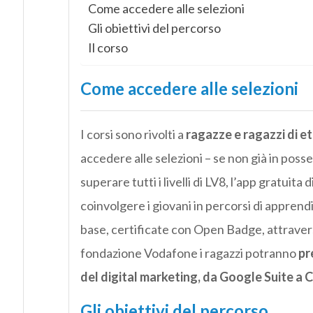
Come accedere alle selezioni
Gli obiettivi del percorso
Il corso
Come accedere alle selezioni
I corsi sono rivolti a
ragazze e ragazzi di et
accedere alle selezioni – se non già in poss
superare tutti i livelli di LV8, l’app gratuit
coinvolgere i giovani in percorsi di apprend
base, certificate con Open Badge, attravers
fondazione Vodafone i ragazzi potranno
pr
del digital marketing, da Google Suite a 
Gli obiettivi del percorso