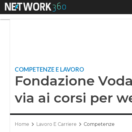
Menu
Fondazione Vodafon
COMPETENZE E LAVORO
Fondazione Voda
via ai corsi per 
Home
Lavoro E Carriere
Competenze