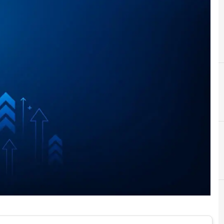
C
competenze