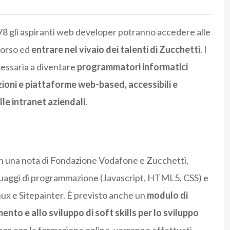
LV8 gli aspiranti web developer potranno accedere alle
 corso ed
entrare nel vivaio dei talenti di Zucchetti
. I
essaria a diventare
programmatori informatici
cazioni e piattaforme web-based, accessibili e
lle intranet aziendali
.
 in una nota di Fondazione Vodafone e Zucchetti,
nguaggi di programmazione (Javascript, HTML5, CSS) e
ux e Sitepainter. È previsto anche un
modulo di
to e allo sviluppo di soft skills per lo sviluppo