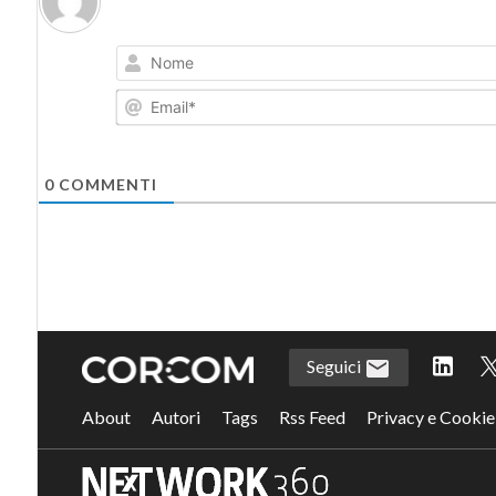
0
COMMENTI
Seguici
About
Autori
Tags
Rss Feed
Privacy e Cookie