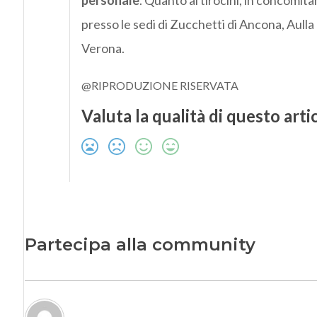
personale
. Quanto ai tirocini, in concomit
presso le sedi di Zucchetti di Ancona, Aull
Verona.
@RIPRODUZIONE RISERVATA
Valuta la qualità di questo arti
Partecipa alla community