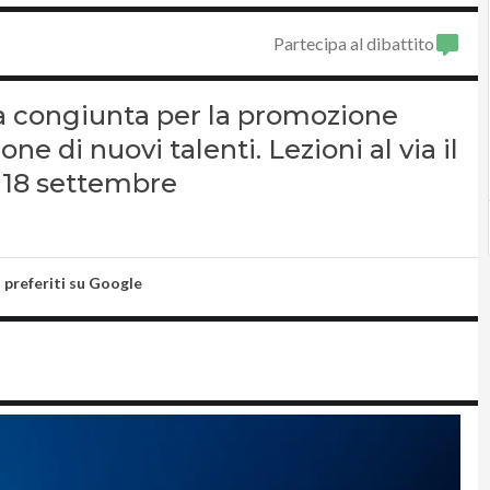
Partecipa al dibattito
egia congiunta per la promozione
ne di nuovi talenti. Lezioni al via il
al 18 settembre
i preferiti su Google