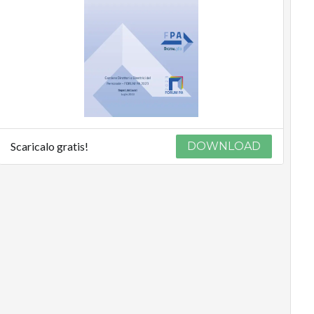
Scaricalo gratis!
DOWNLOAD