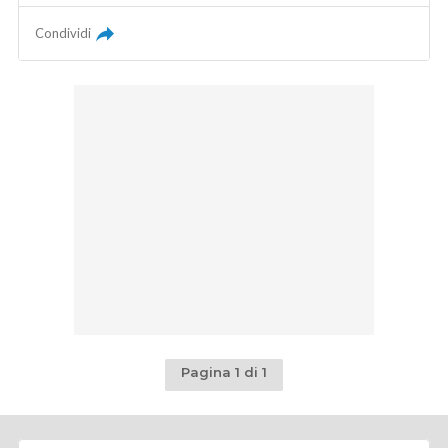
Condividi
Pagina 1 di 1