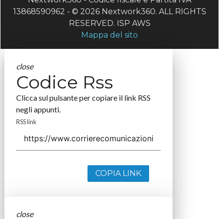
13868590962 - © 2026 Nextwork360. ALL RIGHTS
RESERVED. ISP AWS
Mappa del sito
close
Codice Rss
Clicca sul pulsante per copiare il link RSS
negli appunti.
RSS link
COPIA LINK
close