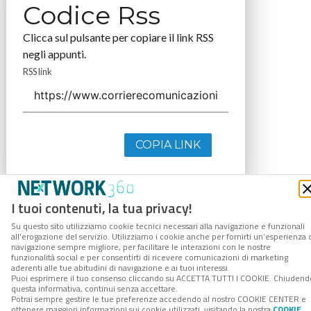
Codice Rss
Clicca sul pulsante per copiare il link RSS
negli appunti.
RSS link
COPIA LINK
I tuoi contenuti, la tua privacy!
Su questo sito utilizziamo cookie tecnici necessari alla navigazione e funzionali
all’erogazione del servizio. Utilizziamo i cookie anche per fornirti un’esperienza 
navigazione sempre migliore, per facilitare le interazioni con le nostre
funzionalità social e per consentirti di ricevere comunicazioni di marketing
aderenti alle tue abitudini di navigazione e ai tuoi interessi.
Puoi esprimere il tuo consenso cliccando su ACCETTA TUTTI I COOKIE. Chiudend
questa informativa, continui senza accettare.
Potrai sempre gestire le tue preferenze accedendo al nostro COOKIE CENTER e
ottenere maggiori informazioni sui cookie utilizzati, visitando la nostra
COOKIE