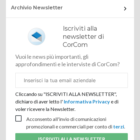
Archivio Newsletter
Iscriviti alla
newsletter di
CorCom
Vuoi le news più importanti, gli
approfondimenti e le interviste di CorCom?
Email
aziendale
Cliccando su "ISCRIVITI ALLA NEWSLETTER",
dichiaro di aver letto l'
Informativa Privacy
e di
voler ricevere la Newsletter.
Acconsento all'invio di comunicazioni
promozionali e commerciali per conto di
terzi
.
ISCRIVITI
ALLA NEWSLETTER