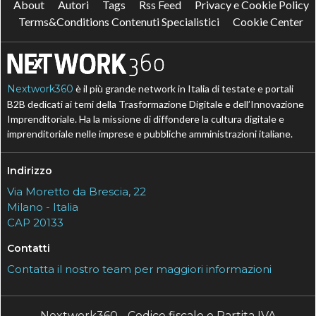
About
Autori
Tags
Rss Feed
Privacy e Cookie Policy
Terms&Conditions Contenuti Specialistici
Cookie Center
Nextwork360
è il più grande network in Italia di testate e portali
B2B dedicati ai temi della Trasformazione Digitale e dell’Innovazione
Imprenditoriale. Ha la missione di diffondere la cultura digitale e
imprenditoriale nelle imprese e pubbliche amministrazioni italiane.
Indirizzo
Via Moretto da Brescia, 22
Milano - Italia
CAP 20133
Contatti
Contatta il nostro team per maggiori informazioni
Nextwork360 - Codice fiscale e Partita IVA