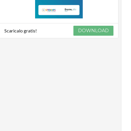
Scaricalo gratis!
DOWNLOAD