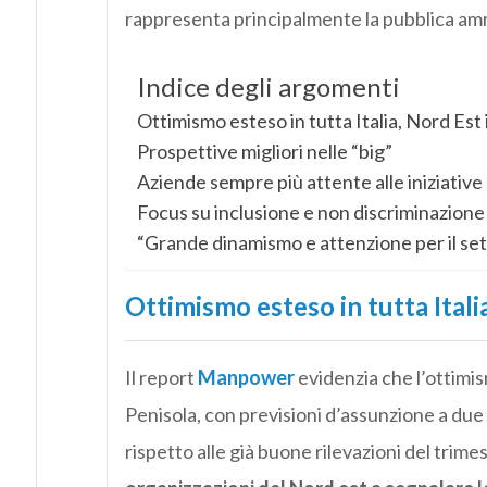
rappresenta principalmente la pubblica ammi
Indice degli argomenti
Ottimismo esteso in tutta Italia, Nord Est i
Prospettive migliori nelle “big”
Aziende sempre più attente alle iniziative
Focus su inclusione e non discriminazione
“Grande dinamismo e attenzione per il set
Ottimismo esteso in tutta Italia
Il report
Manpower
evidenzia che l’ottimis
Penisola, con previsioni d’assunzione a due 
rispetto alle già buone rilevazioni del trim