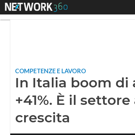
Menu
In Italia boom di as
COMPETENZE E LAVORO
In Italia boom di 
+41%. È il settore
crescita