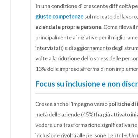
In una condizione di crescente difficoltà pe
giuste competenze
sul mercato del lavoro
azienda le proprie persone
. Come rileva il
principalmente a iniziative per il migliorame
intervistati) e di aggiornamento degli stru
volte alla riduzione dello stress delle perso
13% delle imprese afferma di non implementa
Focus su inclusione e non disc
Cresce anche l’impegno verso
politiche di
metà delle aziende (45%) ha già attivato iniz
vedere una trasformazione significativa nella
inclusione rivolta alle persone LgbtqI+. Un 