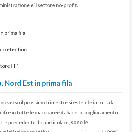
nistrazione e il settore no-profit.
n prima fila
 di retention
tore IT”
, Nord Est in prima fila
mo verso il prossimo trimestre si estende in tutta la
cifre in tutte le macroaree italiane, in miglioramento
estre precedente. In particolare,
sono le