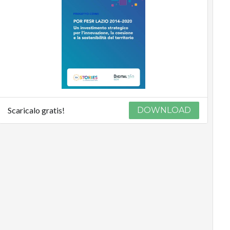
Scaricalo gratis!
DOWNLOAD