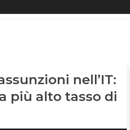
sunzioni nell’IT: +41%. È il settore a più alto tasso d
assunzioni nell’IT:
 a più alto tasso di