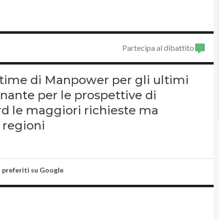
Partecipa al dibattito
 stime di Manpower per gli ultimi
inante per le prospettive di
rd le maggiori richieste ma
 regioni
i preferiti su Google