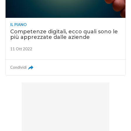
IL PIANO
Competenze digitali, ecco quali sono le
più apprezzate dalle aziende
11 Ott 2022
Condividi