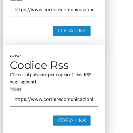
COPIA LINK
close
Codice Rss
Clicca sul pulsante per copiare il link RSS
negli appunti.
RSS link
COPIA LINK