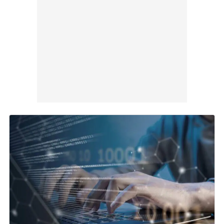
diminuiscono i lavoratori
08 Apr 2026