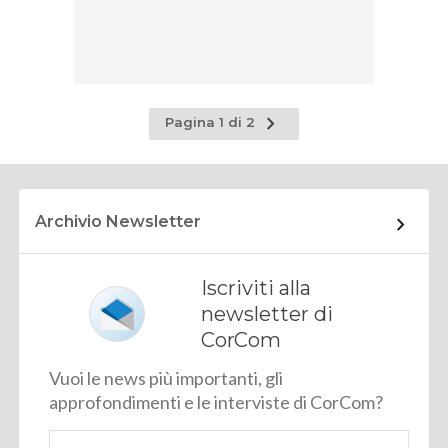
Pagina
Pagina 1 di 2
successiva
Archivio Newsletter
Iscriviti alla
newsletter di
CorCom
Vuoi le news più importanti, gli
approfondimenti e le interviste di CorCom?
Email