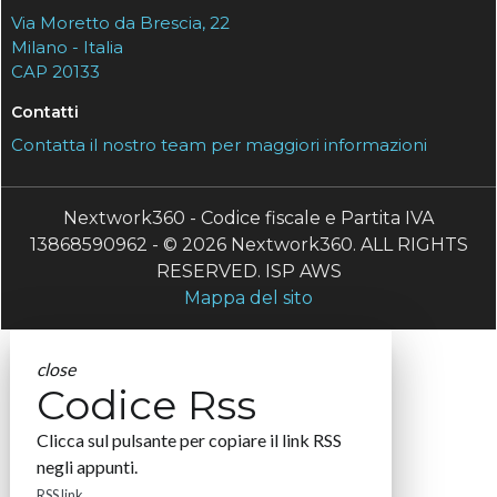
Via Moretto da Brescia, 22
Milano - Italia
CAP 20133
Contatti
Contatta il nostro team per maggiori informazioni
Nextwork360 - Codice fiscale e Partita IVA
13868590962 - © 2026 Nextwork360. ALL RIGHTS
RESERVED. ISP AWS
Mappa del sito
close
Codice Rss
Clicca sul pulsante per copiare il link RSS
negli appunti.
RSS link