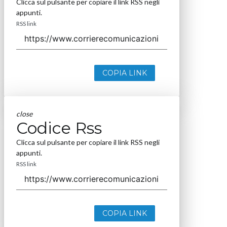
Clicca sul pulsante per copiare il link RSS negli
appunti.
RSS link
COPIA LINK
close
Codice Rss
Clicca sul pulsante per copiare il link RSS negli
appunti.
RSS link
COPIA LINK