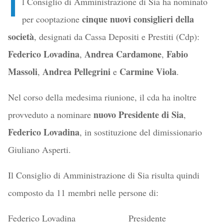
I
l Consiglio di Amministrazione di Sia ha nominato
cinque nuovi consiglieri della
per cooptazione
società
, designati da Cassa Depositi e Prestiti (Cdp):
Federico Lovadina
Andrea Cardamone
Fabio
,
,
Massoli
Andrea Pellegrini
Carmine Viola
,
e
.
Nel corso della medesima riunione, il cda ha inoltre
nuovo Presidente di Sia
provveduto a nominare
,
Federico Lovadina
, in sostituzione del dimissionario
Giuliano Asperti.
Il Consiglio di Amministrazione di Sia risulta quindi
composto da 11 membri nelle persone di:
Federico Lovadina Presidente