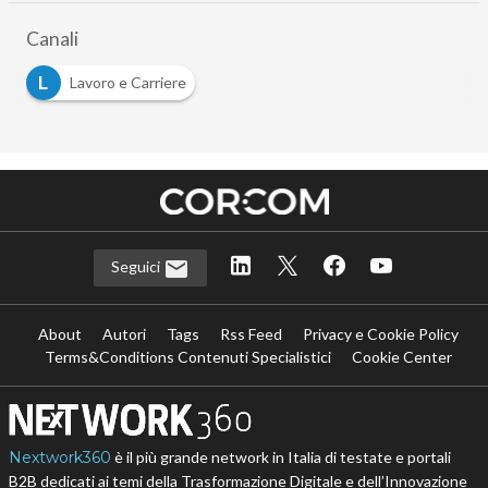
Canali
L
Lavoro e Carriere
Seguici
About
Autori
Tags
Rss Feed
Privacy e Cookie Policy
Terms&Conditions Contenuti Specialistici
Cookie Center
Nextwork360
è il più grande network in Italia di testate e portali
B2B dedicati ai temi della Trasformazione Digitale e dell’Innovazione