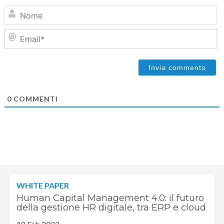
N
Em
0
COMMENTI
WHITE PAPER
Human Capital Management 4.0: il futuro
della gestione HR digitale, tra ERP e cloud