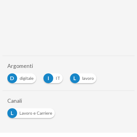
Argomenti
D
I
L
digitale
IT
lavoro
Canali
L
Lavoro e Carriere