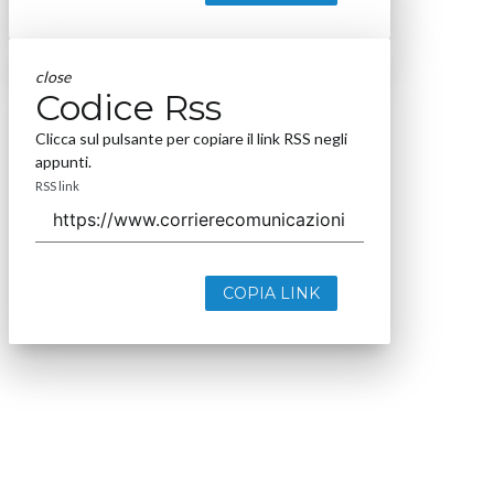
close
Codice Rss
Clicca sul pulsante per copiare il link RSS negli
appunti.
RSS link
COPIA LINK