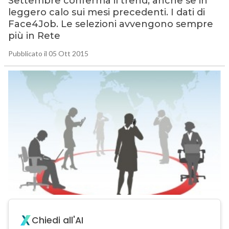
Settembre conferma il trend, anche se in
leggero calo sui mesi precedenti. I dati di
Face4Job. Le selezioni avvengono sempre
più in Rete
Pubblicato il 05 Ott 2015
Chiedi all'AI