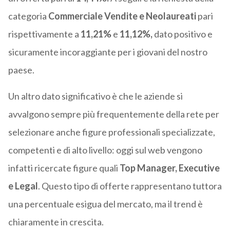
categoria
Commerciale Vendite e
Neolaureati
pari
rispettivamente a
11,21%
e
11,12%,
dato positivo e
sicuramente incoraggiante per i giovani del nostro
paese.
Un altro dato significativo è che le aziende si
avvalgono sempre più frequentemente della rete per
selezionare anche figure professionali specializzate,
competenti e di alto livello: oggi sul web vengono
infatti ricercate figure quali
Top Manager, Executive
e Legal
. Questo tipo di offerte rappresentano tuttora
una percentuale esigua del mercato, ma il trend è
chiaramente in crescita.