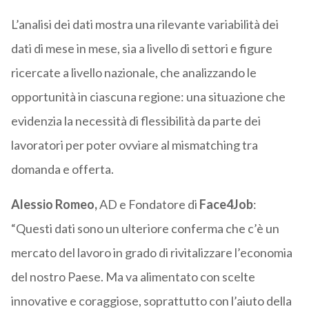
L’analisi dei dati mostra una rilevante variabilità dei
dati di mese in mese, sia a livello di settori e figure
ricercate a livello nazionale, che analizzando le
opportunità in ciascuna regione: una situazione che
evidenzia la necessità di flessibilità da parte dei
lavoratori per poter ovviare al mismatching tra
domanda e offerta.
Alessio Romeo,
AD e Fondatore di
Face4Job
:
“Questi dati sono un ulteriore conferma che c’è un
mercato del lavoro in grado di rivitalizzare l’economia
del nostro Paese. Ma va alimentato con scelte
innovative e coraggiose, soprattutto con l’aiuto della