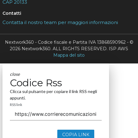
CAP 20133
Contatti
Contatta il nostro team per maggiori informazioni
Nextwork360 - Codice fiscale e Partita IVA 13868590962 - ©
2026 Nextwork360. ALL RIGHTS RESERVED. ISP AWS
Mappa del sito
close
Codice Rss
Clicca sul pulsante per copiare il link RSS negli
appunti.
RSS link
COPIA LINK