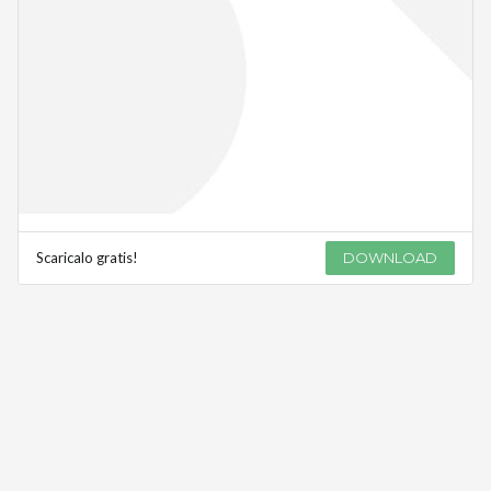
Scaricalo gratis!
DOWNLOAD