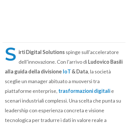
S
irti Digital Solutions
spinge sull’acceleratore
dell’innovazione. Con l’arrivo di
Ludovico Basili
alla guida della divisione
IoT
& Data
, la società
sceglie un manager abituato a muoversi tra
piattaforme enterprise,
trasformazioni digitali
e
scenari industriali complessi. Una scelta che punta su
leadership con esperienza concreta e visione
tecnologica per tradurre i dati in valore reale a