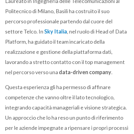
Laureato in Ingegneria delle Telecomunicazioni al
Politecnico di Milano, Basili ha costruito il suo
percorso professionale partendo dal cuore del
settore Telco. In
Sky Italia
, nel ruolo di Head of Data
Platform, ha guidato il team incaricato della
realizzazione e gestione della piattaforma dati,
lavorando a stretto contatto con il top management
nel percorso verso una
data-driven company
.
Questa esperienza gli ha permesso di affinare
competenze che vanno oltre il lato tecnologico,
integrando capacità manageriali e visione strategica.
Un approccio che lo ha reso un punto di riferimento
per le aziende impegnate a ripensare i propri processi