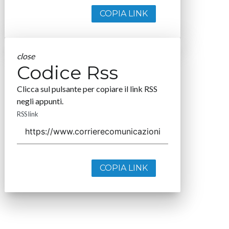
COPIA LINK
close
Codice Rss
Clicca sul pulsante per copiare il link RSS
negli appunti.
RSS link
COPIA LINK