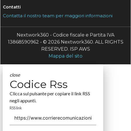
Contatti
Contatta il nostro team per maggiori informazioni
Nextwork360 - Codice fiscale e Partita IVA
13868590962 - © 2026 Nextwork360. ALL RIGHTS
RESERVED. ISP AWS
Mappa del sito
close
Codice Rss
Clicca sul pulsante per copiare il link RSS
negli appunti.
RSS link