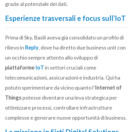
grazie al potenziale dei dati.
Esperienze trasversali e focus sull’IoT
Prima di Sky, Basili aveva già consolidato un profilo di
rilievo in
Reply
, dove ha diretto due business unit con
un occhio sempre attento allo sviluppo di
piattaforme
IoT
in settori cruciali come
telecomunicazioni, assicurazioni e industria. Qui ha
potuto sperimentare da vicino quanto l’
Internet of
Things
potesse diventare una leva strategica per
ottimizzare processi, controllare infrastrutture
complesse e generare nuove opportunità di business.
La missione in Sirti Digital Solutions