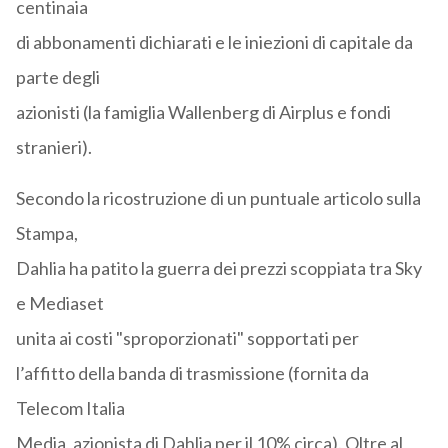
centinaia
di abbonamenti dichiarati e le iniezioni di capitale da
parte degli
azionisti (la famiglia Wallenberg di Airplus e fondi
stranieri).
Secondo la ricostruzione di un puntuale articolo sulla
Stampa,
Dahlia ha patito la guerra dei prezzi scoppiata tra Sky
e Mediaset
unita ai costi "sproporzionati" sopportati per
l’affitto della banda di trasmissione (fornita da
Telecom Italia
Media, azionista di Dahlia per il 10% circa). Oltre al