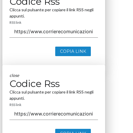
Codice Rss
Clicca sul pulsante per copiare il link RSS negli
appunti.
RSS link
COPIA LINK
close
Codice Rss
Clicca sul pulsante per copiare il link RSS negli
appunti.
RSS link