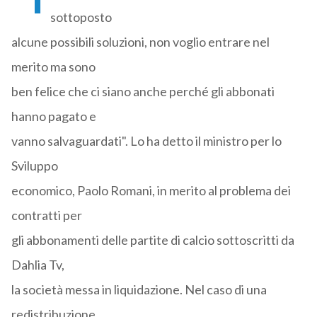
sottoposto
alcune possibili soluzioni, non voglio entrare nel
merito ma sono
ben felice che ci siano anche perché gli abbonati
hanno pagato e
vanno salvaguardati". Lo ha detto il ministro per lo
Sviluppo
economico, Paolo Romani, in merito al problema dei
contratti per
gli abbonamenti delle partite di calcio sottoscritti da
Dahlia Tv,
la società messa in liquidazione. Nel caso di una
redistribuzione