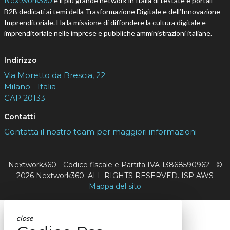
Nextwork360
è il più grande network in Italia di testate e portali
B2B dedicati ai temi della Trasformazione Digitale e dell’Innovazione
Imprenditoriale. Ha la missione di diffondere la cultura digitale e
imprenditoriale nelle imprese e pubbliche amministrazioni italiane.
Indirizzo
Via Moretto da Brescia, 22
Milano - Italia
CAP 20133
Contatti
Contatta il nostro team per maggiori informazioni
Nextwork360 - Codice fiscale e Partita IVA 13868590962 - ©
2026 Nextwork360. ALL RIGHTS RESERVED. ISP AWS
Mappa del sito
close