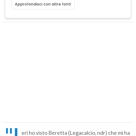
Approfondisci con altre fonti
"I
eri ho visto Beretta (Legacalcio, ndr) che mi ha