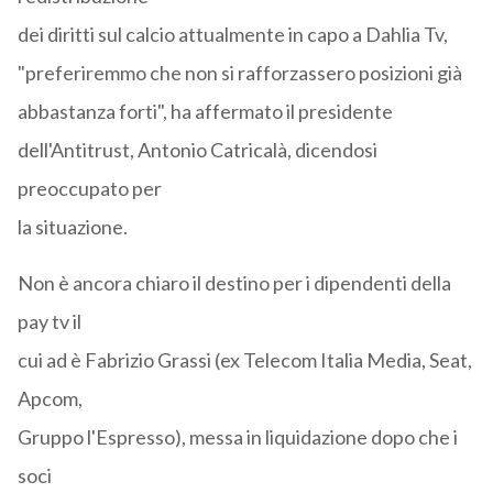
dei diritti sul calcio attualmente in capo a Dahlia Tv,
"preferiremmo che non si rafforzassero posizioni già
abbastanza forti", ha affermato il presidente
dell'Antitrust, Antonio Catricalà, dicendosi
preoccupato per
la situazione.
Non è ancora chiaro il destino per i dipendenti della
pay tv il
cui ad è Fabrizio Grassi (ex Telecom Italia Media, Seat,
Apcom,
Gruppo l'Espresso), messa in liquidazione dopo che i
soci