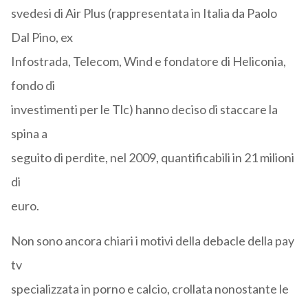
svedesi di Air Plus (rappresentata in Italia da Paolo
Dal Pino, ex
Infostrada, Telecom, Wind e fondatore di Heliconia,
fondo di
investimenti per le Tlc) hanno deciso di staccare la
spina a
seguito di perdite, nel 2009, quantificabili in 21 milioni
di
euro.
Non sono ancora chiari i motivi della debacle della pay
tv
specializzata in porno e calcio, crollata nonostante le