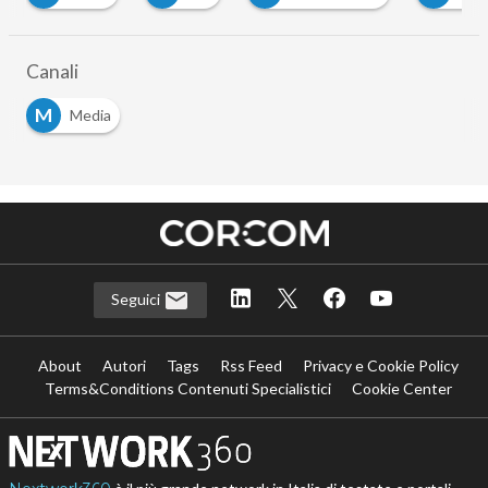
Canali
M
Media
Seguici
About
Autori
Tags
Rss Feed
Privacy e Cookie Policy
Terms&Conditions Contenuti Specialistici
Cookie Center