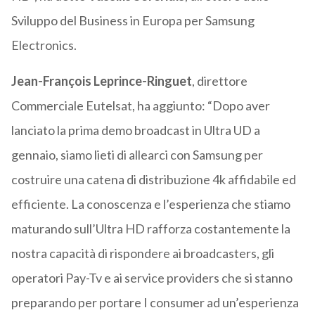
Sviluppo del Business in Europa per Samsung
Electronics.
Jean-François Leprince-Ringuet
, direttore
Commerciale Eutelsat, ha aggiunto: “Dopo aver
lanciato la prima demo broadcast in Ultra UD a
gennaio, siamo lieti di allearci con Samsung per
costruire una catena di distribuzione 4k affidabile ed
efficiente. La conoscenza e l’esperienza che stiamo
maturando sull’Ultra HD rafforza costantemente la
nostra capacità di rispondere ai broadcasters, gli
operatori Pay-Tv e ai service providers che si stanno
preparando per portare I consumer ad un’esperienza