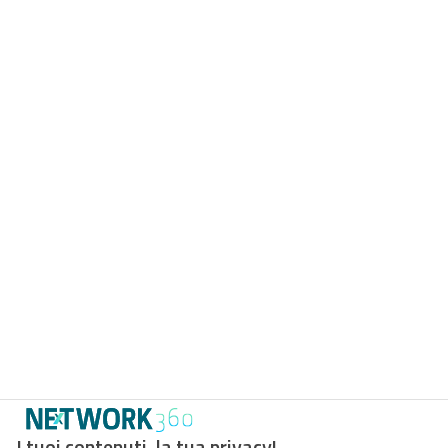
I tuoi contenuti, la tua privacy!