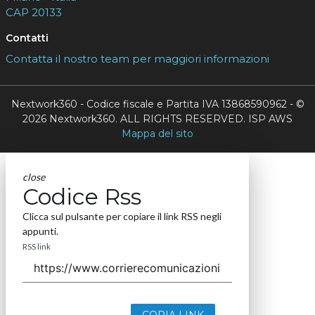
CAP 20133
Contatti
Contatta il nostro team per maggiori informazioni
Nextwork360 - Codice fiscale e Partita IVA 13868590962 - ©
2026 Nextwork360. ALL RIGHTS RESERVED. ISP AWS
Mappa del sito
close
Codice Rss
Clicca sul pulsante per copiare il link RSS negli
appunti.
RSS link