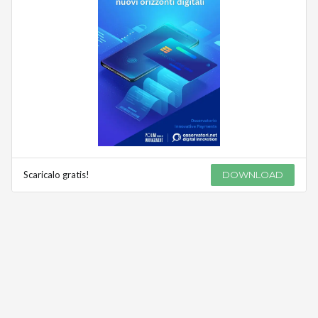
Scaricalo gratis!
DOWNLOAD