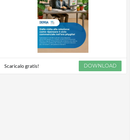
Scaricalo gratis!
DOWNLOAD