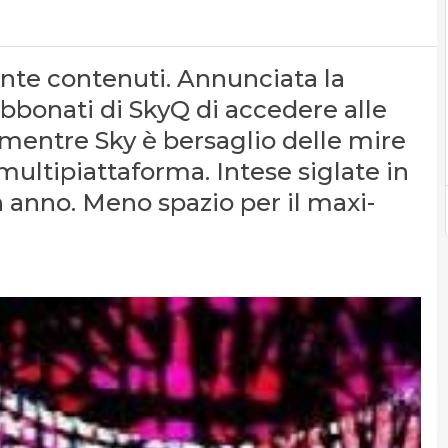
nte contenuti. Annunciata la
abbonati di SkyQ di accedere alle
 mentre Sky è bersaglio delle mire
multipiattaforma. Intese siglate in
 un anno. Meno spazio per il maxi-