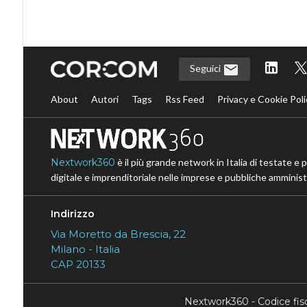
Seguici
About
Autori
Tags
Rss Feed
Privacy e Cookie Poli
Nextwork360
è il più grande network in Italia di testate e 
digitale e imprenditoriale nelle imprese e pubbliche amministr
Indirizzo
Via Moretto da Brescia, 22
Milano - Italia
CAP 20133
Nextwork360 - Codice fi