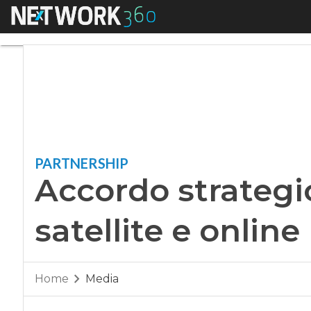
Menu
Accordo strategico 
PARTNERSHIP
Accordo strategic
satellite e online
Home
Media