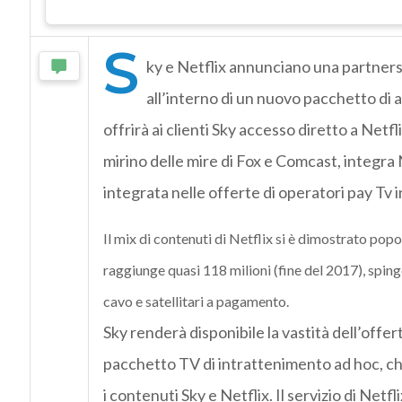
S
ky e Netflix annunciano una partnersh
all’interno di un nuovo pacchetto di
offrirà ai clienti Sky accesso diretto a Netf
mirino delle mire di Fox e Comcast, integra Ne
integrata nelle offerte di operatori pay Tv 
Il mix di contenuti di Netflix si è dimostrato popo
raggiunge quasi 118 milioni (fine del 2017), spinge
cavo e satellitari a pagamento.
Sky renderà disponibile la vastità dell’offer
pacchetto TV di intrattenimento ad hoc, che
i contenuti Sky e Netflix. Il servizio di Netf