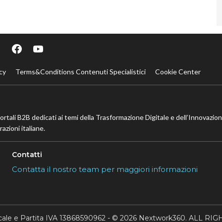
cy
Terms&Conditions Contenuti Specialistici
Cookie Center
portali B2B dedicati ai temi della Trasformazione Digitale e dell’Innovazio
azioni italiane.
Contatti
Contatta il nostro team per maggiori informazioni
scale e Partita IVA 13868590962 - © 2026 Nextwork360. ALL 