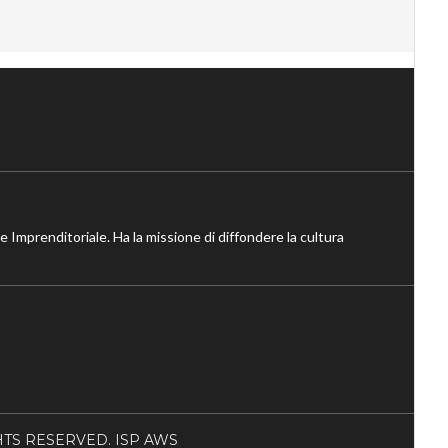
ne Imprenditoriale. Ha la missione di diffondere la cultura
RIGHTS RESERVED. ISP AWS