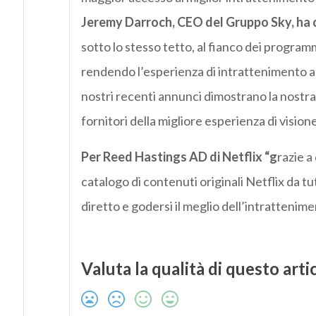
Jeremy Darroch, CEO del Gruppo Sky, ha
sotto lo stesso tetto, al fianco dei progra
rendendo l’esperienza di intrattenimento anc
nostri recenti annunci dimostrano la nostr
fornitori della migliore esperienza di visio
Per Reed Hastings AD di Netflix “g
razie a
catalogo di contenuti originali Netflix da t
diretto e godersi il meglio dell’intrattenim
Valuta la qualità di questo arti