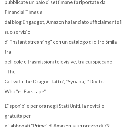
pubblicate un paio di settimane fa riportate dal
Financial Times e
dal blog Engadget, Amazon ha lanciato ufficialmente il
suo servizio
di "instant streaming" con un catalogo di oltre 5mila
fra
pellicole e trasmissioni televisive, tra cui spiccano
"The
Girl with the Dragon Tatto", "Syriana," "Doctor
Who "e "Farscape".
Disponibile per ora negli Stati Uniti, la novità è
gratuita per
gli abbonati "Prime" di Amazon, a un prezzo di 79