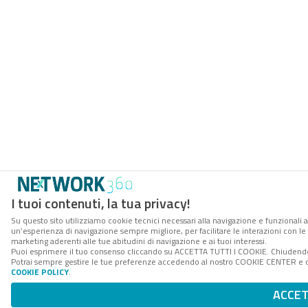
I tuoi contenuti, la tua privacy!
Su questo sito utilizziamo cookie tecnici necessari alla navigazione e funzionali a
un’esperienza di navigazione sempre migliore, per facilitare le interazioni con le 
marketing aderenti alle tue abitudini di navigazione e ai tuoi interessi.
Puoi esprimere il tuo consenso cliccando su ACCETTA TUTTI I COOKIE. Chiudendo 
Potrai sempre gestire le tue preferenze accedendo al nostro COOKIE CENTER e otte
COOKIE POLICY
.
ACCE