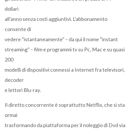
dollari
all'anno senza costi aggiuntivi. L'abbonamento
consente di
vedere "istantaneamente" – da qui il nome "instant
streaming" – film e programmi tv su Pc, Mac e su quasi
200
modelli di dispositivi connessi a Internet fra televisori,
decoder
e lettori Blu-ray.
Il diretto concorrente è soprattutto Netflix, che si sta
ormai
trasformando da piattaforma per il noleggio di Dvd via