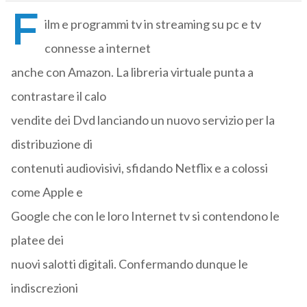
F
ilm e programmi tv in streaming su pc e tv
connesse a internet
anche con Amazon. La libreria virtuale punta a
contrastare il calo
vendite dei Dvd lanciando un nuovo servizio per la
distribuzione di
contenuti audiovisivi, sfidando Netflix e a colossi
come Apple e
Google che con le loro Internet tv si contendono le
platee dei
nuovi salotti digitali. Confermando dunque le
indiscrezioni