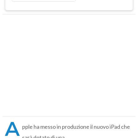
A
pple ha messo in produzione il nuovo iPad che
sarà dotato di una