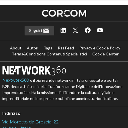
Seguici
About
Autori
Tags
Rss Feed
Privacy e Cookie Policy
Terms&Conditions Contenuti Specialistici
Cookie Center
Nextwork360
è il più grande network in Italia di testate e portali
B2B dedicati ai temi della Trasformazione Digitale e dell’Innovazione
Imprenditoriale. Ha la missione di diffondere la cultura digitale e
imprenditoriale nelle imprese e pubbliche amministrazioni italiane.
Indirizzo
Via Moretto da Brescia, 22