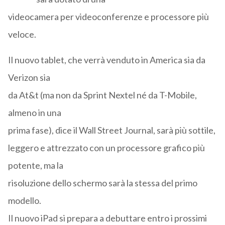
videocamera per videoconferenze e processore più
veloce.
Il nuovo tablet, che verrà venduto in America sia da
Verizon sia
da At&t (ma non da Sprint Nextel né da T-Mobile,
almeno in una
prima fase), dice il Wall Street Journal, sarà più sottile,
leggero e attrezzato con un processore grafico più
potente, ma la
risoluzione dello schermo sarà la stessa del primo
modello.
Il nuovo iPad si prepara a debuttare entro i prossimi