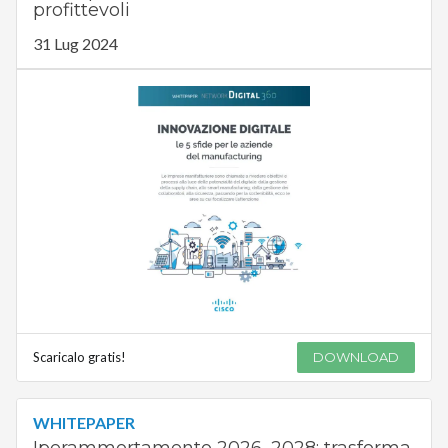
profittevoli
31 Lug 2024
Scaricalo gratis!
DOWNLOAD
WHITEPAPER
Iperammortamento 2026–2028: trasforma