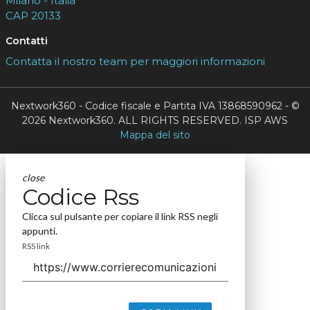
Milano - Italia
CAP 20133
Contatti
Contatta il nostro team per maggiori informazioni
Nextwork360 - Codice fiscale e Partita IVA 13868590962 - ©
2026 Nextwork360. ALL RIGHTS RESERVED. ISP AWS
Mappa del sito
close
Codice Rss
Clicca sul pulsante per copiare il link RSS negli
appunti.
RSS link