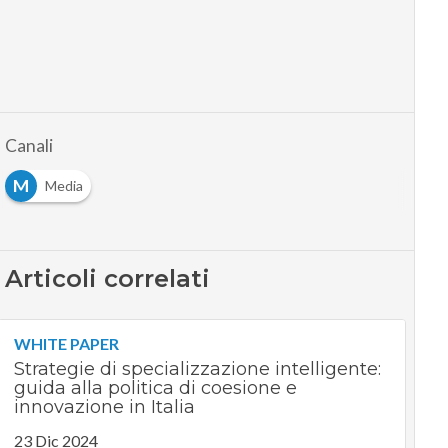
Canali
M
Media
Articoli correlati
WHITE PAPER
Strategie di specializzazione intelligente:
guida alla politica di coesione e
innovazione in Italia
23 Dic 2024