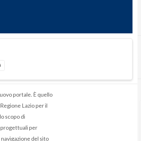
i
nuovo portale. È quello
 Regione Lazio per il
lo scopo di
i progettuali per
 navigazione del sito