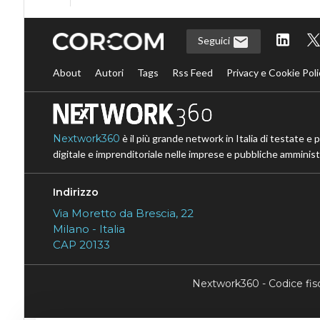
Seguici
About
Autori
Tags
Rss Feed
Privacy e Cookie Poli
Nextwork360
è il più grande network in Italia di testate e 
digitale e imprenditoriale nelle imprese e pubbliche amministr
Indirizzo
Via Moretto da Brescia, 22
Milano - Italia
CAP 20133
Nextwork360 - Codice fi