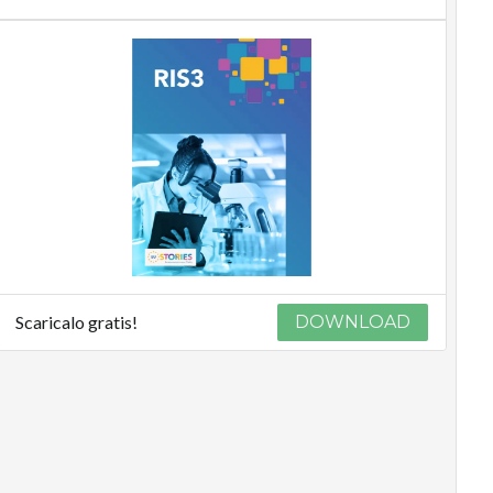
Scaricalo gratis!
DOWNLOAD