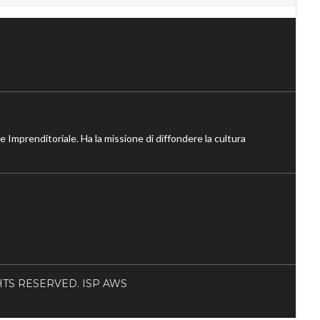
ne Imprenditoriale. Ha la missione di diffondere la cultura
RIGHTS RESERVED. ISP AWS