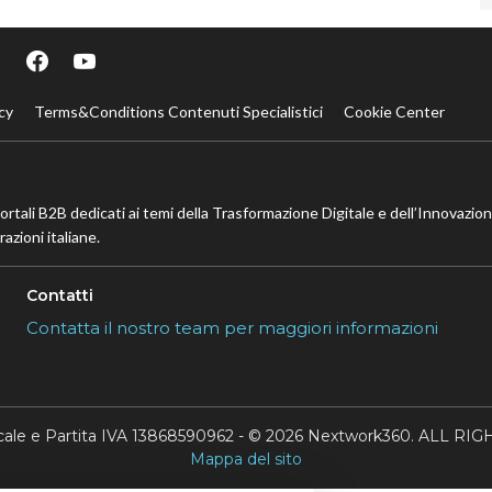
cy
Terms&Conditions Contenuti Specialistici
Cookie Center
portali B2B dedicati ai temi della Trasformazione Digitale e dell’Innovazio
azioni italiane.
Contatti
Contatta il nostro team per maggiori informazioni
scale e Partita IVA 13868590962 - © 2026 Nextwork360. ALL 
Mappa del sito