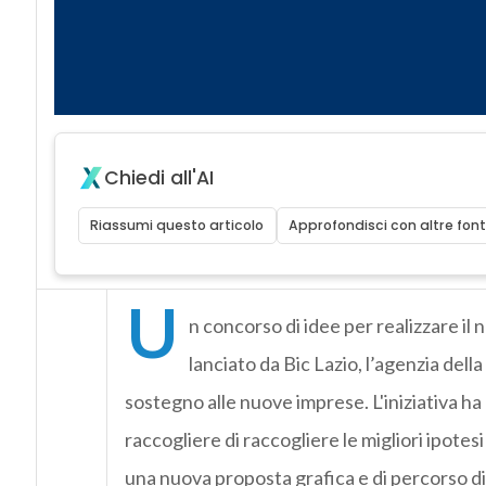
Chiedi all'AI
Riassumi questo articolo
Approfondisci con altre font
U
n concorso di idee per realizzare il 
lanciato da Bic Lazio, l’agenzia della
sostegno alle nuove imprese. L'iniziativa ha 
raccogliere di raccogliere le migliori ipotes
una nuova proposta grafica e di percorso di