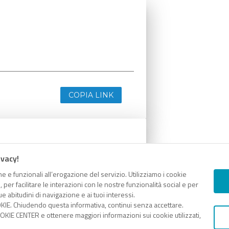
COPIA LINK
ivacy!
e e funzionali all’erogazione del servizio. Utilizziamo i cookie
er facilitare le interazioni con le nostre funzionalità social e per
e abitudini di navigazione e ai tuoi interessi.
KIE. Chiudendo questa informativa, continui senza accettare.
KIE CENTER e ottenere maggiori informazioni sui cookie utilizzati,
COPIA LINK