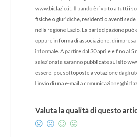
www.biclazio.it. Il bando è rivolto a tutti i 
fisiche o giuridiche, residenti o aventi sede
nella regione Lazio. La partecipazione può 
oppure in forma di associazione, di impresa
informale. A partire dal 30 aprile e fino al 5
selezionate saranno pubblicate sul sito www
essere, poi, sottoposte a votazione dagli ut
l'invio di una e-mail a comunicazione@biclazi
Valuta la qualità di questo arti