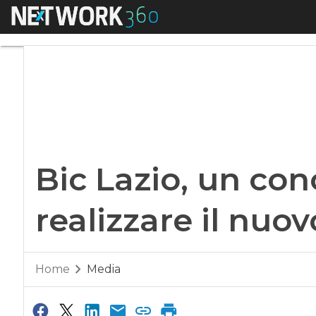
Menu
Bic Lazio, un conco
Bic Lazio, un con
realizzare il nuov
Home
Media