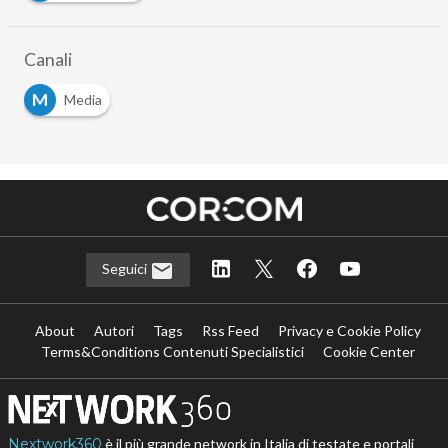
Canali
M
Media
Seguici
About
Autori
Tags
Rss Feed
Privacy e Cookie Policy
Terms&Conditions Contenuti Specialistici
Cookie Center
Nextwork360
è il più grande network in Italia di testate e portali