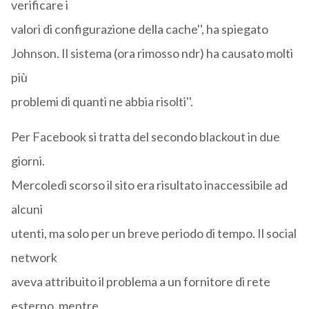
verificare i
valori di configurazione della cache'', ha spiegato
Johnson. Il sistema (ora rimosso ndr) ha causato molti
più
problemi di quanti ne abbia risolti''.
Per Facebook si tratta del secondo blackout in due
giorni.
Mercoledì scorso il sito era risultato inaccessibile ad
alcuni
utenti, ma solo per un breve periodo di tempo. Il social
network
aveva attribuito il problema a un fornitore di rete
esterno, mentre