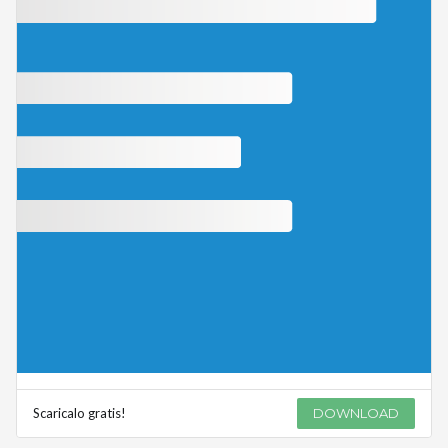
Scaricalo gratis!
DOWNLOAD