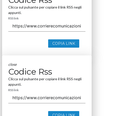
Clicca sul pulsante per copiare il link RSS negli
appunti.
RSS link
COPIA LINK
close
Codice Rss
Clicca sul pulsante per copiare il link RSS negli
appunti.
RSS link
COPIA LINK