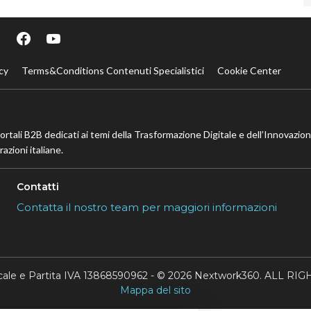
cy
Terms&Conditions Contenuti Specialistici
Cookie Center
portali B2B dedicati ai temi della Trasformazione Digitale e dell’Innovazio
azioni italiane.
Contatti
Contatta il nostro team per maggiori informazioni
scale e Partita IVA 13868590962 - © 2026 Nextwork360. ALL 
Mappa del sito