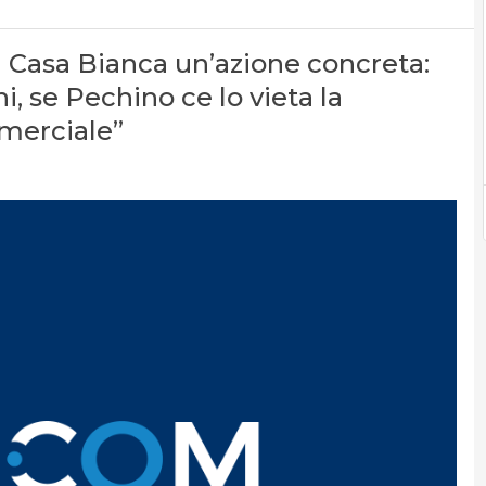
a Casa Bianca un’azione concreta:
, se Pechino ce lo vieta la
merciale”