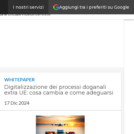
Aggiungi tra i preferiti su Google
I nostri servizi
dustria 4.0
SpacEconomy
a artificiale
Videointerviste
WHITEPAPER
Digitalizzazione dei processi doganali
extra UE: cosa cambia e come adeguarsi
17 Dic 2024