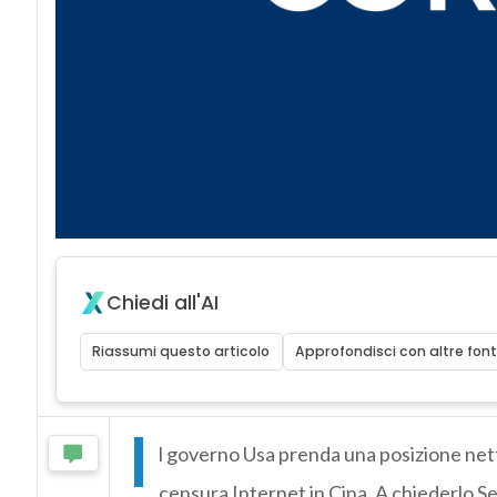
Chiedi all'AI
Riassumi questo articolo
Approfondisci con altre font
I
l governo Usa prenda una posizione nett
censura Internet in Cina. A chiederlo Se