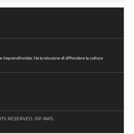
ne Imprenditoriale. Ha la missione di diffondere la cultura
RIGHTS RESERVED. ISP AWS