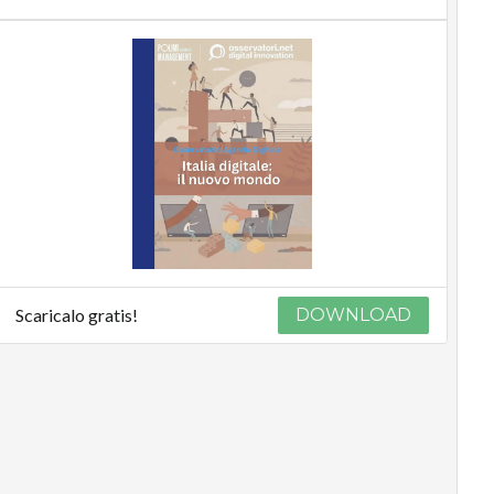
Scaricalo gratis!
DOWNLOAD