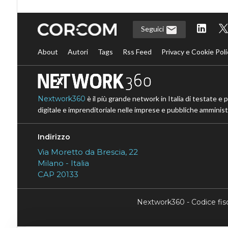
Seguici
About
Autori
Tags
Rss Feed
Privacy e Cookie Poli
Nextwork360
è il più grande network in Italia di testate e 
digitale e imprenditoriale nelle imprese e pubbliche amministr
Indirizzo
Via Moretto da Brescia, 22
Milano - Italia
CAP 20133
Nextwork360 - Codice fi