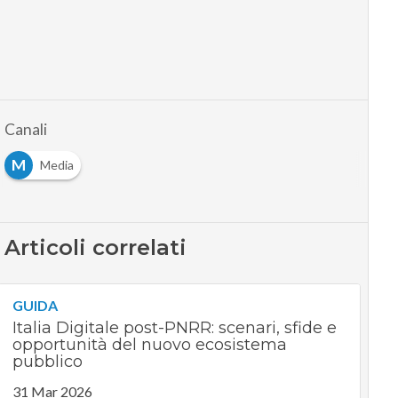
Canali
M
Media
Articoli correlati
GUIDA
Italia Digitale post-PNRR: scenari, sfide e
opportunità del nuovo ecosistema
pubblico
31 Mar 2026