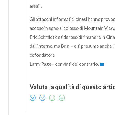
assai''.
Gli attacchi informatici cinesi hanno provo
acceso in seno al colosso di Mountain View,
Eric Schmidt desideroso di rimanere in Cin
dall'interno, ma Brin – e si presume anche l'
cofondatore
Larry Page – convinti del contrario.
Valuta la qualità di questo arti