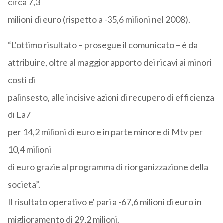
circa 7,3
milioni di euro (rispetto a -35,6 milioni nel 2008).
“L'ottimo risultato – prosegue il comunicato – è da
attribuire, oltre al maggior apporto dei ricavi ai minori
costi di
palinsesto, alle incisive azioni di recupero di efficienza
di La7
per 14,2 milioni di euro e in parte minore di Mtv per
10,4 milioni
di euro grazie al programma di riorganizzazione della
societa”.
Il risultato operativo e' pari a -67,6 milioni di euro in
miglioramento di 29,2 milioni.