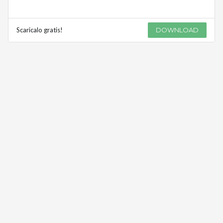
Scaricalo gratis!
DOWNLOAD