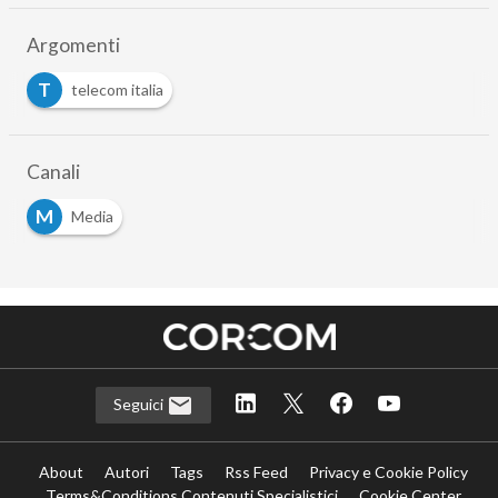
Argomenti
T
telecom italia
Canali
M
Media
Seguici
About
Autori
Tags
Rss Feed
Privacy e Cookie Policy
Terms&Conditions Contenuti Specialistici
Cookie Center