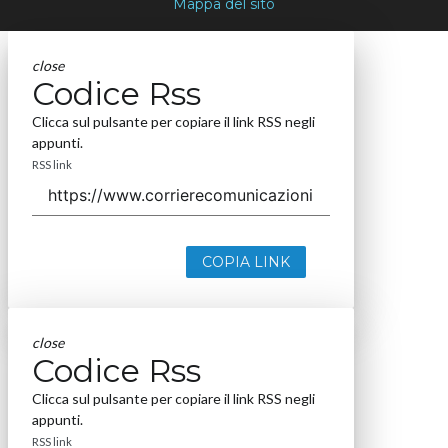
Mappa del sito
close
Codice Rss
Clicca sul pulsante per copiare il link RSS negli
appunti.
RSS link
COPIA LINK
close
Codice Rss
Clicca sul pulsante per copiare il link RSS negli
appunti.
RSS link