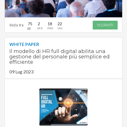
75
2
18
21
Inizia tra
ISCRIVITI
WHITE PAPER
Il modello di HR full digital abilita una
gestione del personale più semplice ed
efficiente
09 Lug 2023