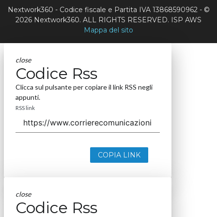
Nextwork360 - Codice fiscale e Partita IVA 13868590962 - ©
2026 Nextwork360. ALL RIGHTS RESERVED. ISP AWS
Mappa del sito
close
Codice Rss
Clicca sul pulsante per copiare il link RSS negli
appunti.
RSS link
COPIA LINK
close
Codice Rss