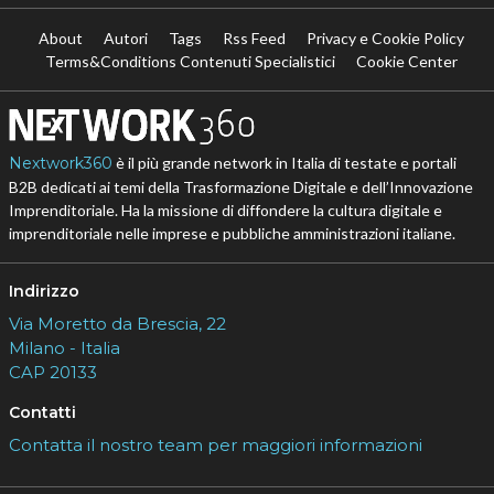
About
Autori
Tags
Rss Feed
Privacy e Cookie Policy
Terms&Conditions Contenuti Specialistici
Cookie Center
Nextwork360
è il più grande network in Italia di testate e portali
B2B dedicati ai temi della Trasformazione Digitale e dell’Innovazione
Imprenditoriale. Ha la missione di diffondere la cultura digitale e
imprenditoriale nelle imprese e pubbliche amministrazioni italiane.
Indirizzo
Via Moretto da Brescia, 22
Milano - Italia
CAP 20133
Contatti
Contatta il nostro team per maggiori informazioni