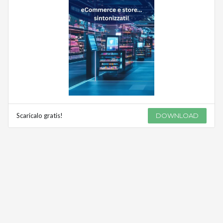
Scaricalo gratis!
DOWNLOAD