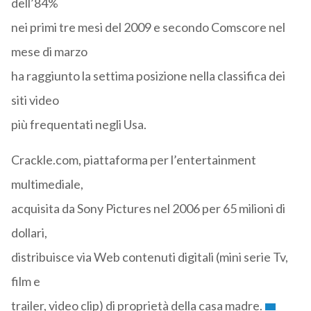
dell’84%
nei primi tre mesi del 2009 e secondo Comscore nel
mese di marzo
ha raggiunto la settima posizione nella classifica dei
siti video
più frequentati negli Usa.
Crackle.com, piattaforma per l’entertainment
multimediale,
acquisita da Sony Pictures nel 2006 per 65 milioni di
dollari,
distribuisce via Web contenuti digitali (mini serie Tv,
film e
trailer, video clip) di proprietà della casa madre.