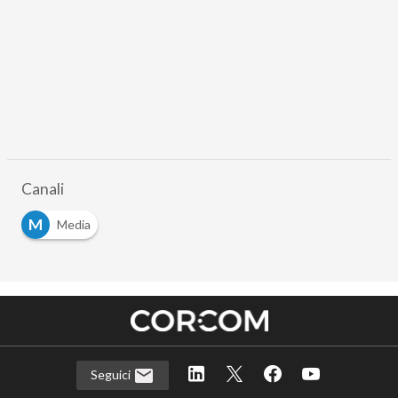
Canali
M
Media
Seguici