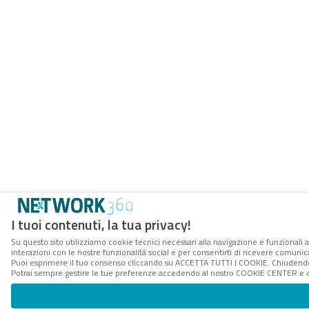
I tuoi contenuti, la tua privacy!
Su questo sito utilizziamo cookie tecnici necessari alla navigazione e funzionali a
interazioni con le nostre funzionalità social e per consentirti di ricevere comunica
Puoi esprimere il tuo consenso cliccando su ACCETTA TUTTI I COOKIE. Chiudendo 
Potrai sempre gestire le tue preferenze accedendo al nostro COOKIE CENTER e ott