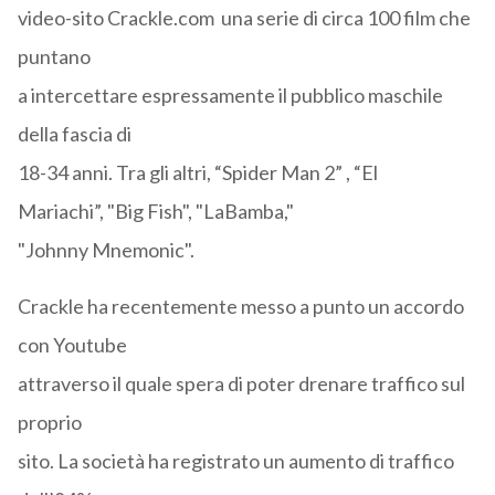
video-sito Crackle.com una serie di circa 100 film che
puntano
a intercettare espressamente il pubblico maschile
della fascia di
18-34 anni. Tra gli altri, “Spider Man 2” , “El
Mariachi”, "Big Fish", "LaBamba,"
"Johnny Mnemonic".
Crackle ha recentemente messo a punto un accordo
con Youtube
attraverso il quale spera di poter drenare traffico sul
proprio
sito. La società ha registrato un aumento di traffico