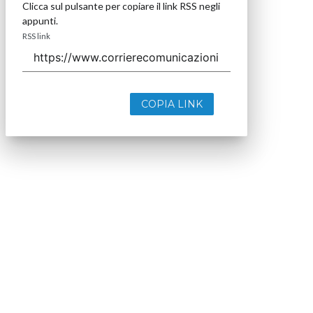
Clicca sul pulsante per copiare il link RSS negli
appunti.
RSS link
COPIA LINK