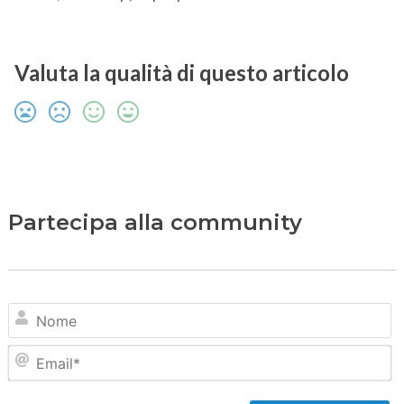
Valuta la qualità di questo articolo
Partecipa alla community
N
Em