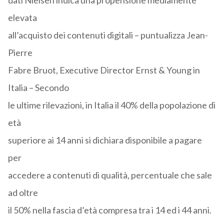
dati Nielsen indica una propensione mediamente
elevata
all’acquisto dei contenuti digitali – puntualizza Jean-
Pierre
Fabre Bruot, Executive Director Ernst & Young in
Italia – Secondo
le ultime rilevazioni, in Italia il 40% della popolazione di
età
superiore ai 14 anni si dichiara disponibile a pagare
per
accedere a contenuti di qualità, percentuale che sale
ad oltre
il 50% nella fascia d’età compresa tra i 14 ed i 44 anni.