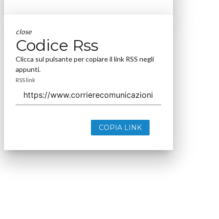
close
Codice Rss
Clicca sul pulsante per copiare il link RSS negli
appunti.
RSS link
COPIA LINK