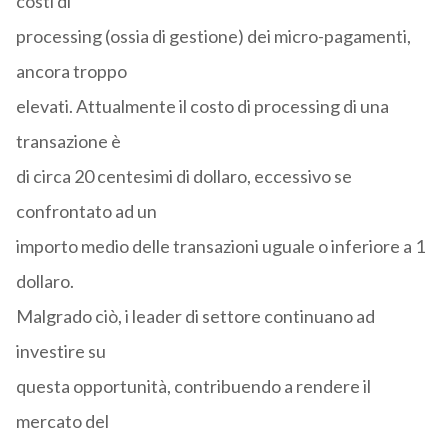
costi di
processing (ossia di gestione) dei micro-pagamenti,
ancora troppo
elevati. Attualmente il costo di processing di una
transazione è
di circa 20 centesimi di dollaro, eccessivo se
confrontato ad un
importo medio delle transazioni uguale o inferiore a 1
dollaro.
Malgrado ciò, i leader di settore continuano ad
investire su
questa opportunità, contribuendo a rendere il
mercato del