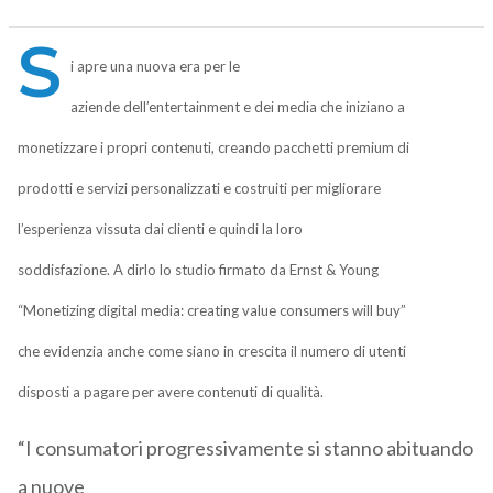
S
i apre una nuova era per le
aziende dell’entertainment e dei media che iniziano a
monetizzare i propri contenuti, creando pacchetti premium di
prodotti e servizi personalizzati e costruiti per migliorare
l’esperienza vissuta dai clienti e quindi la loro
soddisfazione. A dirlo lo studio firmato da Ernst & Young
“Monetizing digital media: creating value consumers will buy”
che evidenzia anche come siano in crescita il numero di utenti
disposti a pagare per avere contenuti di qualità.
“I consumatori progressivamente si stanno abituando
a nuove