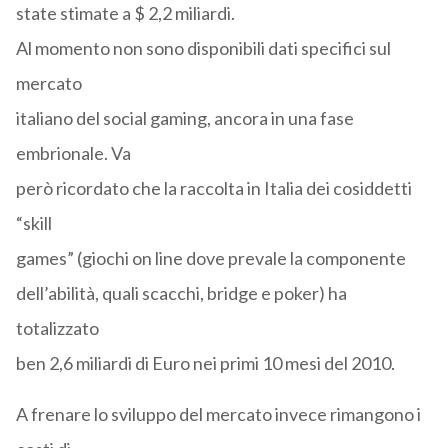
state stimate a $ 2,2 miliardi.
Al momento non sono disponibili dati specifici sul
mercato
italiano del social gaming, ancora in una fase
embrionale. Va
però ricordato che la raccolta in Italia dei cosiddetti
“skill
games” (giochi on line dove prevale la componente
dell’abilità, quali scacchi, bridge e poker) ha
totalizzato
ben 2,6 miliardi di Euro nei primi 10 mesi del 2010.
A frenare lo sviluppo del mercato invece rimangono i