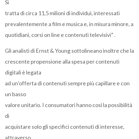
Si
tratta di circa 11,5 milioni di individui, interessati
prevalentemente a film e musica e, in misura minore, a
quotidiani, corsi on line e contenuti televisivi” .
Gli analisti di Ernst & Young sottolineano inoltre che la
crescente propensione alla spesa per contenuti
digitali è legata
ad un’offerta di contenuti sempre più capillare e con
un basso
valore unitario. I consumatori hanno così la possibilità
di
acquistare solo gli specifici contenuti di interesse,
attraverso