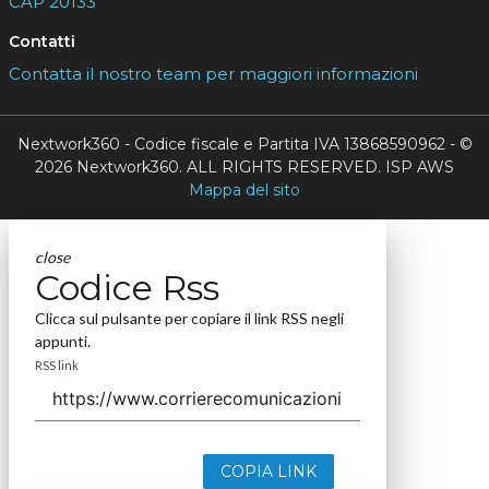
CAP 20133
Contatti
Contatta il nostro team per maggiori informazioni
Nextwork360 - Codice fiscale e Partita IVA 13868590962 - ©
2026 Nextwork360. ALL RIGHTS RESERVED. ISP AWS
Mappa del sito
close
Codice Rss
Clicca sul pulsante per copiare il link RSS negli
appunti.
RSS link
COPIA LINK