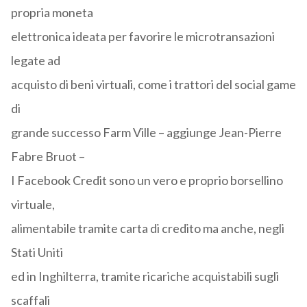
propria moneta
elettronica ideata per favorire le microtransazioni
legate ad
acquisto di beni virtuali, come i trattori del social game
di
grande successo Farm Ville – aggiunge Jean-Pierre
Fabre Bruot –
I Facebook Credit sono un vero e proprio borsellino
virtuale,
alimentabile tramite carta di credito ma anche, negli
Stati Uniti
ed in Inghilterra, tramite ricariche acquistabili sugli
scaffali