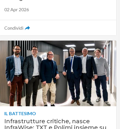
02 Apr 2026
Condividi
IL BATTESIMO
Infrastrutture critiche, nasce
InfraWise: TXT e Polimi insieme su