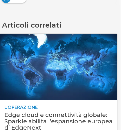
Articoli correlati
L'OPERAZIONE
Edge cloud e connettività globale:
Sparkle abilita l’espansione europea
di EdgeNext