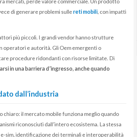
tra mercati, perde valore commerciale. Un prodotto
vece di generare problemi sulle
reti mobili
, con impatti
tori più piccoli. I grandi vendor hanno strutture
con operatori e autorità. Gli Oem emergenti o
tare procedure ridondanti con risorse limitate. Di
rsi in una barriera d’ingresso, anche quando
ato dall’industria
io chiaro: il mercato mobile funziona meglio quando
anismi riconosciuti dall’intero ecosistema. La stessa
e-sim, identificazione dei terminali e interoperabilità