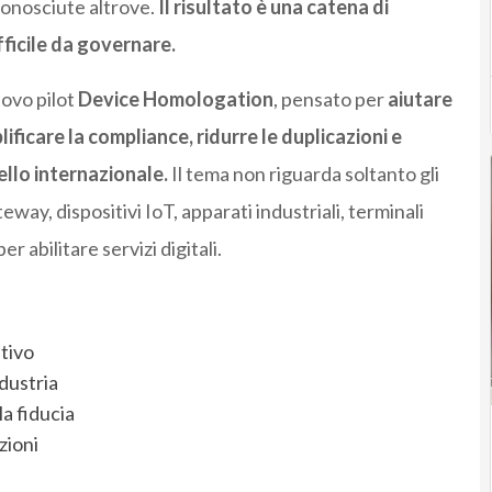
conosciute altrove.
Il risultato è una catena di
ficile da governare.
uovo pilot
Device Homologation
, pensato per
aiutare
lificare la compliance, ridurre le duplicazioni e
ello internazionale.
Il tema non riguarda soltanto gli
teway, dispositivi IoT, apparati industriali, terminali
r abilitare servizi digitali.
tivo
dustria
la fiducia
zioni