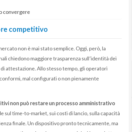
no convergere
ore competitivo
 mercato non è mai stato semplice. Oggi, però, la
nali chiedono maggiore trasparenza sull’identità dei
 di attestazione. Allo stesso tempo, gli operatori
 conformi, mal configurati o non pienamente
itivi non può restare un processo amministrativo
de sul time-to-market, sui costi di lancio, sulla capacità
perienza finale. Un dispositivo pronto tecnicamente, ma