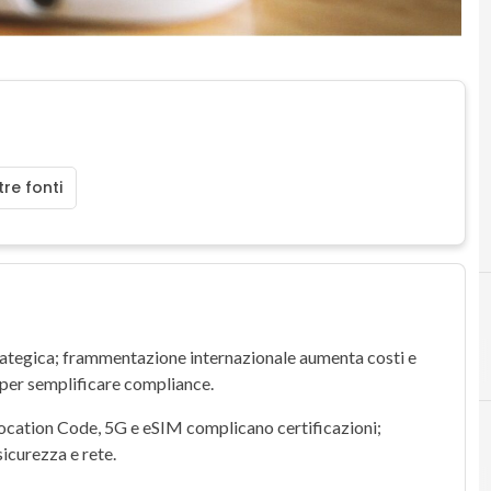
re fonti
ategica; frammentazione internazionale aumenta costi e
per semplificare compliance.
ocation Code
,
5G
e
eSIM
complicano certificazioni;
sicurezza e rete.