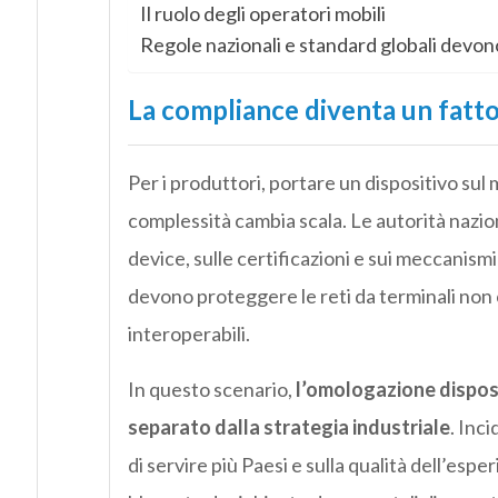
Il ruolo degli operatori mobili
Regole nazionali e standard globali devo
La compliance diventa un fatt
Per i produttori, portare un dispositivo sul
complessità cambia scala. Le autorità nazio
device, sulle certificazioni e sui meccanismi
devono proteggere le reti da terminali non
interoperabili.
In questo scenario,
l’omologazione dispos
separato dalla strategia industriale
. Inci
di servire più Paesi e sulla qualità dell’es