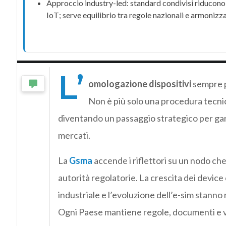
Approccio industry-led: standard condivisi riducono
IoT
; serve equilibrio tra regole nazionali e armonizz
L’
omologazione dispositivi
sempre pi
Non è più solo una procedura tecni
diventando un passaggio strategico per gara
mercati.
La
Gsma
accende i riflettori su un nodo ch
autorità regolatorie. La crescita dei device
industriale e l’evoluzione dell’e-sim stanno
Ogni Paese mantiene regole, documenti e v