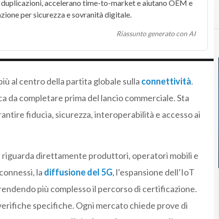
 duplicazioni, accelerano time-to-market e aiutano
OEM
e
azione per sicurezza e sovranità digitale.
Riassunto generato con AI
ù al centro della partita globale sulla
connettività
.
ca da completare prima del lancio commerciale. Sta
ntire fiducia, sicurezza, interoperabilità e accesso ai
e riguarda direttamente produttori, operatori mobili e
 connessi, la
diffusione del 5G
, l’espansione dell’IoT
 rendendo più complesso il percorso di certificazione.
erifiche specifiche. Ogni mercato chiede prove di