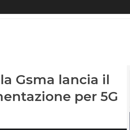
a Gsma lancia il piano anti-frammentazione per 5G
la Gsma lancia il
mentazione per 5G