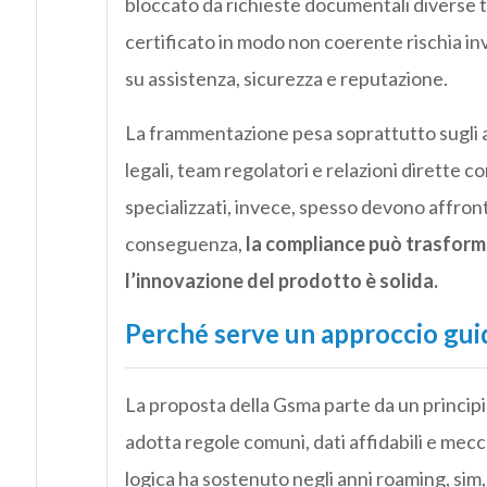
bloccato da richieste documentali diverse 
certificato in modo non coerente rischia in
su assistenza, sicurezza e reputazione.
La frammentazione pesa soprattutto sugli at
legali, team regolatori e relazioni dirette 
specializzati, invece, spesso devono affron
conseguenza,
la compliance può trasforma
l’innovazione del prodotto è solida.
Perché serve un approccio guid
La proposta della Gsma parte da un princip
adotta regole comuni, dati affidabili e mecc
logica ha sostenuto negli anni roaming, sim, 