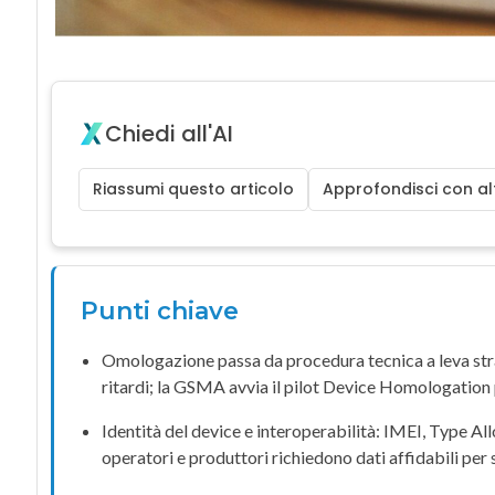
Chiedi all'AI
Riassumi questo articolo
Approfondisci con alt
Punti chiave
Omologazione passa da procedura tecnica a leva str
ritardi; la
GSMA
avvia il pilot
Device Homologation
Identità del device e interoperabilità:
IMEI
,
Type All
operatori e produttori richiedono dati affidabili per 