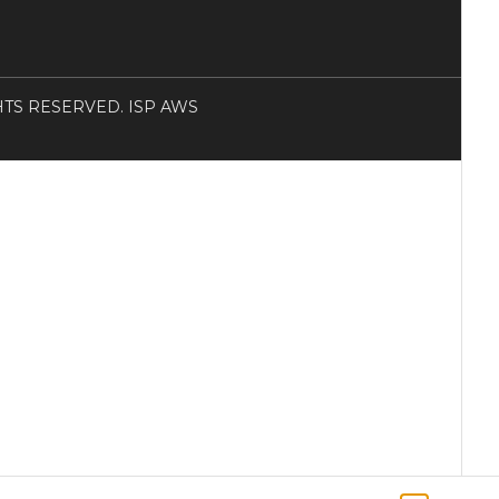
RIGHTS RESERVED. ISP AWS