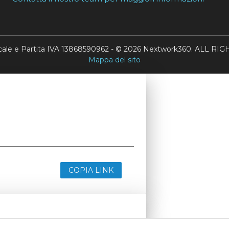
scale e Partita IVA 13868590962 - © 2026 Nextwork360. ALL 
Mappa del sito
COPIA LINK