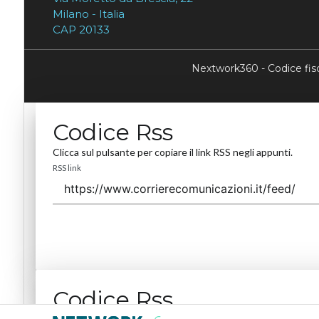
Milano - Italia
CAP 20133
Nextwork360 - Codice fi
Codice Rss
Clicca sul pulsante per copiare il link RSS negli appunti.
RSS link
Codice Rss