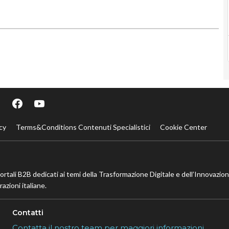
cy
Terms&Conditions Contenuti Specialistici
Cookie Center
portali B2B dedicati ai temi della Trasformazione Digitale e dell’Innovazio
azioni italiane.
Contatti
Contatta il nostro team per maggiori informazioni