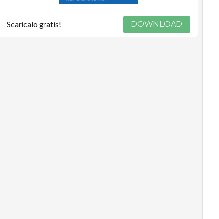
Scaricalo gratis!
DOWNLOAD