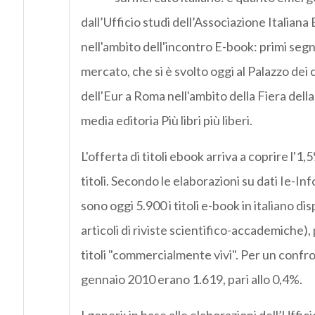
dall’Ufficio studi dell’Associazione Italiana 
nell'ambito dell'incontro E-book: primi segna
mercato, che si è svolto oggi al Palazzo dei
dell'Eur a Roma nell'ambito della Fiera della
media editoria Più libri più liberi.
L'offerta di titoli ebook arriva a coprire l'1,
titoli. Secondo le elaborazioni su dati Ie-Inf
sono oggi 5.900 i titoli e-book in italiano dis
articoli di riviste scientifico-accademiche), 
titoli "commercialmente vivi". Per un confro
gennaio 2010 erano 1.619, pari allo 0,4%.