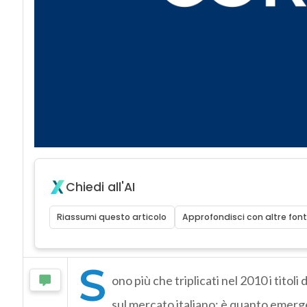
Chiedi all'AI
Riassumi questo articolo
Approfondisci con altre font
S
ono più che triplicati nel 2010 i titoli 
sul mercato italiano: è quanto emerge