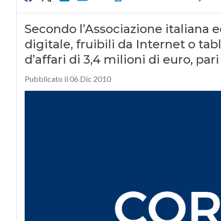
Secondo l’Associazione italiana edi
digitale, fruibili da Internet o ta
d’affari di 3,4 milioni di euro, par
Pubblicato il 06 Dic 2010