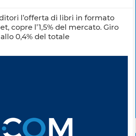
tori l’offerta di libri in formato
blet, copre l’1,5% del mercato. Giro
i allo 0,4% del totale