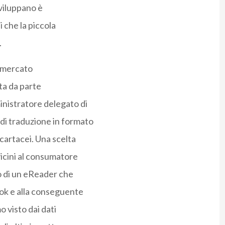
sviluppano è
 che la piccola
.
l mercato
ta da parte
inistratore delegato di
di traduzione in formato
 cartacei. Una scelta
vicini al consumatore
to di un eReader che
ook e alla conseguente
 visto dai dati