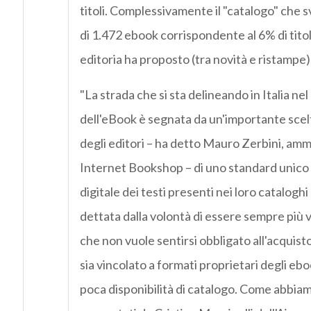
titoli. Complessivamente il "catalogo" che 
di 1.472 ebook corrispondente al 6% di titoli
editoria ha proposto (tra novità e ristampe)
"La strada che si sta delineando in Italia ne
dell'eBook è segnata da un'importante scel
degli editori – ha detto Mauro Zerbini, amm
Internet Bookshop – di uno standard unico 
digitale dei testi presenti nei loro cataloghi
dettata dalla volontà di essere sempre più 
che non vuole sentirsi obbligato all'acquis
sia vincolato a formati proprietari degli eb
poca disponibilità di catalogo. Come abbiamo