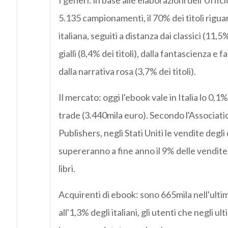
I generi: in base alle elaborazioni dell’Uffici
5.135 campionamenti, il 70% dei titoli riguar
italiana, seguiti a distanza dai classici (11,5% 
gialli (8,4% dei titoli), dalla fantascienza e 
dalla narrativa rosa (3,7% dei titoli).
Il mercato: oggi l'ebook vale in Italia lo 0,
trade (3.440mila euro). Secondo l'Associat
Publishers, negli Stati Uniti le vendite degl
supereranno a fine anno il 9% delle vendite
libri.
Acquirenti di ebook: sono 665mila nell'ulti
all'1,3% degli italiani, gli utenti che negli ul