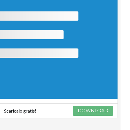
Scaricalo gratis!
DOWNLOAD