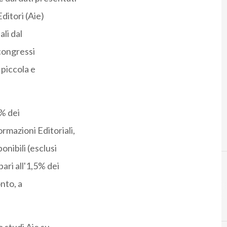
Editori (Aie)
li dal
 congressi
 piccola e
5% dei
ormazioni Editoriali,
ponibili (esclusi
pari all'1,5% dei
nto, a