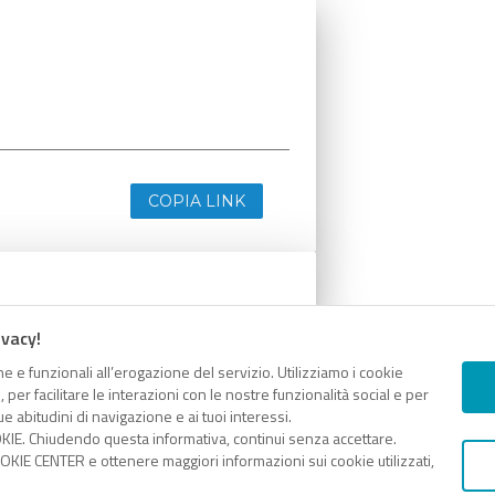
COPIA LINK
ivacy!
e e funzionali all’erogazione del servizio. Utilizziamo i cookie
er facilitare le interazioni con le nostre funzionalità social e per
e abitudini di navigazione e ai tuoi interessi.
KIE. Chiudendo questa informativa, continui senza accettare.
KIE CENTER e ottenere maggiori informazioni sui cookie utilizzati,
COPIA LINK