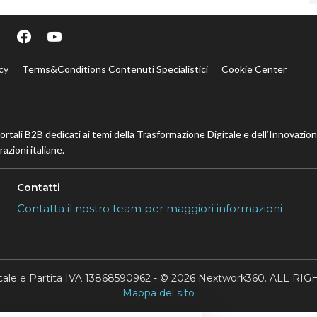
cy
Terms&Conditions Contenuti Specialistici
Cookie Center
portali B2B dedicati ai temi della Trasformazione Digitale e dell’Innovazio
azioni italiane.
Contatti
Contatta il nostro team per maggiori informazioni
scale e Partita IVA 13868590962 - © 2026 Nextwork360. ALL 
Mappa del sito