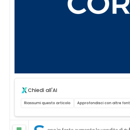
Chiedi all'AI
Riassumi questo articolo
Approfondisci con altre font
ono in forte aumento le vendite di
e-