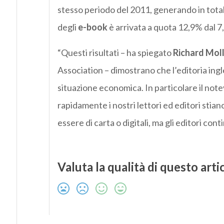
stesso periodo del 2011, generando in totale 
degli
e-book
è arrivata a quota 12,9% dal 
“Questi risultati – ha spiegato
Richard Mol
Association – dimostrano che l’editoria ing
situazione economica. In particolare il no
rapidamente i nostri lettori ed editori stian
essere di carta o digitali, ma gli editori cont
Valuta la qualità di questo arti