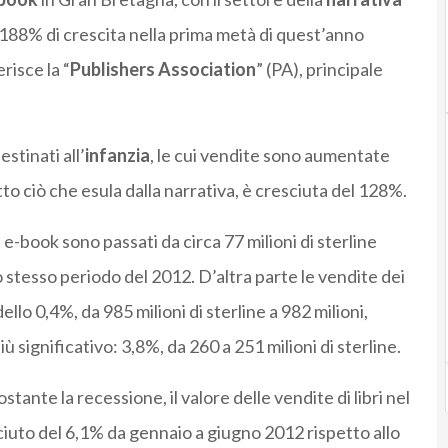
: 188% di crescita nella prima metà di quest’anno
risce la “
Publishers Association
” (PA), principale
tinati all’
infanzia
, le cui vendite sono aumentate
tto ciò che esula dalla narrativa, è cresciuta del 128%.
-book sono passati da circa 77 milioni di sterline
o stesso periodo del 2012. D’altra parte le vendite dei
dello 0,4%, da 985 milioni di sterline a 982 milioni,
iù significativo: 3,8%, da 260 a 251 milioni di sterline.
ante la recessione, il valore delle vendite di libri nel
sciuto del 6,1% da gennaio a giugno 2012 rispetto allo