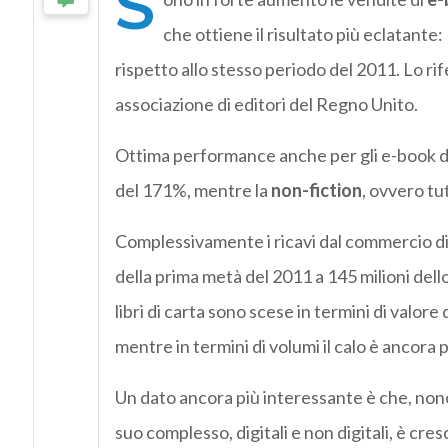
S
che ottiene il risultato più eclatante
rispetto allo stesso periodo del 2011. Lo rife
associazione di editori del Regno Unito.
Ottima performance anche per gli e-book des
del 171%, mentre la
non-fiction
, ovvero tu
Complessivamente i ricavi dal commercio di e
della prima metà del 2011 a 145 milioni dell
libri di carta sono scese in termini di valore 
mentre in termini di volumi il calo è ancora p
Un dato ancora più interessante è che, nonost
suo complesso, digitali e non digitali, è cre