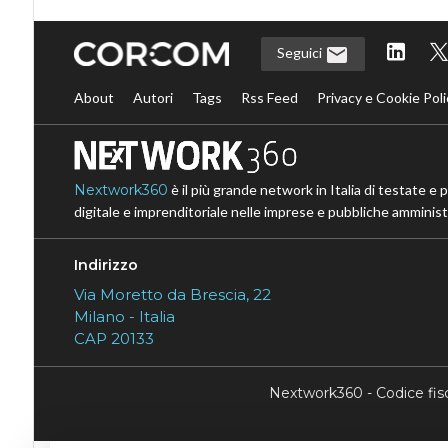
Seguici
About
Autori
Tags
Rss Feed
Privacy e Cookie Poli
Nextwork360
è il più grande network in Italia di testate e 
digitale e imprenditoriale nelle imprese e pubbliche amministr
Indirizzo
Via Moretto da Brescia, 22
Milano - Italia
CAP 20133
Nextwork360 - Codice fi