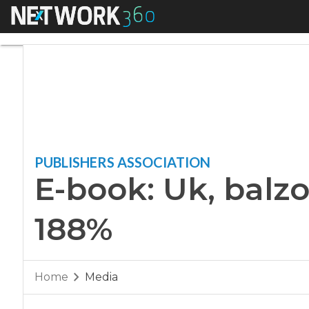
Menu
E-book: Uk, balzo i
PUBLISHERS ASSOCIATION
E-book: Uk, balzo
188%
Home
Media