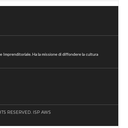
ne Imprenditoriale. Ha la missione di diffondere la cultura
RIGHTS RESERVED. ISP AWS