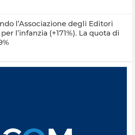
ndo l’Associazione degli Editori
i per l’infanzia (+171%). La quota di
,9%