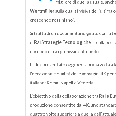
migliore di quella usuale, anch
Wertmüller
sulla qualità visiva dell’ultima
crescendo rossiniano”.
Si tratta di un documentario girato con la t
di
Rai Strategie Tecnologiche
in collaboraz
europeo e tra i primissimi al mondo.
Il film, presentato oggi per la prima volta a
l’eccezionale qualità delle immagini 4K per m
italiane: Roma, Napoli e Venezia.
L’obiettivo della collaborazione tra
Rai e Eu
produzione consentite dal 4K, uno standard 
quattro volte superiore a quella dell’attuale