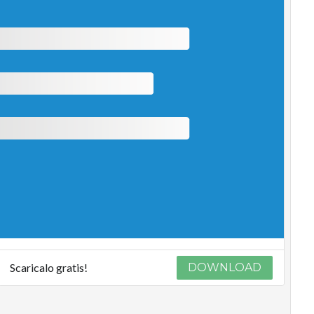
Scaricalo gratis!
DOWNLOAD