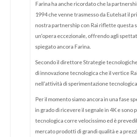
Farina ha anche ricordato che la partnershi
1994 che venne trasmesso da Eutelsat il primo
nostra partnership con Rai riflette questa s
un’opera eccezionale, offrendo agli spettat
spiegato ancora Farina.
Secondo il direttore Strategie tecnologiche
di innovazione tecnologica che il vertice Rai 
nell’attività di sperimentazione tecnologica
Per il momento siamo ancora in una fase sp
in grado di ricevere il segnale in 4K e sono
tecnologica corre velocissimo ed è prevedib
mercato prodotti di grandi qualità e a prezz