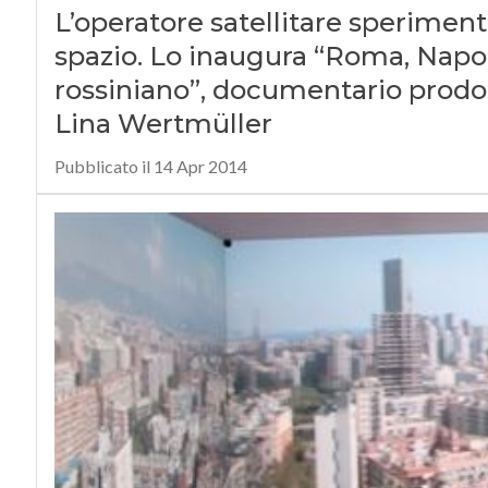
L’operatore satellitare speriment
spazio. Lo inaugura “Roma, Napol
rossiniano”, documentario prodot
Lina Wertmüller
Pubblicato il 14 Apr 2014