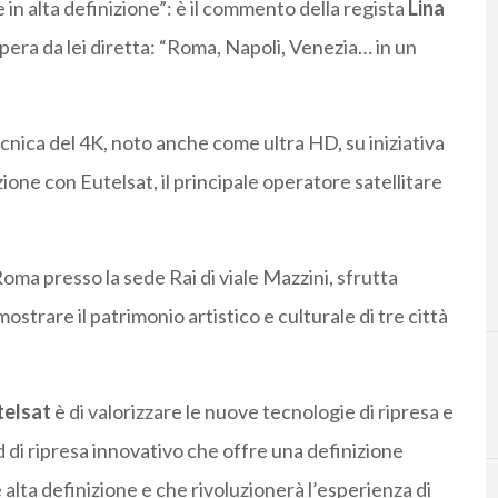
e in alta definizione”: è il commento della regista
Lina
 opera da lei diretta: “Roma, Napoli, Venezia… in un
ecnica del 4K, noto anche come ultra HD, su iniziativa
ione con Eutelsat, il principale operatore satellitare
 Roma presso la sede Rai di viale Mazzini, sfrutta
ostrare il patrimonio artistico e culturale di tre città
telsat
è di valorizzare le nuove tecnologie di ripresa e
di ripresa innovativo che offre una definizione
 alta definizione e che rivoluzionerà l’esperienza di