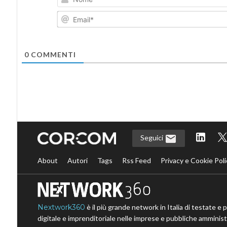
0
COMMENTI
Seguici
About
Autori
Tags
Rss Feed
Privacy e Cookie Poli
Nextwork360
è il più grande network in Italia di testate e 
digitale e imprenditoriale nelle imprese e pubbliche amministr