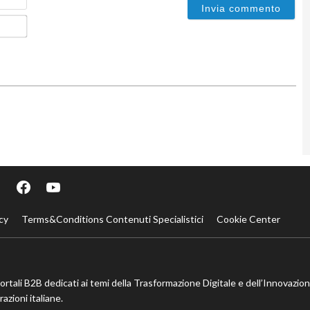
Email*
cy
Terms&Conditions Contenuti Specialistici
Cookie Center
portali B2B dedicati ai temi della Trasformazione Digitale e dell’Innovazio
azioni italiane.