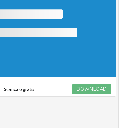
Scaricalo gratis!
DOWNLOAD