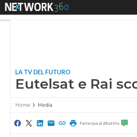
Menu
Eutelsat e Rai sc
LA TV DEL FUTURO
Eutelsat e Rai s
Home
Media
Partecipa al dibattito