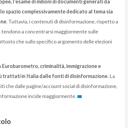
opee, l’esame di milioni di documenti generati da
ello spazio complessivamente dedicato al tema sia
one
. Tuttavia, i contenuti di disinformazione, rispetto a
io), tendono a concentrarsi maggiormente sulle
ttosto che sullo specifico argomento delle elezioni
a
Eurobarometro, criminalità, immigrazione e
rattati in Italia dalle fonti di disinformazione.
La
 siti che dalle pagine/account social di disinformazione,
isinformazione incide maggiormente.
colo