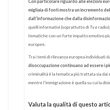
Con particolare riguardo alle elezioni eur
migliaia di fonti mostra un incremento d
dall’informazione che dalla disinformazi
quelli informativi (soprattutto di Tv e rad
tematiche con un forte impatto emotivo piu
europee.
Tra i temi di rilevanza europea individuati d
disoccupazione continuano ad essere i più t
criminalità è la tematica più trattata sia dai
mentre l’immigrazione è quella su cui la d
Valuta la qualità di questo arti