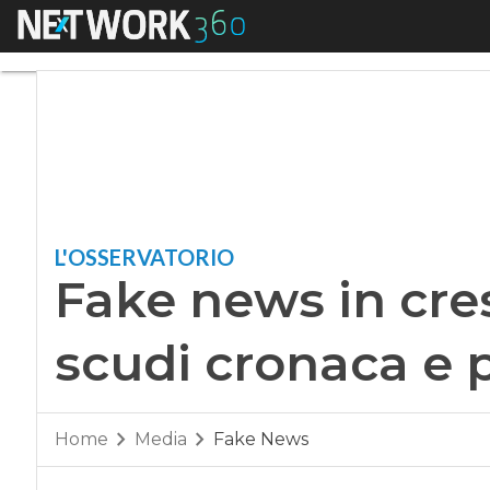
Menu
Fake news in crescit
L'OSSERVATORIO
Fake news in cresc
scudi cronaca e p
Home
Media
Fake News