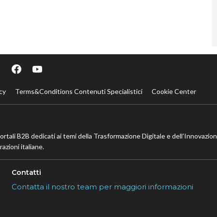
cy
Terms&Conditions Contenuti Specialistici
Cookie Center
portali B2B dedicati ai temi della Trasformazione Digitale e dell’Innovazio
azioni italiane.
Contatti
Contatta il nostro team per maggiori informazioni