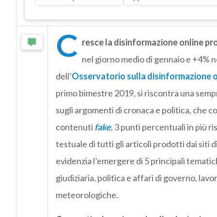
C
resce la disinformazione online pro
nel giorno medio di gennaio e +4% n
dell’
Osservatorio sulla disinformazione o
primo bimestre 2019, si riscontra una semp
sugli argomenti di cronaca e politica, che 
contenuti
fake
, 3 punti percentuali in più r
testuale di tutti gli articoli prodotti dai sit
evidenzia l’emergere di 5 principali tematic
giudiziaria, politica e affari di governo, lavo
meteorologiche.