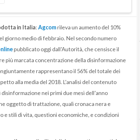
dotta in Italia
:
Agcom
rileva un aumento del 10%
el giorno medio di febbraio. Nel secondo numero
nline
pubblicato oggi dall’Autorità, che censisce il
re più marcata concentrazione della disinformazione
congiuntamente rappresentano il 56% del totale dei
ispetto alla media del 2018. L’analisi del contenuto
i di disinformazione nei primi due mesi dell’anno
he oggetto di trattazione, quali cronaca nera e
ro e stili di vita, questioni economiche, e condizioni