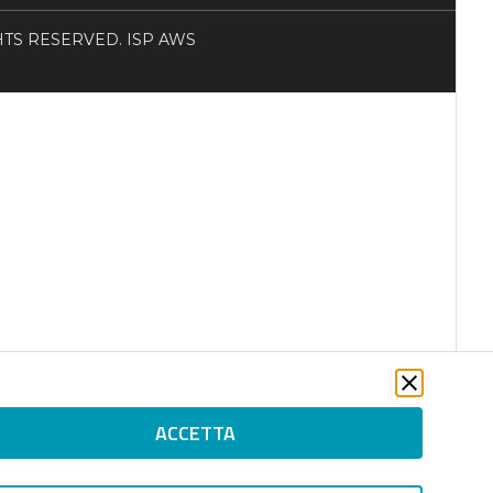
RIGHTS RESERVED. ISP AWS
ACCETTA