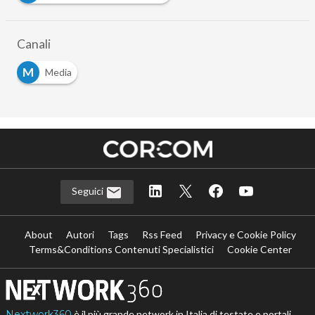
Canali
M
Media
Seguici
About
Autori
Tags
Rss Feed
Privacy e Cookie Policy
Terms&Conditions Contenuti Specialistici
Cookie Center
Nextwork360
è il più grande network in Italia di testate e portali