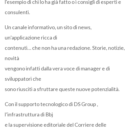
l'esempio di chi lo ha già fatto o i consigli di esperti e
consulenti.
Un canale informativo, un sito di news,
un’applicazione ricca di
contenuti… che non ha una redazione. Storie, notizie,
novità
vengono infatti dalla vera voce di manager e di
sviluppatori che
sono riusciti a sfruttare queste nuove potenzialità.
Con il supporto tecnologico di DS Group ,
l’infrastruttura di Bbj
e la supervisione editoriale del Corriere delle