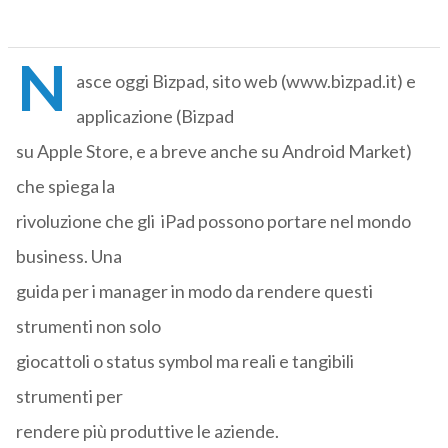
N
asce oggi Bizpad, sito web (www.bizpad.it) e
applicazione (Bizpad
su Apple Store, e a breve anche su Android Market)
che spiega la
rivoluzione che gli iPad possono portare nel mondo
business. Una
guida per i manager in modo da rendere questi
strumenti non solo
giocattoli o status symbol ma reali e tangibili
strumenti per
rendere più produttive le aziende.