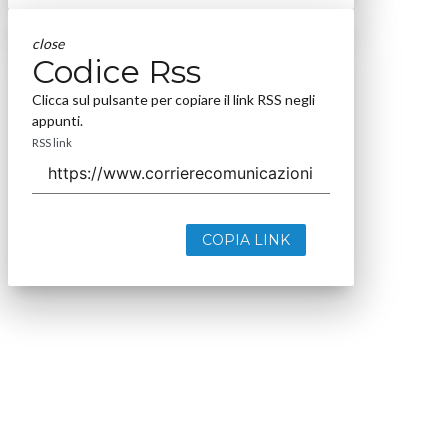
close
Codice Rss
Clicca sul pulsante per copiare il link RSS negli
appunti.
RSS link
COPIA LINK