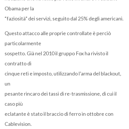
Obama per la
“faziosità” dei servizi, seguito dal 25% degli americani.
Questo attacco alle proprie controllate è perciò
particolarmente
sospetto. Già nel 2010 il gruppo Fox ha rivisto il
contratto di
cinque reti e imposto, utilizzando l’arma del blackout,
un
pesante rincaro dei tassi di re-trasmissione, di cui il
caso più
eclatante è stato il braccio di ferro in ottobre con
Cablevision.