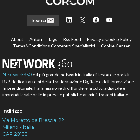
Seguici
About
Autori
Tags
Rss Feed
Privacy e Cookie Policy
Terms&Conditions Contenuti Specialistici
Cookie Center
Nextwork360
è il più grande network in Italia di testate e portali
B2B dedicati ai temi della Trasformazione Digitale e dell’Innovazione
Imprenditoriale. Ha la missione di diffondere la cultura digitale e
imprenditoriale nelle imprese e pubbliche amministrazioni italiane.
Indirizzo
Via Moretto da Brescia, 22
Milano - Italia
CAP 20133