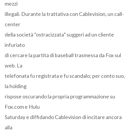
mezzi
illegali. Durante la trattativa con Cablevision, un call-
center
della società “ostracizzata” suggerì ad un cliente
infuriato
di cercare la partita di baseball trasmessa da Fox sul
web. La
telefonata fu registrata e fu scandalo; per conto suo,
la holding
rispose oscurando la propria programmazione su
Fox.com e Hulu
Saturday e diffidando Cablevision di incitare ancora
alla