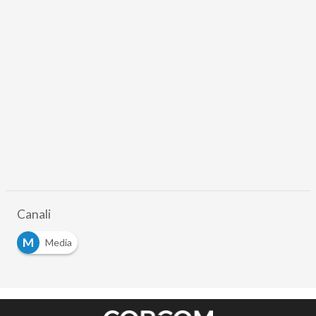
Canali
M
Media