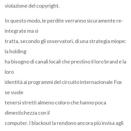
violazione del copyright.
In questo modo, le perdite verranno sicuramente re-
integrate ma si
tratta, secondo gli osservatori, di una strategia miope:
la holding
ha bisogno di canali locali che prestino il loro brand e la
loro
identità ai programmi del circuito internazionale Fox
se vuole
tenersi stretti almeno coloro che hanno poca
dimestichezza con il
computer. I blackout la rendono ancora più invisa agli