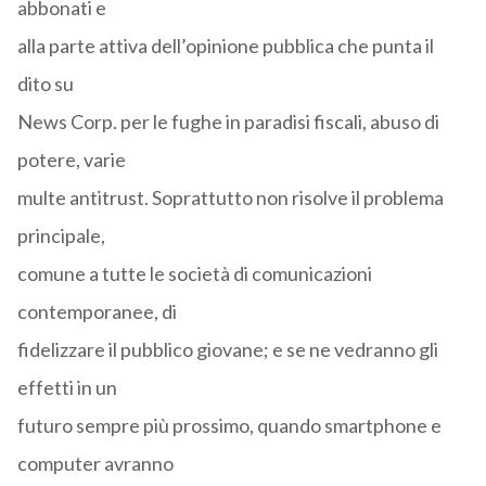
abbonati e
alla parte attiva dell’opinione pubblica che punta il
dito su
News Corp. per le fughe in paradisi fiscali, abuso di
potere, varie
multe antitrust. Soprattutto non risolve il problema
principale,
comune a tutte le società di comunicazioni
contemporanee, di
fidelizzare il pubblico giovane; e se ne vedranno gli
effetti in un
futuro sempre più prossimo, quando smartphone e
computer avranno