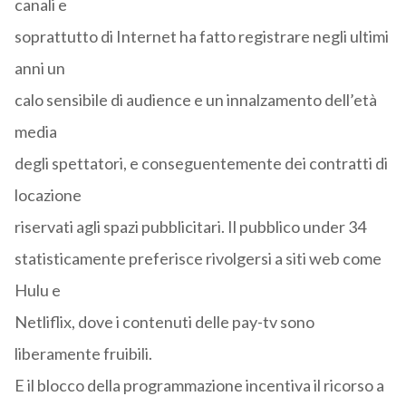
canali e
soprattutto di Internet ha fatto registrare negli ultimi
anni un
calo sensibile di audience e un innalzamento dell’età
media
degli spettatori, e conseguentemente dei contratti di
locazione
riservati agli spazi pubblicitari. Il pubblico under 34
statisticamente preferisce rivolgersi a siti web come
Hulu e
Netliflix, dove i contenuti delle pay-tv sono
liberamente fruibili.
E il blocco della programmazione incentiva il ricorso a