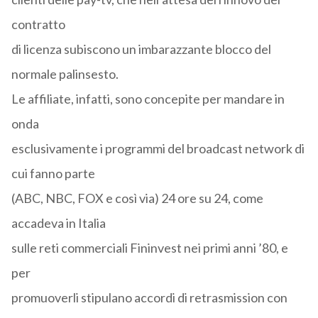
contratto
di licenza subiscono un imbarazzante blocco del
normale palinsesto.
Le affiliate, infatti, sono concepite per mandare in
onda
esclusivamente i programmi del broadcast network di
cui fanno parte
(ABC, NBC, FOX e così via) 24 ore su 24, come
accadeva in Italia
sulle reti commerciali Fininvest nei primi anni ’80, e
per
promuoverli stipulano accordi di retrasmission con