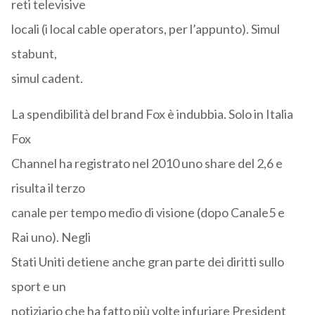
reti televisive
locali (i local cable operators, per l’appunto). Simul
stabunt,
simul cadent.
La spendibilità del brand Fox è indubbia. Solo in Italia
Fox
Channel ha registrato nel 2010 uno share del 2,6 e
risulta il terzo
canale per tempo medio di visione (dopo Canale5 e
Rai uno). Negli
Stati Uniti detiene anche gran parte dei diritti sullo
sport e un
notiziario che ha fatto più volte infuriare President