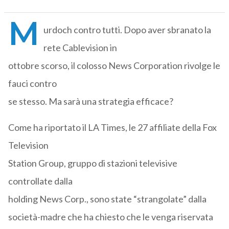
M
urdoch contro tutti. Dopo aver sbranato la
rete Cablevision in
ottobre scorso, il colosso News Corporation rivolge le
fauci contro
se stesso. Ma sarà una strategia efficace?
Come ha riportato il LA Times, le 27 affiliate della Fox
Television
Station Group, gruppo di stazioni televisive
controllate dalla
holding News Corp., sono state “strangolate” dalla
società-madre che ha chiesto che le venga riservata