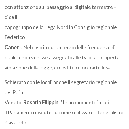
con attenzione sul passaggio al digitale terrestre –
dice il
capogruppo della Lega Nord in Consiglio regionale
Federico
Caner
-. Nel caso in cui un terzo delle frequenze di
qualita' non venisse assegnato alle tv locali in aperta
violazione della legge, ci costituiremo parte lesa'.
Schierata con le locali anche il segretario regionale
del Pd in
Veneto,
Rosaria Filippin
: “In un momento in cui
il Parlamento discute su come realizzare il federalismo
è assurdo