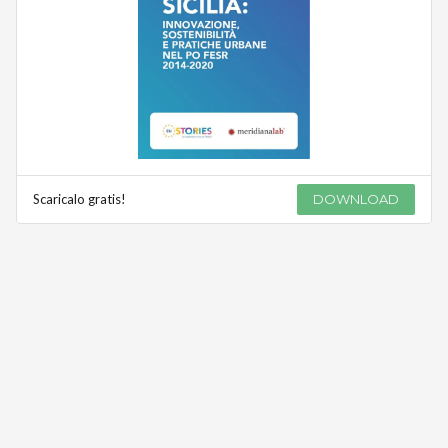
Scaricalo gratis!
DOWNLOAD