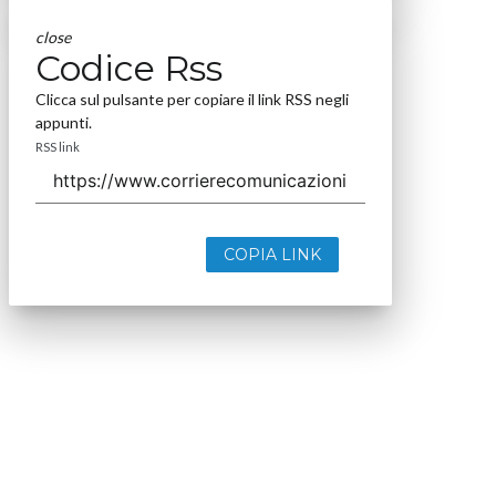
close
Codice Rss
Clicca sul pulsante per copiare il link RSS negli
appunti.
RSS link
COPIA LINK