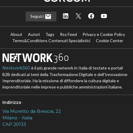
Seguici
About
Autori
Tags
Rss Feed
Privacy e Cookie Policy
Terms&Conditions Contenuti Specialistici
Cookie Center
Nextwork360
è il più grande network in Italia di testate e portali
B2B dedicati ai temi della Trasformazione Digitale e dell’Innovazione
Imprenditoriale. Ha la missione di diffondere la cultura digitale e
imprenditoriale nelle imprese e pubbliche amministrazioni italiane.
Indirizzo
Via Moretto da Brescia, 22
Milano - Italia
CAP 20133