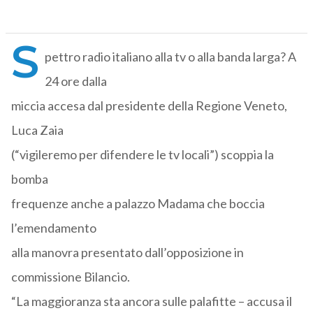
S
pettro radio italiano alla tv o alla banda larga? A
24 ore dalla
miccia accesa dal presidente della Regione Veneto,
Luca Zaia
(“vigileremo per difendere le tv locali”) scoppia la
bomba
frequenze anche a palazzo Madama che boccia
l’emendamento
alla manovra presentato dall’opposizione in
commissione Bilancio.
“La maggioranza sta ancora sulle palafitte – accusa il