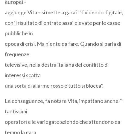
europei –
aggiunge Vita – si mette a gara il 'dividendo digitale',
con il risultato di entrate assai elevate per le casse
pubbliche in
epoca di crisi. Ma niente da fare. Quando si parla di
frequenze
televisive, nella destra italiana del conflitto di
interessi scatta
una sorta di allarme rosso e tutto si blocca”.
Le conseguenze, fa notare Vita, impattano anche “i
tantissimi
operatori e le variegate aziende che attendono da
tempo la gara