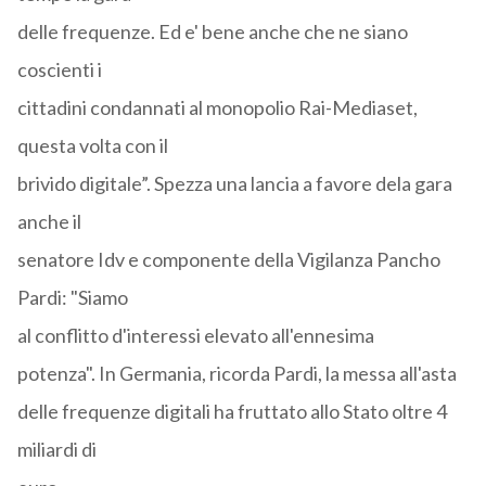
delle frequenze. Ed e' bene anche che ne siano
coscienti i
cittadini condannati al monopolio Rai-Mediaset,
questa volta con il
brivido digitale”. Spezza una lancia a favore dela gara
anche il
senatore Idv e componente della Vigilanza Pancho
Pardi: "Siamo
al conflitto d'interessi elevato all'ennesima
potenza". In Germania, ricorda Pardi, la messa all'asta
delle frequenze digitali ha fruttato allo Stato oltre 4
miliardi di