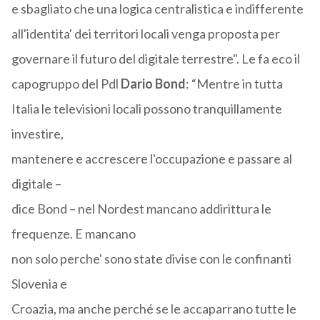
e sbagliato che una logica centralistica e indifferente
all'identita' dei territori locali venga proposta per
governare il futuro del digitale terrestre". Le fa eco il
capogruppo del Pdl
Dario Bond
: “Mentre in tutta
Italia le televisioni locali possono tranquillamente
investire,
mantenere e accrescere l'occupazione e passare al
digitale –
dice Bond – nel Nordest mancano addirittura le
frequenze. E mancano
non solo perche' sono state divise con le confinanti
Slovenia e
Croazia, ma anche perché se le accaparrano tutte le