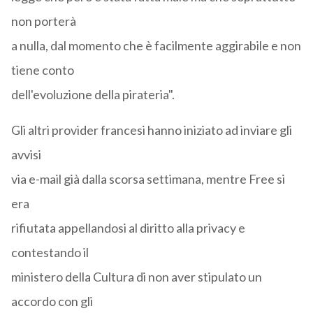
non porterà
a nulla, dal momento che è facilmente aggirabile e non
tiene conto
dell'evoluzione della pirateria".
Gli altri provider francesi hanno iniziato ad inviare gli
avvisi
via e-mail già dalla scorsa settimana, mentre Free si
era
rifiutata appellandosi al diritto alla privacy e
contestando il
ministero della Cultura di non aver stipulato un
accordo con gli