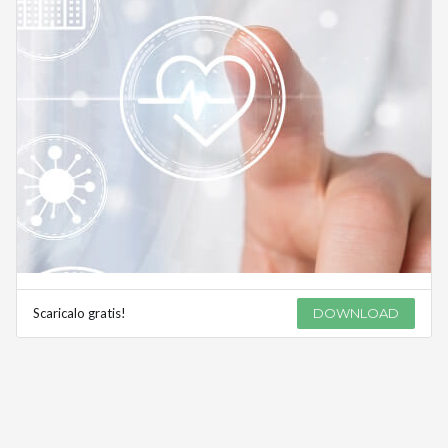
Scaricalo gratis!
DOWNLOAD