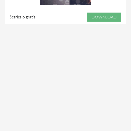
Scaricalo gratis!
DOWNLOAD