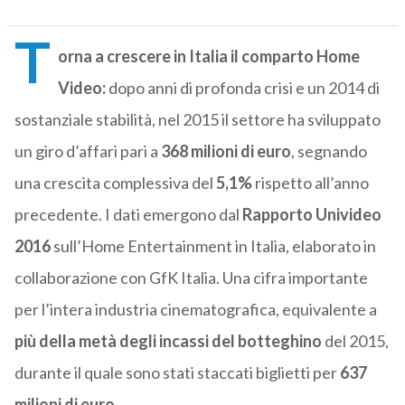
T
orna a crescere in Italia il comparto Home
Video:
dopo anni di profonda crisi e un 2014 di
sostanziale stabilità, nel 2015 il settore ha sviluppato
un giro d’affari pari a
368 milioni di euro
, segnando
una crescita complessiva del
5,1%
rispetto all’anno
precedente. I dati emergono dal
Rapporto Univideo
2016
sull’Home Entertainment in Italia, elaborato in
collaborazione con GfK Italia. Una cifra importante
per l’intera industria cinematografica, equivalente a
più della metà degli incassi del botteghino
del 2015,
durante il quale sono stati staccati biglietti per
637
milioni di euro
.