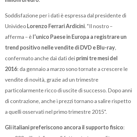
Soddisfazione per i dati è espressa dal presidente di
Univideo
Lorenzo Ferrari Ardicini
. “Il nostro –
afferma – è
l’unico Paese in Europa a registrare un
trend positivo nelle vendite di DVD e Blu-ray
,
confermato anche dai dati dei
primi tre mesi del
2016
: da gennaio a marzo sono tornate a crescere le
vendite di novità, grazie ad un trimestre
particolarmente ricco di uscite di successo. Dopo anni
di contrazione, anche i prezzi tornano a salire rispetto
a quelli osservati nel primo trimestre 2015”.
Gli italiani preferiscono ancora
il supporto fisico
: