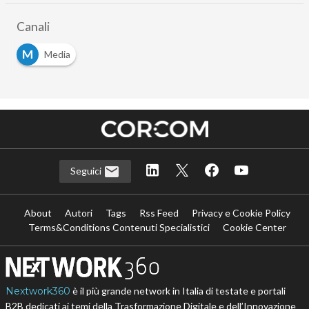
Canali
M
Media
Seguici
About
Autori
Tags
Rss Feed
Privacy e Cookie Policy
Terms&Conditions Contenuti Specialistici
Cookie Center
Nextwork360
è il più grande network in Italia di testate e portali
B2B dedicati ai temi della Trasformazione Digitale e dell’Innovazione