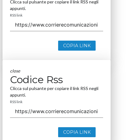
Clicca sul pulsante per copiare il link RSS negli
appunti.
RSS link
COPIA LINK
close
Codice Rss
Clicca sul pulsante per copiare il link RSS negli
appunti.
RSS link
COPIA LINK