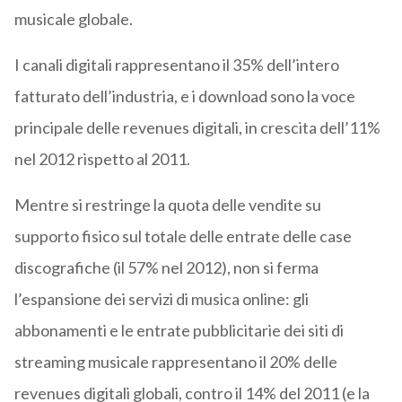
musicale globale.
I canali digitali rappresentano
il 35% dell’intero
fatturato dell’industria, e i download sono la voce
principale delle revenues digitali, in crescita dell’11%
nel 2012 rispetto al 2011.
Mentre si restringe la quota delle vendite su
supporto fisico sul totale delle entrate delle case
discografiche (il 57% nel 2012), non si ferma
l’espansione dei servizi di musica online: gli
abbonamenti e le entrate pubblicitarie dei siti di
streaming musicale rappresentano il 20% delle
revenues digitali globali, contro il 14% del 2011 (e la