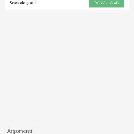
Scaricalo gratis!
DOWNLOAD
Argomenti