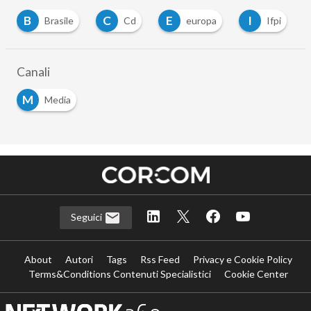
B
C
E
I
Brasile
Cd
europa
Ifpi
Canali
M
Media
Seguici
About
Autori
Tags
Rss Feed
Privacy e Cookie Policy
Terms&Conditions Contenuti Specialistici
Cookie Center