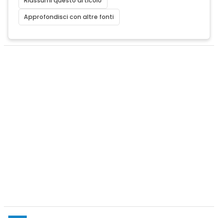
Riassumi questo articolo
Approfondisci con altre fonti