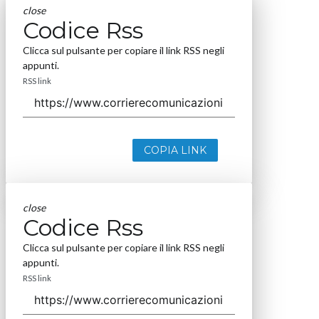
close
Codice Rss
Clicca sul pulsante per copiare il link RSS negli
appunti.
RSS link
COPIA LINK
close
Codice Rss
Clicca sul pulsante per copiare il link RSS negli
appunti.
RSS link