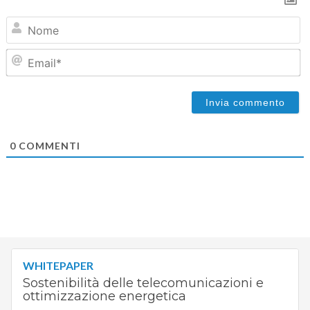
N
Em
0
COMMENTI
WHITEPAPER
Sostenibilità delle telecomunicazioni e
ottimizzazione energetica