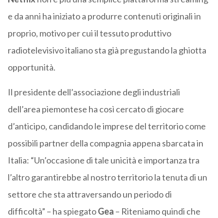
e da anni ha iniziato a produrre contenuti originali in
proprio, motivo per cui il tessuto produttivo
radiotelevisivo italiano sta già pregustando la ghiotta
opportunità.
Il presidente dell’associazione degli industriali
dell’area piemontese ha così cercato di giocare
d’anticipo, candidando le imprese del territorio come
possibili partner della compagnia appena sbarcata in
Italia: “Un’occasione di tale unicità e importanza tra
l’altro garantirebbe al nostro territorio la tenuta di un
settore che sta attraversando un periodo di
difficoltà” – ha spiegato
Gea
– Riteniamo quindi che