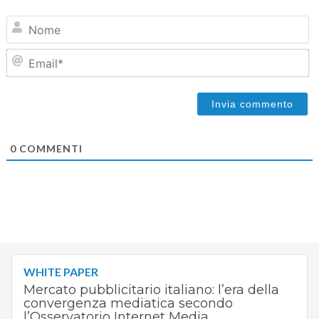
N
Em
0
COMMENTI
WHITE PAPER
Mercato pubblicitario italiano: l’era della
convergenza mediatica secondo
l’Osservatorio Internet Media