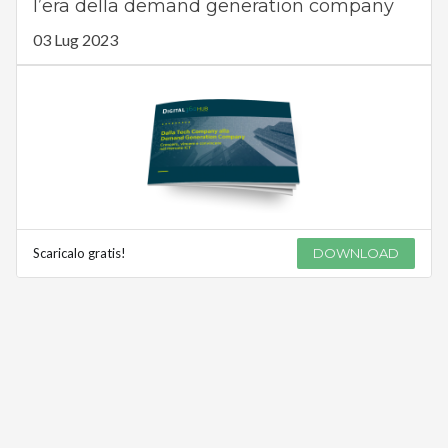
l’era della demand generation company
03 Lug 2023
Scaricalo gratis!
DOWNLOAD