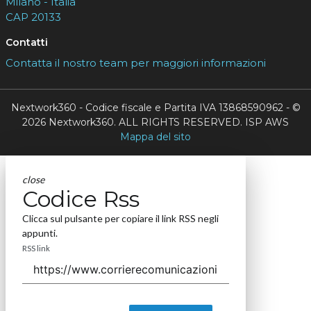
Milano - Italia
CAP 20133
Contatti
Contatta il nostro team per maggiori informazioni
Nextwork360 - Codice fiscale e Partita IVA 13868590962 - ©
2026 Nextwork360. ALL RIGHTS RESERVED. ISP AWS
Mappa del sito
close
Codice Rss
Clicca sul pulsante per copiare il link RSS negli
appunti.
RSS link