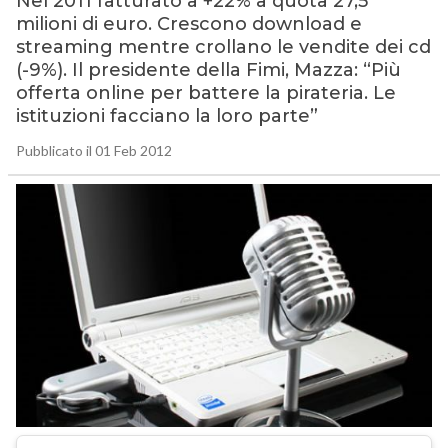
Nel 2011 fatturato a +22% a quota 27,5
milioni di euro. Crescono download e
streaming mentre crollano le vendite dei cd
(-9%). Il presidente della Fimi, Mazza: “Più
offerta online per battere la pirateria. Le
istituzioni facciano la loro parte”
Pubblicato il 01 Feb 2012