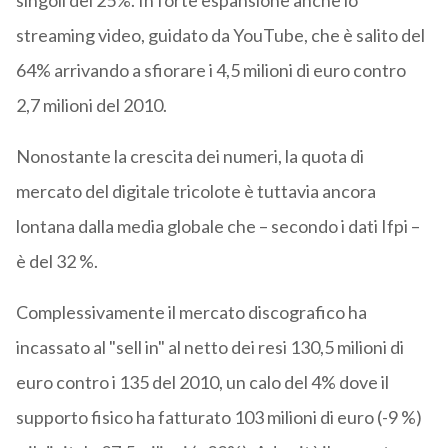
singoli del 25%. In forte espansione anche lo
streaming video, guidato da YouTube, che è salito del
64% arrivando a sfiorare i 4,5 milioni di euro contro
2,7 milioni del 2010.
Nonostante la crescita dei numeri, la quota di
mercato del digitale tricolote è tuttavia ancora
lontana dalla media globale che – secondo i dati Ifpi –
è del 32 %.
Complessivamente il mercato discografico ha
incassato al "sell in" al netto dei resi 130,5 milioni di
euro contro i 135 del 2010, un calo del 4% dove il
supporto fisico ha fatturato 103 milioni di euro (-9 %)