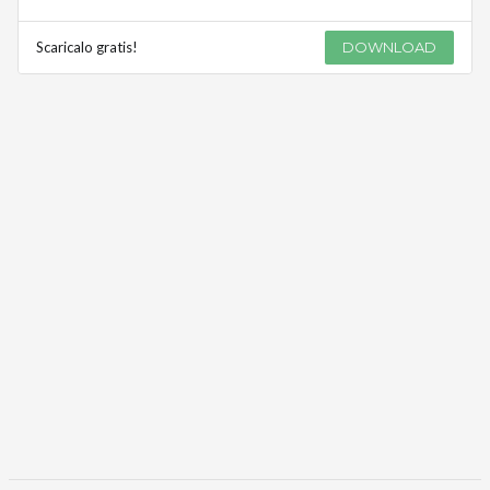
Scaricalo gratis!
DOWNLOAD