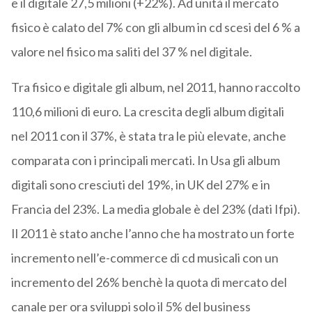
e il digitale 27,5 milioni (+22%). Ad unità il mercato
fisico è calato del 7% con gli album in cd scesi del 6 % a
valore nel fisico ma saliti del 37 % nel digitale.
Tra fisico e digitale gli album, nel 2011, hanno raccolto
110,6 milioni di euro. La crescita degli album digitali
nel 2011 con il 37%, è stata tra le più elevate, anche
comparata con i principali mercati. In Usa gli album
digitali sono cresciuti del 19%, in UK del 27% e in
Francia del 23%. La media globale è del 23% (dati Ifpi).
Il 2011 è stato anche l’anno che ha mostrato un forte
incremento nell’e-commerce di cd musicali con un
incremento del 26% benchè la quota di mercato del
canale per ora sviluppi solo il 5% del business