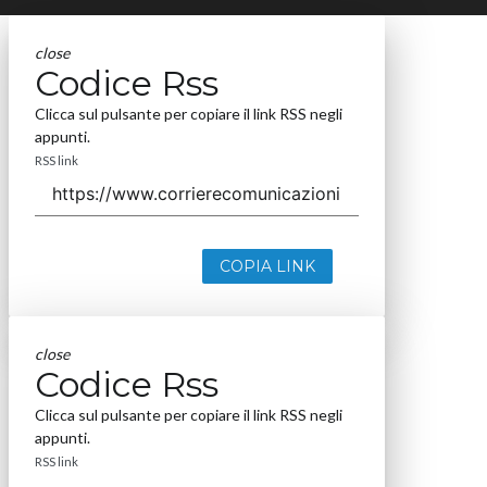
close
Codice Rss
Clicca sul pulsante per copiare il link RSS negli
appunti.
RSS link
COPIA LINK
close
Codice Rss
Clicca sul pulsante per copiare il link RSS negli
appunti.
RSS link