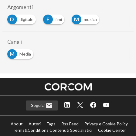
Argomenti
D
F
M
digitale
fimi
musica
Canali
M
Media
Seguici
About
Autori
Tags
Rss Feed
Privacy e Cookie Policy
Terms&Conditions Contenuti Specialistici
Cookie Center