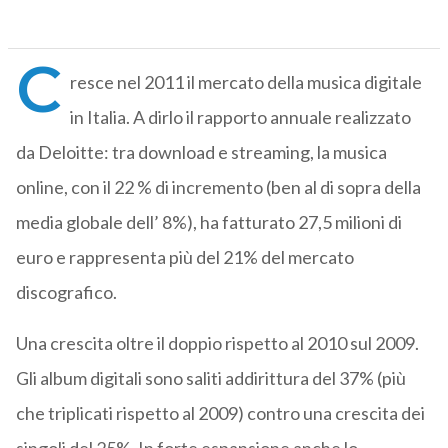
C
resce nel 2011 il mercato della musica digitale
in Italia. A dirlo il rapporto annuale realizzato
da Deloitte: tra download e streaming, la musica
online, con il 22 % di incremento (ben al di sopra della
media globale dell’ 8%), ha fatturato 27,5 milioni di
euro e rappresenta più del 21% del mercato
discografico.
Una crescita oltre il doppio rispetto al 2010 sul 2009.
Gli album digitali sono saliti addirittura del 37% (più
che triplicati rispetto al 2009) contro una crescita dei