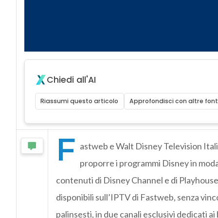
Chiedi all'AI
Riassumi questo articolo
Approfondisci con altre font
F
astweb e Walt Disney Television Ita
proporre i programmi Disney in modal
contenuti di Disney Channel e di Playhous
disponibili sull’IPTV di Fastweb, senza vincol
palinsesti, in due canali esclusivi dedicati ai