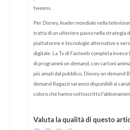
tweens.
Per Disney, leader mondiale nella televisione
tratta di un ulteriore passo nella strategia
piattaforme e tecnologie alternative e ver
digitale. La Tv di Fastweb completa invece l
di programmi on demand, con cartoni animati 
più amati dal pubblico. Disney on demand 
demand Ragazzi saranno disponibili ai canali
coloro che hanno sottoscritto l’abbonamen
Valuta la qualità di questo arti