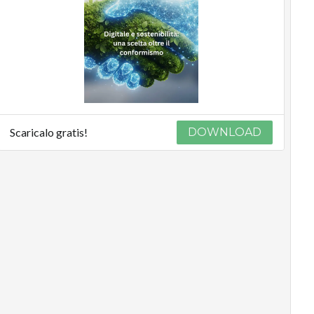
Scaricalo gratis!
DOWNLOAD