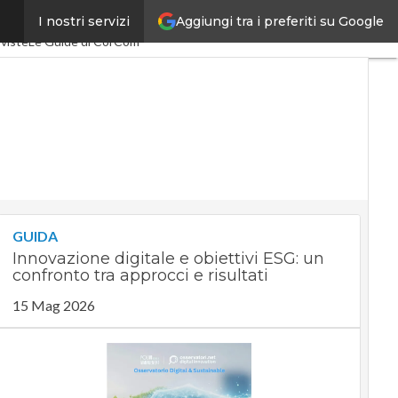
Aggiungi tra i preferiti su Google
I nostri servizi
SpacEconomy
PA Digitale
viste
Le Guide di CorCom
GUIDA
Innovazione digitale e obiettivi ESG: un
confronto tra approcci e risultati
15 Mag 2026