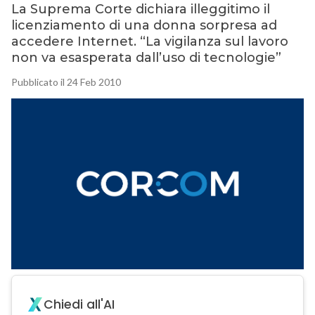
La Suprema Corte dichiara illeggitimo il
licenziamento di una donna sorpresa ad
accedere Internet. “La vigilanza sul lavoro
non va esasperata dall’uso di tecnologie”
Pubblicato il 24 Feb 2010
Chiedi all'AI