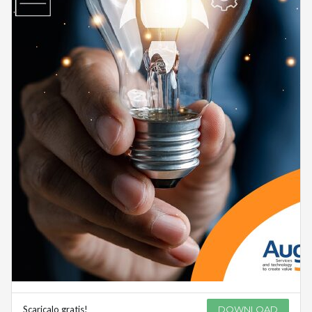
Scaricalo gratis!
DOWNLOAD