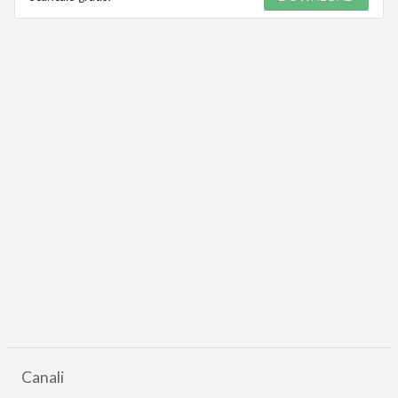
Canali