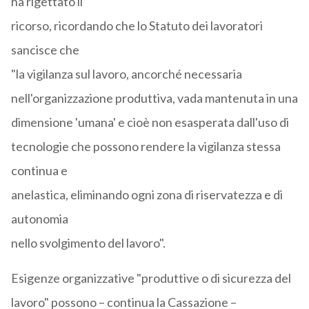
ha rigettato il
ricorso, ricordando che lo Statuto dei lavoratori
sancisce che
"la vigilanza sul lavoro, ancorché necessaria
nell'organizzazione produttiva, vada mantenuta in una
dimensione 'umana' e cioè non esasperata dall'uso di
tecnologie che possono rendere la vigilanza stessa
continua e
anelastica, eliminando ogni zona di riservatezza e di
autonomia
nello svolgimento del lavoro".
Esigenze organizzative "produttive o di sicurezza del
lavoro" possono – continua la Cassazione –