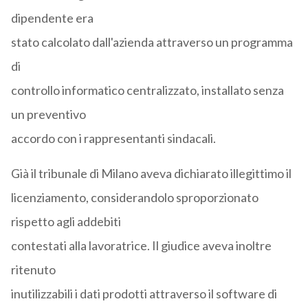
dipendente era
stato calcolato dall'azienda attraverso un programma
di
controllo informatico centralizzato, installato senza
un preventivo
accordo con i rappresentanti sindacali.
Già il tribunale di Milano aveva dichiarato illegittimo il
licenziamento, considerandolo sproporzionato
rispetto agli addebiti
contestati alla lavoratrice. Il giudice aveva inoltre
ritenuto
inutilizzabili i dati prodotti attraverso il software di