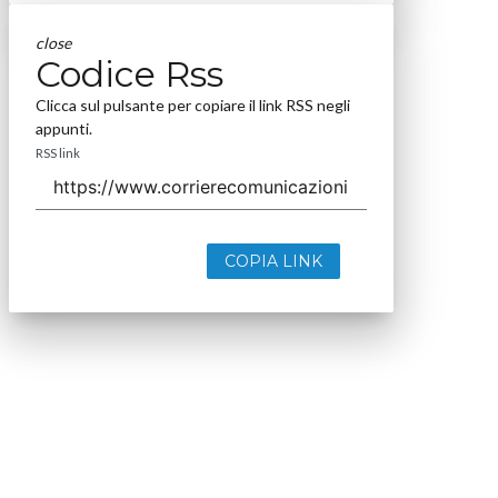
close
Codice Rss
Clicca sul pulsante per copiare il link RSS negli
appunti.
RSS link
COPIA LINK