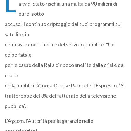
L
a tv di Stato rischia una multa da 90 milioni di
euro: sotto
accusa, il continuo criptaggio dei suoi programmi sul
satellite, in
contrasto con le norme del servizio pubblico. “Un
colpo fatale
per le casse della Rai a dir poco snellite dalla crisi e dal
crollo
della pubblicità”, nota Denise Pardo de L’Espresso. “Si
tratterebbe del 3% del fatturato della televisione
pubblica”.
L’Agcom, l’Autorità per le garanzie nelle