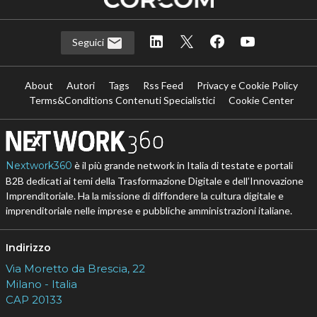
Seguici
About
Autori
Tags
Rss Feed
Privacy e Cookie Policy
Terms&Conditions Contenuti Specialistici
Cookie Center
Nextwork360
è il più grande network in Italia di testate e portali
B2B dedicati ai temi della Trasformazione Digitale e dell’Innovazione
Imprenditoriale. Ha la missione di diffondere la cultura digitale e
imprenditoriale nelle imprese e pubbliche amministrazioni italiane.
Indirizzo
Via Moretto da Brescia, 22
Milano - Italia
CAP 20133