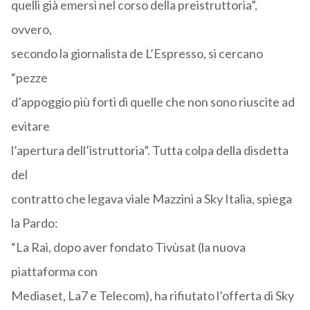
quelli già emersi nel corso della preistruttoria”,
ovvero,
secondo la giornalista de L’Espresso, si cercano
“pezze
d’appoggio più forti di quelle che non sono riuscite ad
evitare
l’apertura dell’istruttoria”. Tutta colpa della disdetta
del
contratto che legava viale Mazzini a Sky Italia, spiega
la Pardo:
“La Rai, dopo aver fondato Tivùsat (la nuova
piattaforma con
Mediaset, La7 e Telecom), ha rifiutato l’offerta di Sky