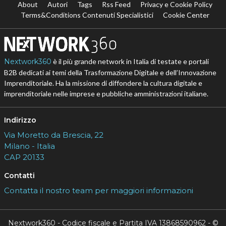
About
Autori
Tags
Rss Feed
Privacy e Cookie Policy
Terms&Conditions Contenuti Specialistici
Cookie Center
Nextwork360
è il più grande network in Italia di testate e portali
B2B dedicati ai temi della Trasformazione Digitale e dell’Innovazione
Imprenditoriale. Ha la missione di diffondere la cultura digitale e
imprenditoriale nelle imprese e pubbliche amministrazioni italiane.
Indirizzo
Via Moretto da Brescia, 22
Milano - Italia
CAP 20133
Contatti
Contatta il nostro team per maggiori informazioni
Nextwork360 - Codice fiscale e Partita IVA 13868590962 - ©