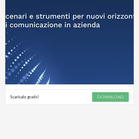
Scaricalo gratis!
DOWNLOAD