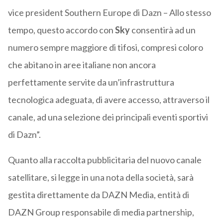
vice president Southern Europe di Dazn – Allo stesso
tempo, questo accordo con
Sky
consentirà ad un
numero sempre maggiore di tifosi, compresi coloro
che abitano in aree italiane non ancora
perfettamente servite da un’infrastruttura
tecnologica adeguata, di avere accesso, attraverso il
canale, ad una selezione dei principali eventi sportivi
di Dazn”.
Quanto alla raccolta pubblicitaria del nuovo canale
satellitare, si legge in una nota della società, sarà
gestita direttamente da DAZN Media, entità di
DAZN Group responsabile di media partnership,