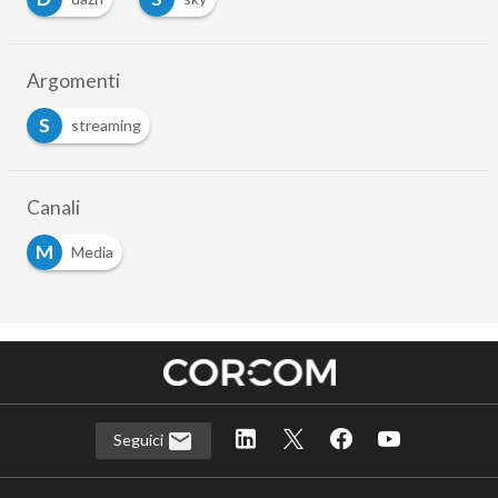
Argomenti
S
streaming
Canali
M
Media
Seguici