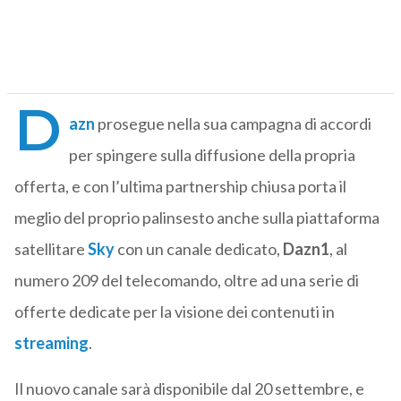
D
azn
prosegue nella sua campagna di accordi
per spingere sulla diffusione della propria
offerta, e con l’ultima partnership chiusa porta il
meglio del proprio palinsesto anche sulla piattaforma
satellitare
Sky
con un canale dedicato,
Dazn1
, al
numero 209 del telecomando, oltre ad una serie di
offerte dedicate per la visione dei contenuti in
streaming
.
Il nuovo canale sarà disponibile dal 20 settembre, e