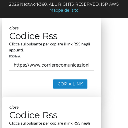
2026 Nextwork360. ALL RIGHTS RESERVED. ISP AWS
Mappa del sito
close
Codice Rss
Clicca sul pulsante per copiare il link RSS negli
appunti.
RSS link
COPIA LINK
close
Codice Rss
Clicca sul pulsante per copiare il link RSS negli