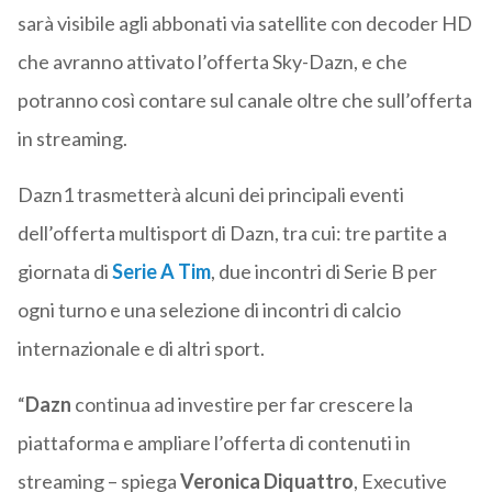
sarà visibile agli abbonati via satellite con decoder HD
che avranno attivato l’offerta Sky-Dazn, e che
potranno così contare sul canale oltre che sull’offerta
in streaming.
Dazn1 trasmetterà alcuni dei principali eventi
dell’offerta multisport di Dazn, tra cui: tre partite a
giornata di
Serie A Tim
, due incontri di Serie B per
ogni turno e una selezione di incontri di calcio
internazionale e di altri sport.
“
Dazn
continua ad investire per far crescere la
piattaforma e ampliare l’offerta di contenuti in
streaming – spiega
Veronica Diquattro
, Executive