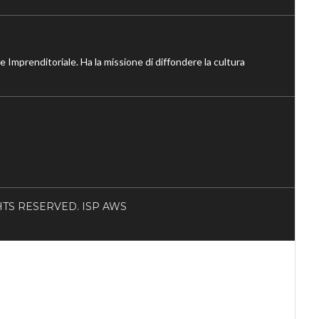
ne Imprenditoriale. Ha la missione di diffondere la cultura
RIGHTS RESERVED. ISP AWS