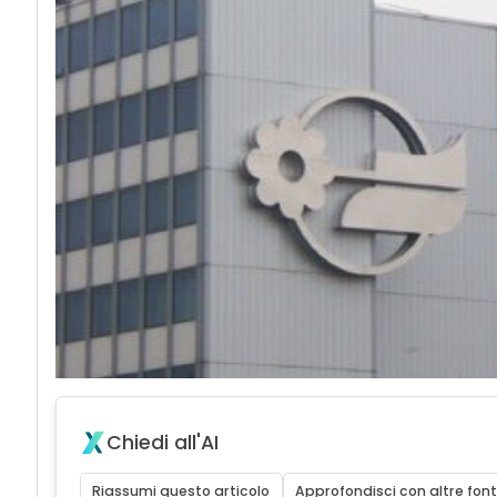
Chiedi all'AI
Riassumi questo articolo
Approfondisci con altre font