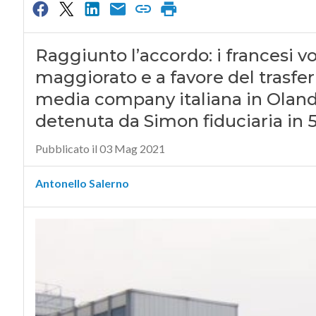
Raggiunto l’accordo: i francesi v
maggiorato e a favore del trasfer
media company italiana in Oland
detenuta da Simon fiduciaria in 
Pubblicato il 03 Mag 2021
Antonello Salerno