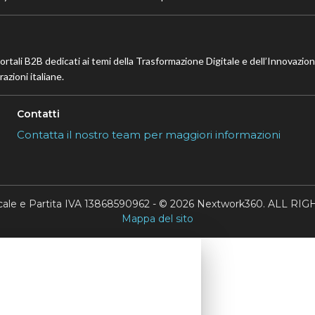
portali B2B dedicati ai temi della Trasformazione Digitale e dell’Innovazio
azioni italiane.
Contatti
Contatta il nostro team per maggiori informazioni
scale e Partita IVA 13868590962 - © 2026 Nextwork360. ALL 
Mappa del sito