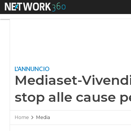
Menu
Mediaset-Vivendi, 
L'ANNUNCIO
Mediaset-Vivendi
stop alle cause 
Home
Media