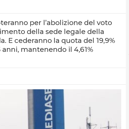
oteranno per l’abolizione del voto
imento della sede legale della
a. E cederanno la quota del 19,9%
5 anni, mantenendo il 4,61%