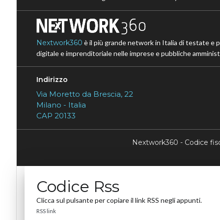
Nextwork360
è il più grande network in Italia di testate e 
digitale e imprenditoriale nelle imprese e pubbliche amministr
Indirizzo
Via Moretto da Brescia, 22
Milano - Italia
CAP 20133
Nextwork360 - Codice fi
Codice Rss
Clicca sul pulsante per copiare il link RSS negli appunti.
RSS link