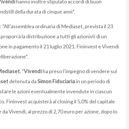
ivendi
hanno inoltre stipulato accordi di buon
ndstill della durata di cinque anni”.
: “All’assemblea ordinaria di Mediaset, prevista il 23
proporrà la distribuzione a tutti gli azionisti di un
one in pagamento il 21 luglio 2021. Fininvest e Vivendi
eliberazione”.
ediaset
, “
Vivendi
ha preso l’impegno di vendere sul
set
detenuta da
Simon Fiduciaria
in un periodo di
quistare le azioni eventualmente invendute in ciascun
o. Fininvest acquisterà al closing il 5,0% del capitale
da Vivendi, al prezzo di 2,70 euro per azione, dopo lo