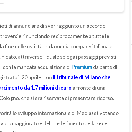
lieti di annunciare di aver raggiunto un accordo
ontroversie rinunciando reciprocamente a tutte le
fine delle ostilità tra la media company italiana e
icato, attraverso il quale spiega i passaggi previsti
ti con la mancata acquisizione di
Premium
da parte di
gistrato il 20 aprile, con
il tribunale di Milano che
rcimento da 1,7 milioni di euro
a fronte di una
i Cologno, che si era riservata di presentare ricorso.
vorirà lo sviluppo internazionale di Mediaset votando
l voto maggiorato e del trasferimento della sede