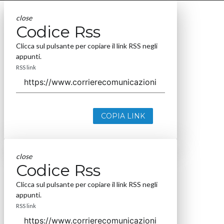
close
Codice Rss
Clicca sul pulsante per copiare il link RSS negli
appunti.
RSS link
COPIA LINK
close
Codice Rss
Clicca sul pulsante per copiare il link RSS negli
appunti.
RSS link