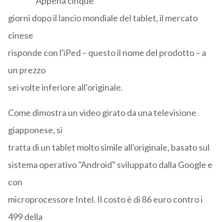
Appena cinque
giorni dopo il lancio mondiale del tablet, il mercato
cinese
risponde con l'iPed – questo il nome del prodotto – a
un prezzo
sei volte inferiore all'originale.
Come dimostra un video girato da una televisione
giapponese, si
tratta di un tablet molto simile all'originale, basato sul
sistema operativo "Android" sviluppato dalla Google e
con
microprocessore Intel. Il costo è di 86 euro contro i
499 della