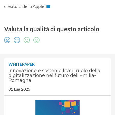
creatura della Apple.
Valuta la qualità di questo articolo
WHITEPAPER
Innovazione e sostenibilità: il ruolo della
digitalizzazione nel futuro dell’Emilia-
Romagna
01 Lug 2025