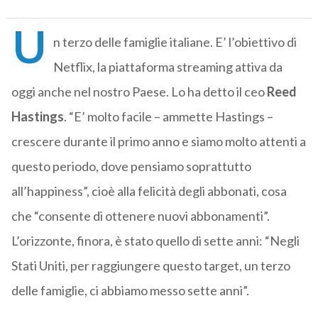
U
n terzo delle famiglie italiane. E’ l’obiettivo di
Netflix, la piattaforma streaming attiva da
oggi anche nel nostro Paese. Lo ha detto il ceo
Reed
Hastings
. “E’ molto facile – ammette Hastings –
crescere durante il primo anno e siamo molto attenti a
questo periodo, dove pensiamo soprattutto
all’happiness”, cioè alla felicità degli abbonati, cosa
che “consente di ottenere nuovi abbonamenti”.
L’orizzonte, finora, è stato quello di sette anni: “Negli
Stati Uniti, per raggiungere questo target, un terzo
delle famiglie, ci abbiamo messo sette anni”.