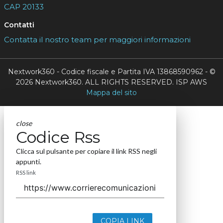
CAP 20133
Contatti
Contatta il nostro team per maggiori informazioni
Nextwork360 - Codice fiscale e Partita IVA 13868590962 - ©
2026 Nextwork360. ALL RIGHTS RESERVED. ISP AWS
Mappa del sito
close
Codice Rss
Clicca sul pulsante per copiare il link RSS negli
appunti.
RSS link
COPIA LINK