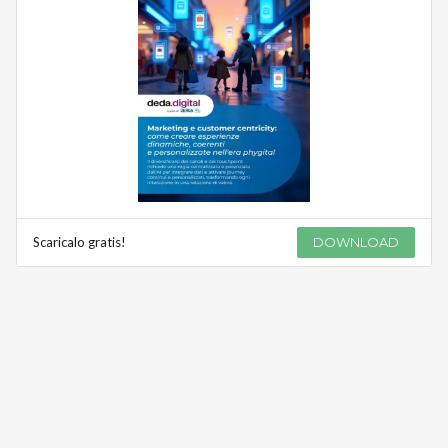
Scaricalo gratis!
DOWNLOAD