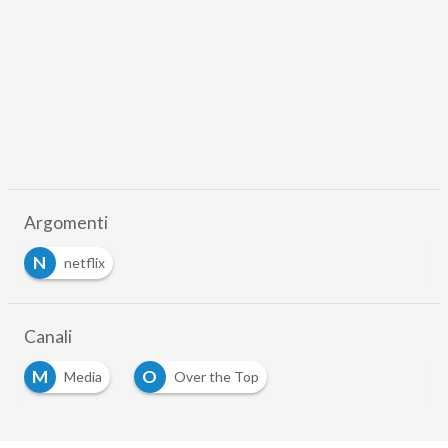
Argomenti
N
netflix
Canali
M
O
Media
Over the Top