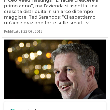
Il Ceo Reed Hastings: “E’ facile crescere il
primo anno”, ma l’azienda si aspetta una
crescita distribuita in un arco di tempo
maggiore. Ted Sarandos: “Ci aspettiamo
un’accelerazione forte sulle smart tv”
Pubblicato il 22 Ott 2015