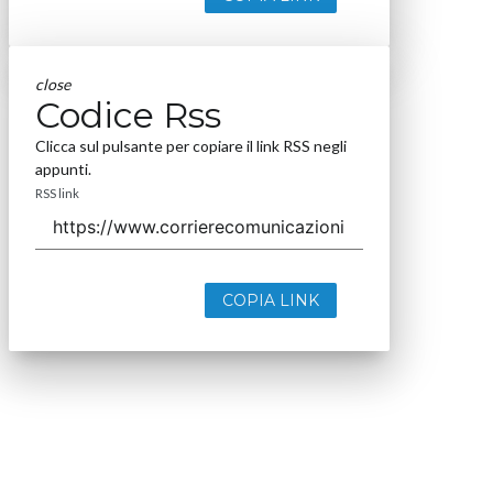
close
Codice Rss
Clicca sul pulsante per copiare il link RSS negli
appunti.
RSS link
COPIA LINK