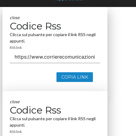
close
Codice Rss
Clicca sul pulsante per copiare il link RSS negli
appunti.
RSS link
COPIA LINK
close
Codice Rss
Clicca sul pulsante per copiare il link RSS negli
appunti.
RSS link