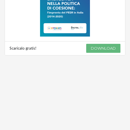
Scaricalo gratis!
DOWNLOAD