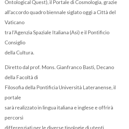
Ontological Quest), il Portale di Cosmologia, grazie
all'accordo quadro biennale siglato oggi a Città del
Vaticano
tra l’Agenzia Spaziale Italiana (Asi) e il Pontificio
Consiglio
della Cultura.
Diretto dal prof. Mons. Gianfranco Basti, Decano
della Facoltà di
Filosofia della Pontificia Università Lateranense, il
portale
sarà realizzato in lingua italiana e inglese e offrirà
percorsi
differenziati per le diverse tipologie di utenti