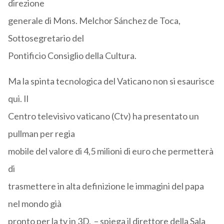
direzione
generale di Mons. Melchor Sánchez de Toca,
Sottosegretario del
Pontificio Consiglio della Cultura.
Ma la spinta tecnologica del Vaticano non si esaurisce
qui. Il
Centro televisivo vaticano (Ctv) ha presentato un
pullman per regia
mobile del valore di 4,5 milioni di euro che permetterà
di
trasmettere in alta definizione le immagini del papa
nel mondo già
pronto per la tv in 3D. – spiega il direttore della Sala