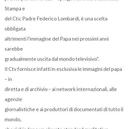
Stampa e
del Ctv, Padre Federico Lombardi, è una scelta
obbligata
altrimenti l'immagine del Papa nei prossimi anni
sarebbe
gradualmente uscita dal mondo televisivo".
Il Ctv fornisce infatti in esclusiva le immagini del papa
– in
diretta e di archivio – ai network internazionali, alle
agenzie
giornalistiche e ai produttori di documentati di tutto il
mondo,