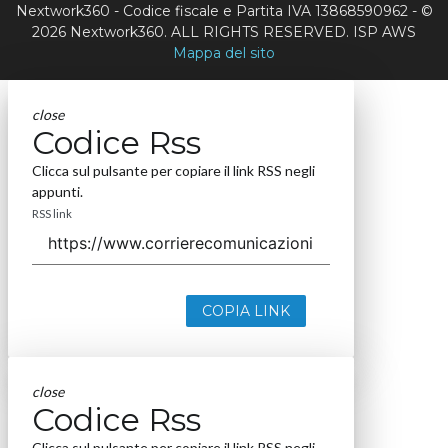
Nextwork360 - Codice fiscale e Partita IVA 13868590962 - ©
2026 Nextwork360. ALL RIGHTS RESERVED. ISP AWS
Mappa del sito
close
Codice Rss
Clicca sul pulsante per copiare il link RSS negli
appunti.
RSS link
COPIA LINK
close
Codice Rss
Clicca sul pulsante per copiare il link RSS negli