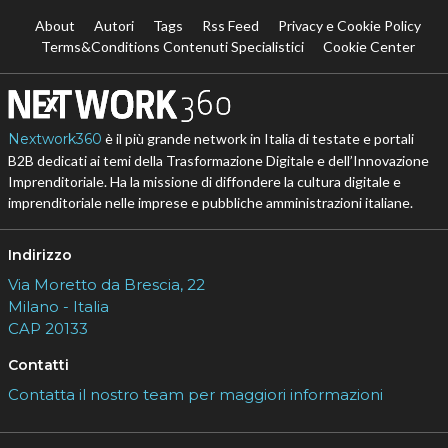
About
Autori
Tags
Rss Feed
Privacy e Cookie Policy
Terms&Conditions Contenuti Specialistici
Cookie Center
Nextwork360
è il più grande network in Italia di testate e portali
B2B dedicati ai temi della Trasformazione Digitale e dell’Innovazione
Imprenditoriale. Ha la missione di diffondere la cultura digitale e
imprenditoriale nelle imprese e pubbliche amministrazioni italiane.
Indirizzo
Via Moretto da Brescia, 22
Milano - Italia
CAP 20133
Contatti
Contatta il nostro team per maggiori informazioni