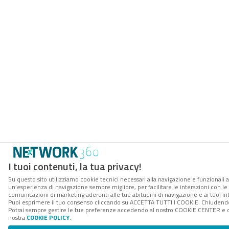
I tuoi contenuti, la tua privacy!
Su questo sito utilizziamo cookie tecnici necessari alla navigazione e funzionali a
un’esperienza di navigazione sempre migliore, per facilitare le interazioni con le 
comunicazioni di marketing aderenti alle tue abitudini di navigazione e ai tuoi int
Puoi esprimere il tuo consenso cliccando su ACCETTA TUTTI I COOKIE. Chiudendo 
Potrai sempre gestire le tue preferenze accedendo al nostro COOKIE CENTER e otte
nostra
COOKIE POLICY
.