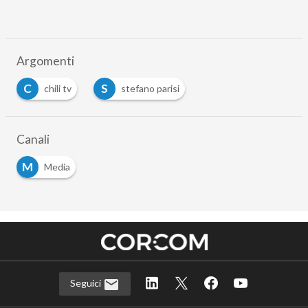
Argomenti
C
S
chili tv
stefano parisi
Canali
M
Media
Seguici