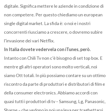
digitale. Significa mettere le aziende in condizione di
non competere. Per questo chiediamo un european
single digital market. La sfida è: o noi e i nostri
concorrenti riusciamo a crescere, o dovremo subire
l’invasione dei vari Netflix.
In Italia dovete vedervela con iTunes, però.
Intanto con Chili Tv non c’è bisogno di set top box. E
mentre gli altri operatori sono molto verticali, noi
siamo Ott totali. In più possiamo contare su un ottimo
riscontro da parte di produttori e distributori di film e
della consumer electronics. Abbiamo accordi con
quasi tutti i produttori di tv – Samsung, Lg, Panasonic,
Sharpe – che vedono in noi una leva per traghettarsi