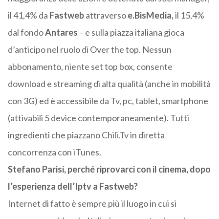
il 41,4% da
Fastweb
attraverso
e.BisMedia,
il 15,4%
dal fondo
Antares
– e sulla piazza italiana gioca
d’anticipo nel ruolo di Over the top. Nessun
abbonamento, niente set top box, consente
download e streaming di alta qualità (anche in mobilità
con 3G) ed è accessibile da Tv, pc, tablet, smartphone
(attivabili 5 device contemporaneamente). Tutti
ingredienti che piazzano Chili.Tv in diretta
concorrenza con iTunes.
Stefano Parisi, perché riprovarci con il cinema, dopo
l’esperienza dell’Iptv a Fastweb?
Internet di fatto è sempre più il luogo in cui si