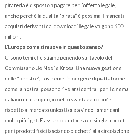
pirateria è disposto a pagare per l’offerta legale,
anche perché la qualità “pirata” è pessima. I mancati
acquisti derivanti dal download illegale valgono 600
milioni.
L’Europa come si muove in questo senso?
Ci sono temi che stiamo ponendo sul tavolo del
Commissario Ue Neelie Kroes. Una nuova gestione
delle “finestre”, così come l’emergere di piattaforme
come la nostra, possono rivelarsi centrali per il cinema
italiano ed europeo, in netto svantaggio com’è
rispetto al mercato unico Usa e a vincoli americani
molto più light. È assurdo puntare a un single market
per i prodotti fisici lasciando picchetti alla circolazione