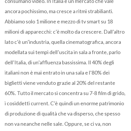
consumano video. In Italia è un mercato che vale
ancora pochissimo, ma cresce a ritmi strabilianti.
Abbiamo solo 1 milione e mezzo di tv smart su 18
milioni di apparecchi: c’è molto da crescere. Dall’altro
lato c’è un’industria, quella cinematografica, ancora
modellata sui tempi dell’uscita in sala a fronte, parlo
dell’Italia, di un’affluenza bassissima. Il 40% degli
italiani non è mai entrato in una sala e l’80% dei
biglietti viene venduto grazie al 20% del restante
60%. Tutto il mercato si concentra su 7-8 film di grido,
i cosiddetti current. C’è quindi un enorme patrimonio
di produzione di qualità che va disperso, che spesso
non va neanche nelle sale. Oppure, se ci va, non