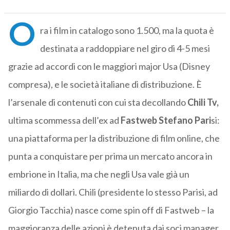
O
ra i film in catalogo sono 1.500, ma la quota è
destinata a raddoppiare nel giro di 4-5 mesi
grazie ad accordi con le maggiori major Usa (Disney
compresa), e le società italiane di distribuzione. È
l’arsenale di contenuti con cui sta decollando
Chili Tv,
ultima scommessa dell’ex ad
Fastweb Stefano Pari
si:
una piattaforma per la distribuzione di film online, che
punta a conquistare per prima un mercato ancora in
embrione in Italia, ma che negli Usa vale già un
miliardo di dollari. Chili (presidente lo stesso Parisi, ad
Giorgio Tacchia) nasce come spin off di Fastweb – la
maggioranza delle azioni è detenuta dai soci manager,