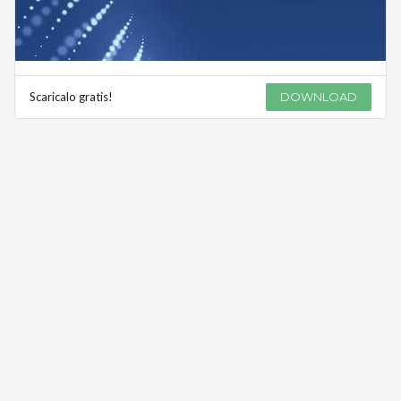
Scaricalo gratis!
DOWNLOAD