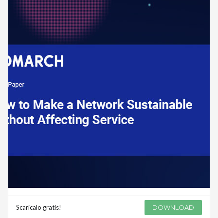
Scaricalo gratis!
DOWNLOAD