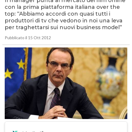
Il manager punta al mercato dei film online
con la prima piattaforma italiana over the
top: “Abbiamo accordi con quasi tutti i
produttori di tv che vedono in noi una leva
per traghettarsi sui nuovi business model”
Pubblicato il 15 Ott 2012