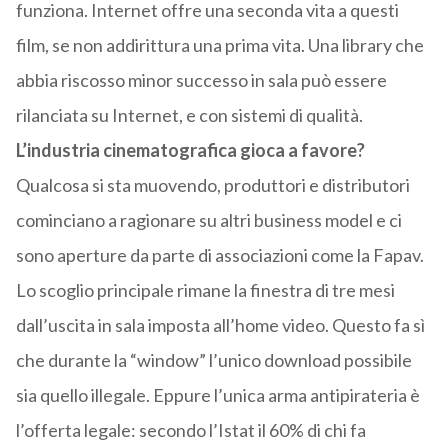
funziona. Internet offre una seconda vita a questi
film, se non addirittura una prima vita. Una library che
abbia riscosso minor successo in sala può essere
rilanciata su Internet, e con sistemi di qualità.
L’industria cinematografica gioca a favore?
Qualcosa si sta muovendo, produttori e distributori
cominciano a ragionare su altri business model e ci
sono aperture da parte di associazioni come la Fapav.
Lo scoglio principale rimane la finestra di tre mesi
dall’uscita in sala imposta all’home video. Questo fa sì
che durante la “window” l’unico download possibile
sia quello illegale. Eppure l’unica arma antipirateria è
l’offerta legale: secondo l’Istat il 60% di chi fa