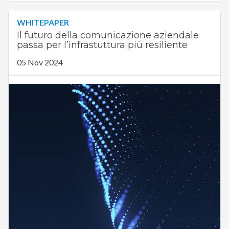
WHITEPAPER
Il futuro della comunicazione aziendale
passa per l’infrastuttura più resiliente
05 Nov 2024