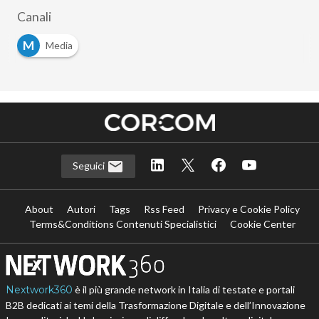
Canali
M
Media
Seguici
About
Autori
Tags
Rss Feed
Privacy e Cookie Policy
Terms&Conditions Contenuti Specialistici
Cookie Center
Nextwork360
è il più grande network in Italia di testate e portali
B2B dedicati ai temi della Trasformazione Digitale e dell’Innovazione