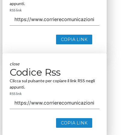
appunti.
RSS link
COPIA LINK
close
Codice Rss
Clicca sul pulsante per copiare il link RSS negli
appunti.
RSS link
COPIA LINK