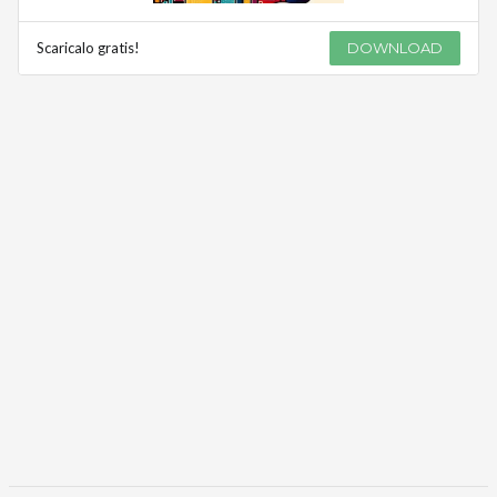
Scaricalo gratis!
DOWNLOAD