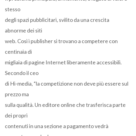
stesso
degli spazi pubblicitari, svilito da una crescita
abnorme dei siti
web. Così i publisher si trovano a competere con
centinaia di
migliaia di pagine Internet liberamente accessibili.
Secondo il ceo
di Hi-media, “la competizione non deve più essere sul
prezzo ma
sulla qualità. Un editore online che trasferisca parte
dei propri
contenuti in una sezione a pagamento vedrà