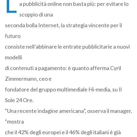
L
a pubblicità online non basta più: per evitare lo
scoppio di una
seconda bolla Internet, la strategia vincente per il
futuro
consiste nell’abbinare le entrate pubblicitarie a nuovi
modelli
di contenuti a pagamento: è quanto afferma Cyril
Zimmermann, ceo e
fondatore del gruppo multimediale Hi-media, su Il
Sole 24 Ore.
“Una recente indagine americana”, osserva il manager,
“mostra
che il 42% degli europei e il 46% degli italiani è già