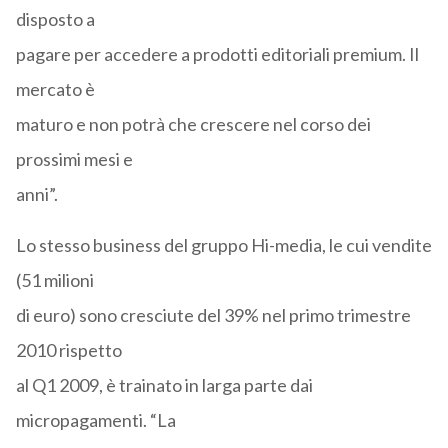
disposto a
pagare per accedere a prodotti editoriali premium. Il
mercato è
maturo e non potrà che crescere nel corso dei
prossimi mesi e
anni”.
Lo stesso business del gruppo Hi-media, le cui vendite
(51 milioni
di euro) sono cresciute del 39% nel primo trimestre
2010 rispetto
al Q1 2009, è trainato in larga parte dai
micropagamenti. “La