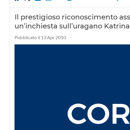
Il prestigioso riconoscimento as
un’inchiesta sull’uragano Katrina
Pubblicato il 13 Apr 2010