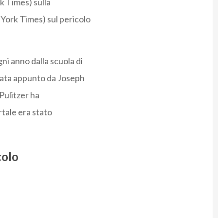
k Times) sulla
York Times) sul pericolo
ni anno dalla scuola di
data appunto da Joseph
 Pulitzer ha
rtale era stato
colo