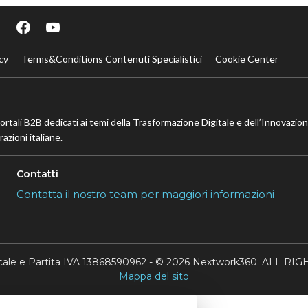
cy
Terms&Conditions Contenuti Specialistici
Cookie Center
portali B2B dedicati ai temi della Trasformazione Digitale e dell’Innovazio
azioni italiane.
Contatti
Contatta il nostro team per maggiori informazioni
scale e Partita IVA 13868590962 - © 2026 Nextwork360. ALL 
Mappa del sito