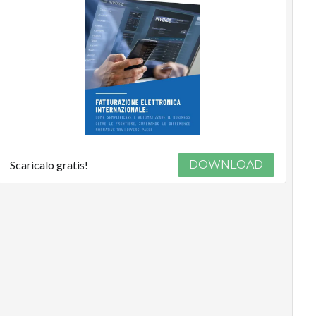
Scaricalo gratis!
DOWNLOAD