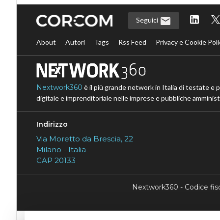
Seguici
About
Autori
Tags
Rss Feed
Privacy e Cookie Poli
Nextwork360
è il più grande network in Italia di testate e 
digitale e imprenditoriale nelle imprese e pubbliche amministr
Indirizzo
Via Moretto da Brescia, 22
Milano - Italia
CAP 20133
Nextwork360 - Codice fi