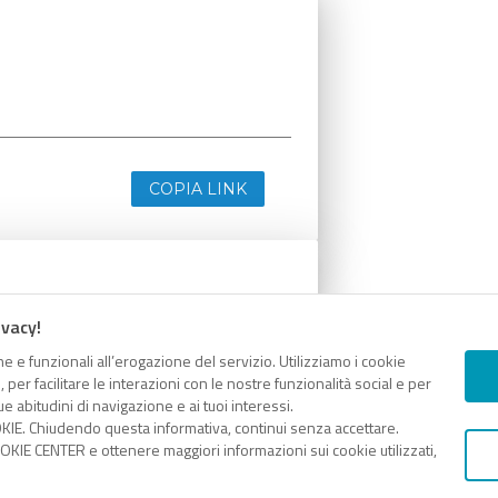
COPIA LINK
ivacy!
e e funzionali all’erogazione del servizio. Utilizziamo i cookie
er facilitare le interazioni con le nostre funzionalità social e per
e abitudini di navigazione e ai tuoi interessi.
KIE. Chiudendo questa informativa, continui senza accettare.
KIE CENTER e ottenere maggiori informazioni sui cookie utilizzati,
COPIA LINK