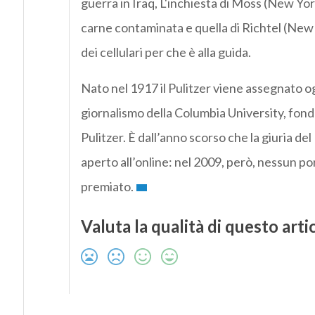
guerra in Iraq, L'inchiesta di Moss (New Yor
carne contaminata e quella di Richtel (New 
dei cellulari per che è alla guida.
Nato nel 1917 il Pulitzer viene assegnato og
giornalismo della Columbia University, fon
Pulitzer. È dall’anno scorso che la giuria del
aperto all’online: nel 2009, però, nessun po
premiato.
Valuta la qualità di questo arti