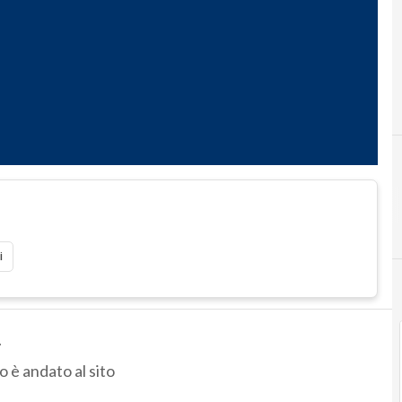
i
.
 è andato al sito