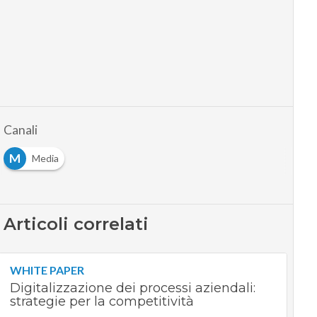
Canali
M
Media
Articoli correlati
WHITE PAPER
Digitalizzazione dei processi aziendali:
strategie per la competitività