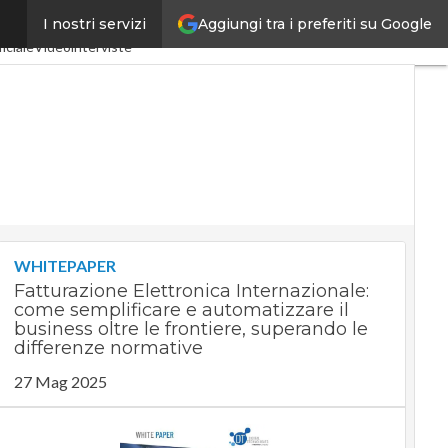
Aggiungi tra i preferiti su Google
I nostri servizi
a 4.0
SpacEconomy
ficiale
Videointerviste
WHITEPAPER
Fatturazione Elettronica Internazionale:
come semplificare e automatizzare il
business oltre le frontiere, superando le
differenze normative
27 Mag 2025