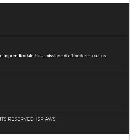
ne Imprenditoriale. Ha la missione di diffondere la cultura
RIGHTS RESERVED. ISP AWS