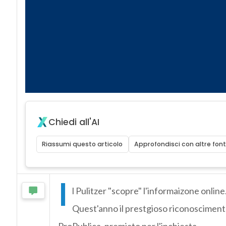
Chiedi all'AI
Riassumi questo articolo
Approfondisci con altre font
I
l Pulitzer "scopre" l'informaizone online
Quest'anno il prestgioso riconoscimento