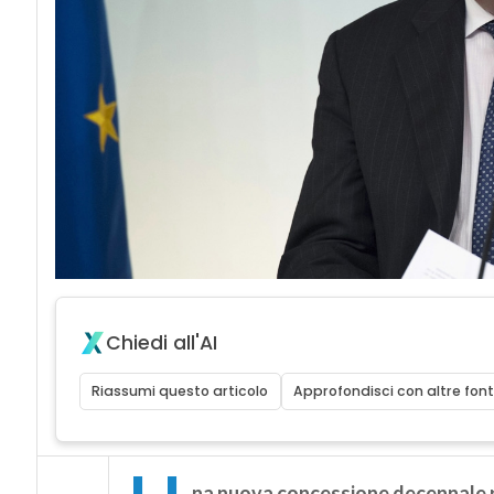
Chiedi all'AI
Riassumi questo articolo
Approfondisci con altre font
na nuova concessione decennale per