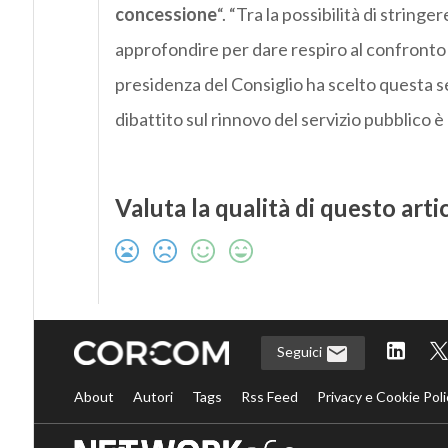
concessione
“. “Tra la possibilità di string
approfondire per dare respiro al confronto e
presidenza del Consiglio ha scelto questa se
dibattito sul rinnovo del servizio pubblico è
Valuta la qualità di questo arti
Seguici
About
Autori
Tags
Rss Feed
Privacy e Cookie Poli