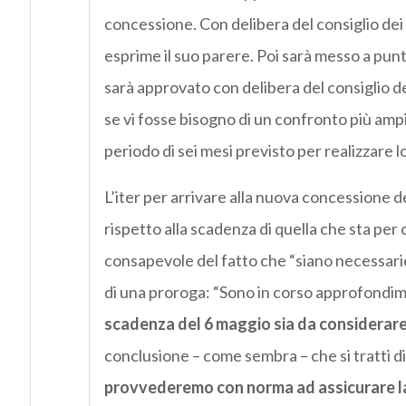
concessione. Con delibera del consiglio dei
esprime il suo parere. Poi sarà messo a punt
sarà approvato con delibera del consiglio d
se vi fosse bisogno di un confronto più ampio
periodo di sei mesi previsto per realizzare l
L’iter per arrivare alla nuova concessione 
rispetto alla scadenza di quella che sta per
consapevole del fatto che “siano necessarie 
di una proroga: “Sono in corso approfondim
scadenza del 6 maggio sia da considerar
conclusione – come sembra – che si tratti d
provvederemo con norma ad assicurare la 