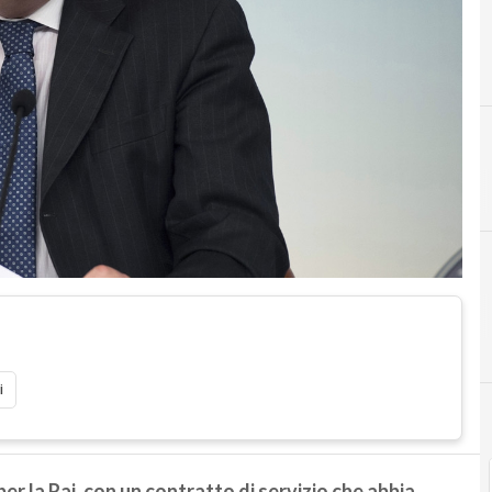
C
contratto di servizio
i
 la Rai, con un contratto di servizio che abbia