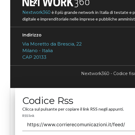
Nextwork360
è il più grande network in Italia di testate e 
digitale e imprenditoriale nelle imprese e pubbliche amministr
Indirizzo
Via Moretto da Brescia, 22
Milano - Italia
CAP 20133
Nextwork360 - Codice fi
Codice Rss
Clicca sul pulsante per copiare il link RSS negli appunti.
RSS link