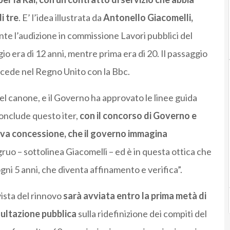
i tre
. E’ l’idea illustrata da
Antonello Giacomelli,
nte l’audizione in commissione Lavori pubblici del
o era di 12 anni, mentre prima era di 20. Il passaggio
ccede nel Regno Unito con la Bbc.
el canone, e il Governo ha approvato le linee guida
conclude questo iter,
con il concorso di Governo e
ova concessione, che il governo immagina
ruo – sottolinea Giacomelli – ed è in questa ottica che
ogni 5 anni, che diventa affinamento e verifica”.
vista del rinnovo
sarà avviata entro la prima metà di
sultazione pubblica
sulla ridefinizione dei compiti del