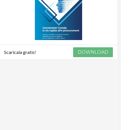
Scaricala gratis!
DOWNLOAD