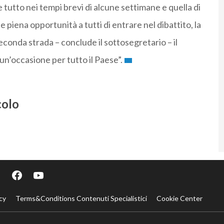
ere tutto nei tempi brevi di alcune settimane e quella di
 piena opportunità a tutti di entrare nel dibattito, la
conda strada – conclude il sottosegretario – il
 un’occasione per tutto il Paese”.
colo
cy
Terms&Conditions Contenuti Specialistici
Cookie Center