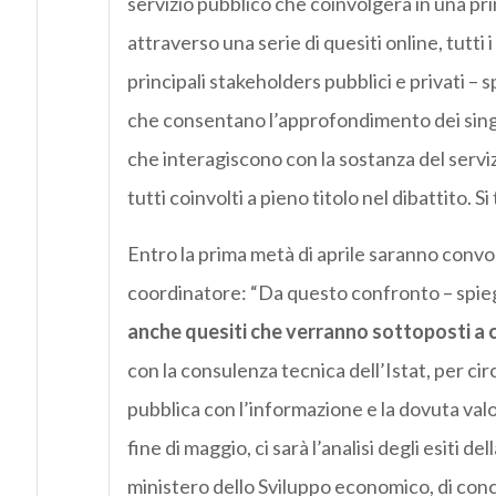
servizio pubblico che coinvolgerà in una pri
attraverso una serie di quesiti online, tutti 
principali stakeholders pubblici e privati – 
che consentano l’approfondimento dei singoli
che interagiscono con la sostanza del serviz
tutti coinvolti a pieno titolo nel dibattito. S
Entro la prima metà di aprile saranno convoc
coordinatore: “Da questo confronto – spieg
anche quesiti che verranno sottoposti a 
con la consulenza tecnica dell’Istat, per c
pubblica con l’informazione e la dovuta valo
fine di maggio, ci sarà l’analisi degli esiti 
ministero dello Sviluppo economico, di conc