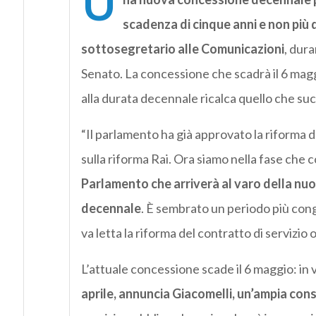
U
scadenza di cinque anni e non più d
sottosegretario alle Comunicazioni
, dura
Senato. La concessione che scadrà il 6 maggi
alla durata decennale ricalca quello che su
“Il parlamento ha già approvato la riforma d
sulla riforma Rai. Ora siamo nella fase che 
Parlamento che arriverà al varo della nu
decennale
. È sembrato un periodo più cong
va letta la riforma del contratto di servizio 
L’attuale concessione scade il 6 maggio: in 
aprile, annuncia Giacomelli, un’ampia con