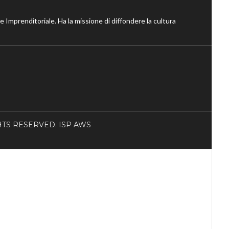
ne Imprenditoriale. Ha la missione di diffondere la cultura
RIGHTS RESERVED. ISP AWS