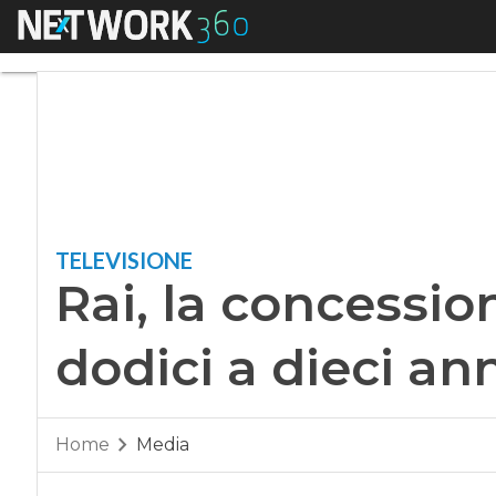
Menu
Rai, la concessione
TELEVISIONE
Rai, la concessio
dodici a dieci an
Home
Media