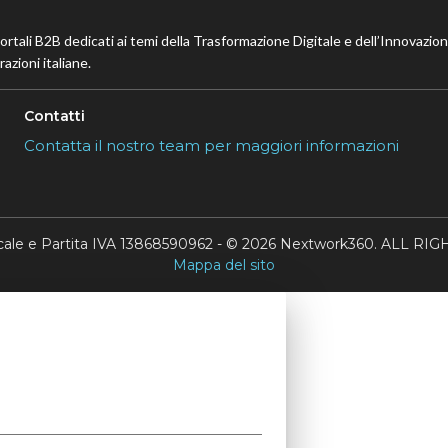
portali B2B dedicati ai temi della Trasformazione Digitale e dell’Innovazio
azioni italiane.
Contatti
Contatta il nostro team per maggiori informazioni
scale e Partita IVA 13868590962 - © 2026 Nextwork360. ALL 
Mappa del sito