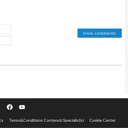
Nome
Email*
cy
Terms&Conditions Contenuti Specialistici
Cookie Center