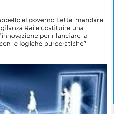
’appello al governo Letta: mandare
gilanza Rai e costituire una
l’innovazione per rilanciare la
con le logiche burocratiche”