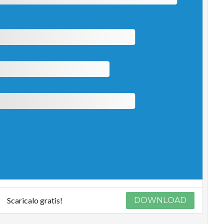
Scaricalo gratis!
DOWNLOAD