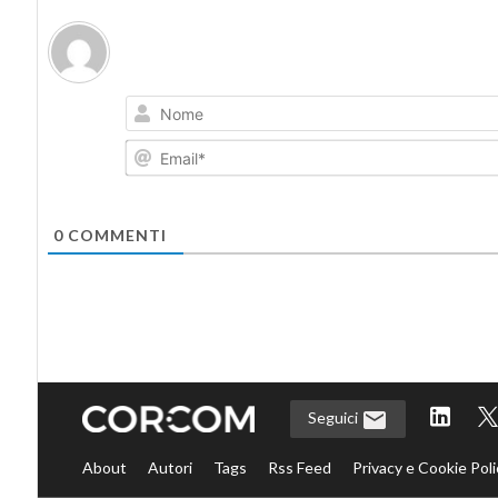
0
COMMENTI
Seguici
About
Autori
Tags
Rss Feed
Privacy e Cookie Poli