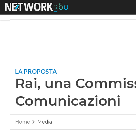
Menu
Rai, una Commissi
LA PROPOSTA
Rai, una Commiss
Comunicazioni
Home
Media