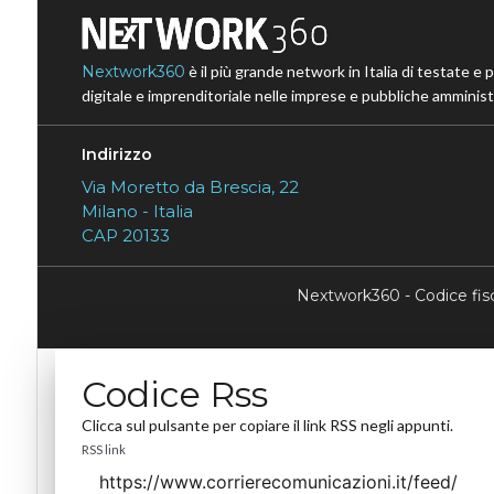
Nextwork360
è il più grande network in Italia di testate e 
digitale e imprenditoriale nelle imprese e pubbliche amministr
Indirizzo
Via Moretto da Brescia, 22
Milano - Italia
CAP 20133
Nextwork360 - Codice fi
Codice Rss
Clicca sul pulsante per copiare il link RSS negli appunti.
RSS link