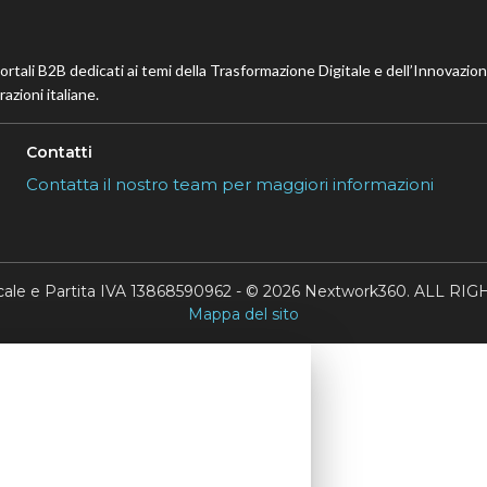
portali B2B dedicati ai temi della Trasformazione Digitale e dell’Innovazio
azioni italiane.
Contatti
Contatta il nostro team per maggiori informazioni
scale e Partita IVA 13868590962 - © 2026 Nextwork360. ALL 
Mappa del sito