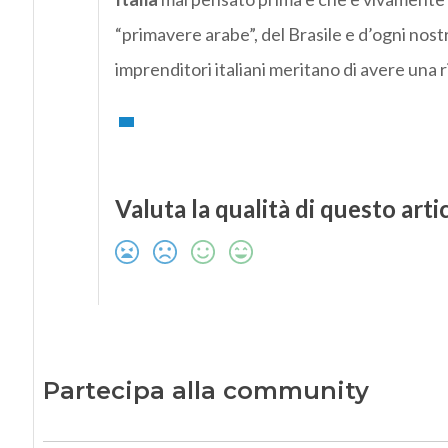
“primavere arabe”, del Brasile e d’ogni nostra
imprenditori italiani meritano di avere una r
Valuta la qualità di questo arti
Partecipa alla community