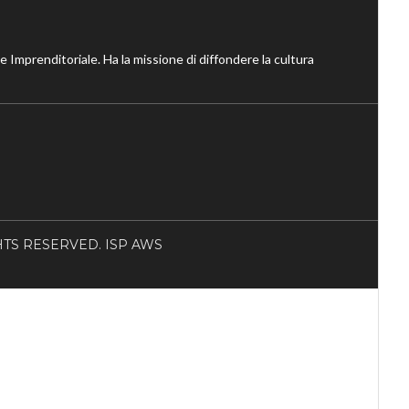
ne Imprenditoriale. Ha la missione di diffondere la cultura
RIGHTS RESERVED. ISP AWS