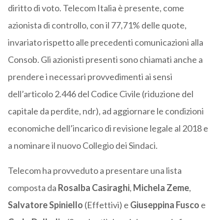
diritto di voto. Telecom Italia è presente, come
azionista di controllo, con il 77,71% delle quote,
invariato rispetto alle precedenti comunicazioni alla
Consob. Gli azionisti presenti sono chiamati anche a
prendere i necessari provvedimenti ai sensi
dell’articolo 2.446 del Codice Civile (riduzione del
capitale da perdite, ndr), ad aggiornare le condizioni
economiche dell’incarico di revisione legale al 2018 e
a nominare il nuovo Collegio dei Sindaci.
Telecom ha provveduto a presentare una lista
composta da
Rosalba Casiraghi
,
Michela Zeme
,
Salvatore Spiniello
(Effettivi) e
Giuseppina Fusco
e