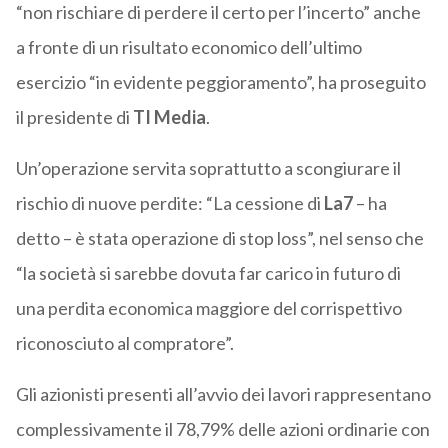
“non rischiare di perdere il certo per l’incerto” anche
a fronte di un risultato economico dell’ultimo
esercizio “in evidente peggioramento”, ha proseguito
il presidente di
TI Media
.
Un’operazione servita soprattutto a scongiurare il
rischio di nuove perdite: “La cessione di
La7
– ha
detto – è stata operazione di stop loss”, nel senso che
“la società si sarebbe dovuta far carico in futuro di
una perdita economica maggiore del corrispettivo
riconosciuto al compratore”.
Gli azionisti presenti all’avvio dei lavori rappresentano
complessivamente il 78,79% delle azioni ordinarie con