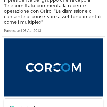
Il presidente del gruppo che fa capo a
Telecom Italia commenta la recente
operazione con Cairo: “La dismissione ci
consente di conservare asset fondamentali
come i multiplex”
Pubblicato il 05 Apr 2013