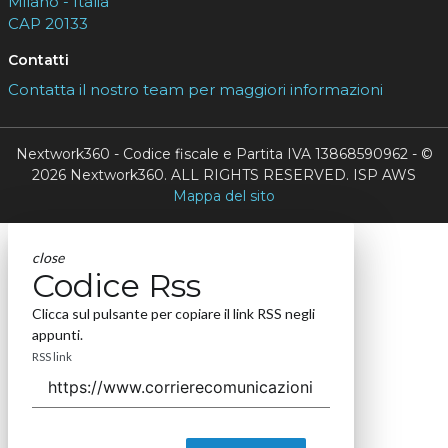
Milano - Italia
CAP 20133
Contatti
Contatta il nostro team per maggiori informazioni
Nextwork360 - Codice fiscale e Partita IVA 13868590962 - ©
2026 Nextwork360. ALL RIGHTS RESERVED. ISP AWS
Mappa del sito
close
Codice Rss
Clicca sul pulsante per copiare il link RSS negli
appunti.
RSS link