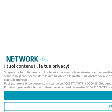
I tuoi contenuti, la tua privacy!
Su questo sito utilizziamo cookie tecnici necessari alla navigazione e funzionali a
sempre migliore, per facilitare le interazioni con le nostre funzionalità social e 
e ai tuoi interessi.
Puoi esprimere il tuo consenso cliccando su ACCETTA TUTTI I COOKIE. Chiudendo 
Potrai sempre gestire le tue preferenze accedendo al nostro COOKIE CENTER e ott
P