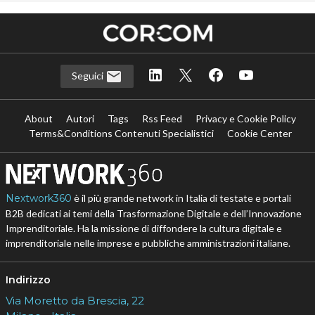
Seguici
About
Autori
Tags
Rss Feed
Privacy e Cookie Policy
Terms&Conditions Contenuti Specialistici
Cookie Center
Nextwork360
è il più grande network in Italia di testate e portali
B2B dedicati ai temi della Trasformazione Digitale e dell’Innovazione
Imprenditoriale. Ha la missione di diffondere la cultura digitale e
imprenditoriale nelle imprese e pubbliche amministrazioni italiane.
Indirizzo
Via Moretto da Brescia, 22