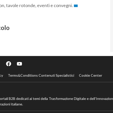
ion, tavole rotonde, eventi e convegni.
colo
cy
Terms&Conditions Contenuti Specialistici
Cookie Center
portali B2B dedicati ai temi della Trasformazione Digitale e dell’Innovazio
azioni italiane.