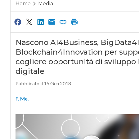
Home
Media
Nascono AI4Business, BigData4I
Blockchain4Innovation per suppo
cogliere opportunità di sviluppo 
digitale
Pubblicato il 15 Gen 2018
F. Me.