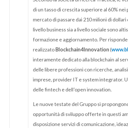
di un tasso di crescita superiore al 60% ne
mercato di passare dai 210 milioni di dollari 
livello business sia a livello sociale sono a
formazione e aggiornamento. Per risponde
realizzato
Blockchain4Innovation
(
www.bl
interamente dedicato alla blockchain al serv
delle libere professioni con ricerche, anali
imprese, provider IT e system integrator. Un
delle fintech e dell’open innovation.
Le nuove testate del Gruppo si propongono d
opportunità di sviluppo offerte in questi 
disposizione servizi di comunicazione, idea