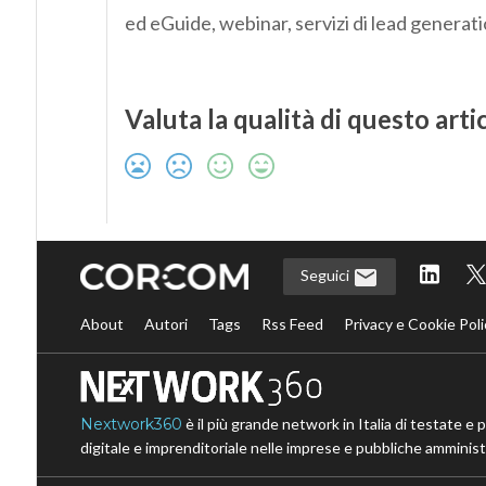
ed eGuide, webinar, servizi di lead generat
Valuta la qualità di questo arti
Seguici
About
Autori
Tags
Rss Feed
Privacy e Cookie Poli
Nextwork360
è il più grande network in Italia di testate e 
digitale e imprenditoriale nelle imprese e pubbliche amministr