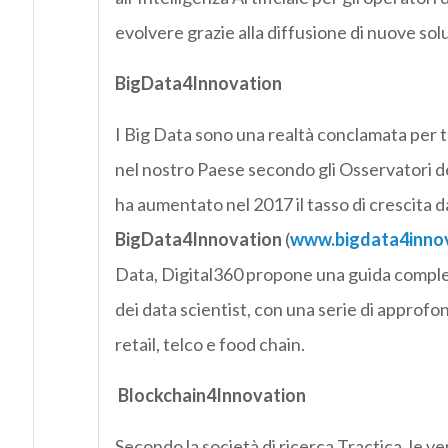
evolvere grazie alla diffusione di nuove solu
BigData4Innovation
I Big Data sono una realtà conclamata per 
nel nostro Paese secondo gli Osservatori del
ha aumentato nel 2017 il tasso di crescita 
BigData4Innovation
(
www.bigdata4innov
Data, Digital360 propone una guida completa 
dei data scientist, con una serie di approfon
retail, telco e food chain.
Blockchain4Innovation
Secondo la società di ricerca Tractica, le ve