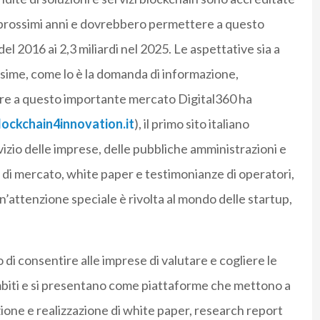
i prossimi anni e dovrebbero permettere a questo
del 2016 ai 2,3 miliardi nel 2025. Le aspettative sia a
ltissime, come lo è la domanda di informazione,
re a questo importante mercato Digital360 ha
ockchain4innovation.it
), il primo sito italiano
izio delle imprese, delle pubbliche amministrazioni e
si di mercato, white paper e testimonianze di operatori,
’attenzione speciale è rivolta al mondo delle startup,
i consentire alle imprese di valutare e cogliere le
ambiti e si presentano come piattaforme che mettono a
zione e realizzazione di white paper, research report