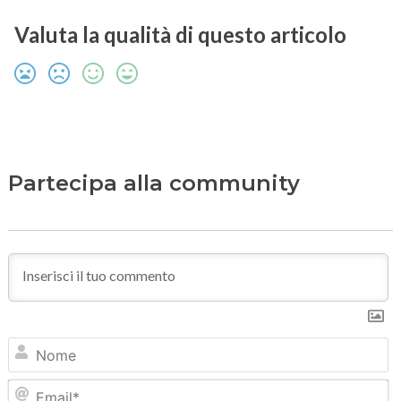
Valuta la qualità di questo articolo
Partecipa alla community
N
Em