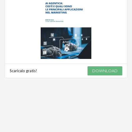
Scaricalo gratis!
DOWNLOAD