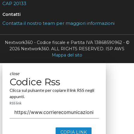
CAP 20133
Contatti
Contatta il nostro team per maggiori informazioni
Nextwork360 - Codice fiscale e Partita IVA 13868590962 - ©
2026 Nextwork360. ALL RIGHTS RESERVED. ISP AWS
Mappa del sito
close
Codice Rss
Clicca sul pulsante per copiare il link RSS negli
appunti.
RSS link
COPIA LINK