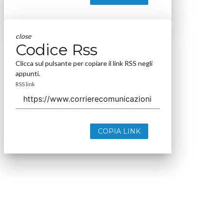
close
Codice Rss
Clicca sul pulsante per copiare il link RSS negli
appunti.
RSS link
COPIA LINK