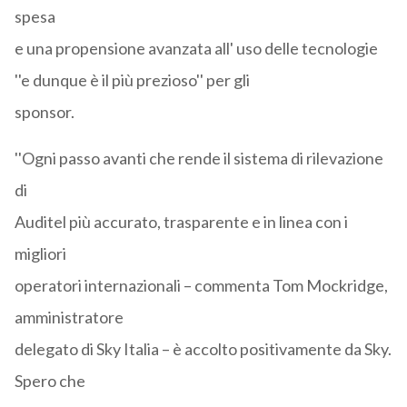
spesa
e una propensione avanzata all' uso delle tecnologie
''e dunque è il più prezioso'' per gli
sponsor.
''Ogni passo avanti che rende il sistema di rilevazione
di
Auditel più accurato, trasparente e in linea con i
migliori
operatori internazionali – commenta Tom Mockridge,
amministratore
delegato di Sky Italia – è accolto positivamente da Sky.
Spero che