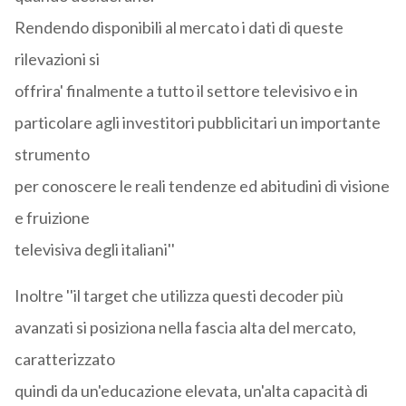
Rendendo disponibili al mercato i dati di queste
rilevazioni si
offrira' finalmente a tutto il settore televisivo e in
particolare agli investitori pubblicitari un importante
strumento
per conoscere le reali tendenze ed abitudini di visione
e fruizione
televisiva degli italiani''
Inoltre ''il target che utilizza questi decoder più
avanzati si posiziona nella fascia alta del mercato,
caratterizzato
quindi da un'educazione elevata, un'alta capacità di