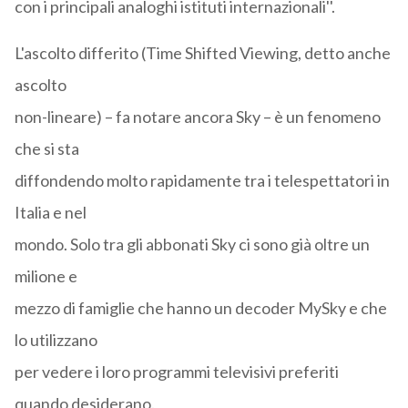
con i principali analoghi istituti internazionali''.
L'ascolto differito (Time Shifted Viewing, detto anche
ascolto
non-lineare) – fa notare ancora Sky – è un fenomeno
che si sta
diffondendo molto rapidamente tra i telespettatori in
Italia e nel
mondo. Solo tra gli abbonati Sky ci sono già oltre un
milione e
mezzo di famiglie che hanno un decoder MySky e che
lo utilizzano
per vedere i loro programmi televisivi preferiti
quando desiderano.