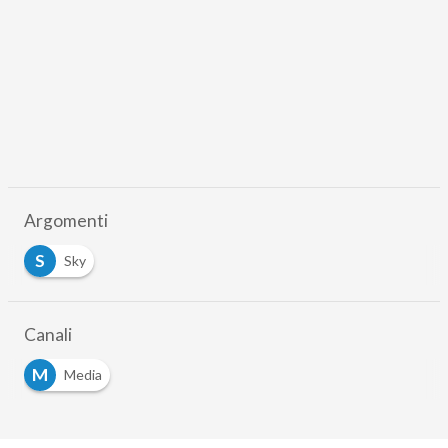
Argomenti
S
Sky
Canali
M
Media