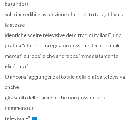
basandosi
sulla incredibile assunzione che questo target faccia
le stesse
identiche scelte televisive dei cittadini italiani'', una
pratica ''che non ha eguali in nessuno dei principali
mercati europei e che andrebbe immediatamente
eliminata''.
O ancora "aggiungere al totale della platea televisiva
anche
gli ascolti delle famiglie che non possiedono
nemmeno un
televisore''.