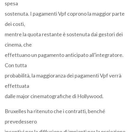
spesa
sostenuta. I pagamenti Vpf coprono la maggior parte
dei costi,
mentre la quota restante è sostenuta dai gestori dei
cinema, che
effettuano un pagamento anticipato all'integratore.
Con tutta
probabilità, la maggioranza dei pagamenti Vpf verrà
effettuata
dalle major cinematografiche di Hollywood.
Bruxelles ha ritenuto che i contratti, benché
prevedessero
incentivi per la diffusione di impianti per la proiezione