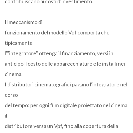
contribuiscano ai costi d'investimento.
Il meccanismo di
funzionamento del modello Vpf comporta che
tipicamente
l'"integratore" ottenga il finanziamento, versi in
anticipo il costo delle apparecchiature e le installi nei
cinema.
I distributori cinematografici pagano l'integratore nel
corso
del tempo: per ogni film digitale proiettato nel cinema
il
distributore versa un Vpf, fino alla copertura della