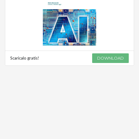
Scaricalo gratis!
DOWNLOAD