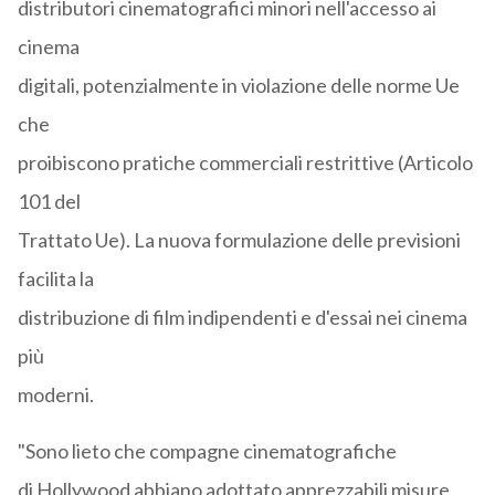
distributori cinematografici minori nell'accesso ai
cinema
digitali, potenzialmente in violazione delle norme Ue
che
proibiscono pratiche commerciali restrittive (Articolo
101 del
Trattato Ue). La nuova formulazione delle previsioni
facilita la
distribuzione di film indipendenti e d'essai nei cinema
più
moderni.
"Sono lieto che compagne cinematografiche
di Hollywood abbiano adottato apprezzabili misure