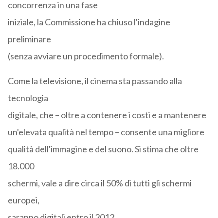
concorrenza in una fase
iniziale, la Commissione ha chiuso l'indagine
preliminare
(senza avviare un procedimento formale).
Come la televisione, il cinema sta passando alla
tecnologia
digitale, che – oltre a contenere i costi e a mantenere
un'elevata qualità nel tempo – consente una migliore
qualità dell'immagine e del suono. Si stima che oltre
18.000
schermi, vale a dire circa il 50% di tutti gli schermi
europei,
saranno digitali entro il 2012.