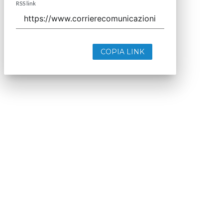
RSS link
COPIA LINK