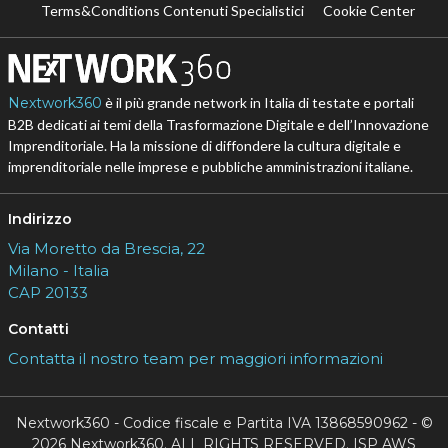
Terms&Conditions Contenuti Specialistici
Cookie Center
Nextwork360
è il più grande network in Italia di testate e portali
B2B dedicati ai temi della Trasformazione Digitale e dell’Innovazione
Imprenditoriale. Ha la missione di diffondere la cultura digitale e
imprenditoriale nelle imprese e pubbliche amministrazioni italiane.
Indirizzo
Via Moretto da Brescia, 22
Milano - Italia
CAP 20133
Contatti
Contatta il nostro team per maggiori informazioni
Nextwork360 - Codice fiscale e Partita IVA 13868590962 - ©
2026 Nextwork360. ALL RIGHTS RESERVED. ISP AWS