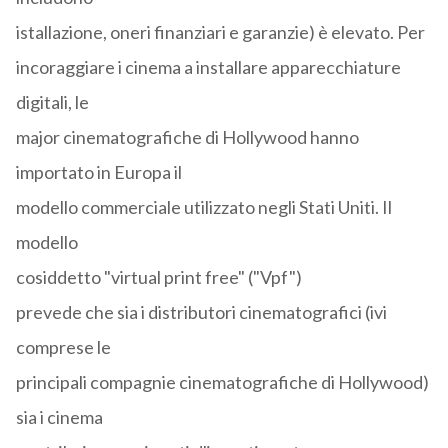
istallazione, oneri finanziari e garanzie) è elevato. Per
incoraggiare i cinema a installare apparecchiature
digitali, le
major cinematografiche di Hollywood hanno
importato in Europa il
modello commerciale utilizzato negli Stati Uniti. Il
modello
cosiddetto "virtual print free" ("Vpf")
prevede che sia i distributori cinematografici (ivi
comprese le
principali compagnie cinematografiche di Hollywood)
sia i cinema