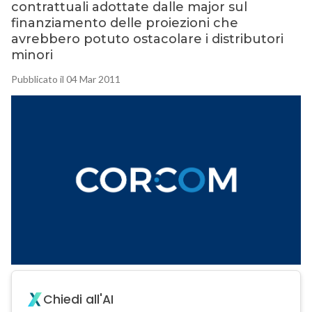
contrattuali adottate dalle major sul
finanziamento delle proiezioni che
avrebbero potuto ostacolare i distributori
minori
Pubblicato il 04 Mar 2011
Chiedi all'AI