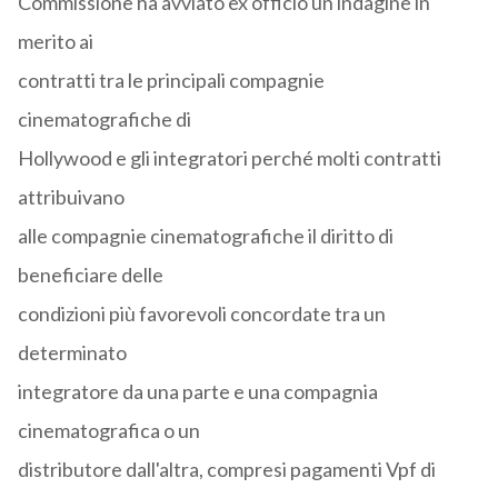
Commissione ha avviato ex officio un'indagine in
merito ai
contratti tra le principali compagnie
cinematografiche di
Hollywood e gli integratori perché molti contratti
attribuivano
alle compagnie cinematografiche il diritto di
beneficiare delle
condizioni più favorevoli concordate tra un
determinato
integratore da una parte e una compagnia
cinematografica o un
distributore dall'altra, compresi pagamenti Vpf di