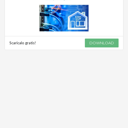
Scaricalo gratis!
DOWNLOAD