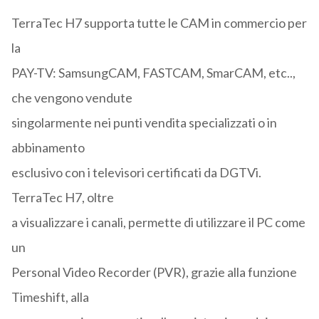
TerraTec H7 supporta tutte le CAM in commercio per
la
PAY-TV: SamsungCAM, FASTCAM, SmarCAM, etc..,
che vengono vendute
singolarmente nei punti vendita specializzati o in
abbinamento
esclusivo con i televisori certificati da DGTVi.
TerraTec H7, oltre
a visualizzare i canali, permette di utilizzare il PC come
un
Personal Video Recorder (PVR), grazie alla funzione
Timeshift, alla