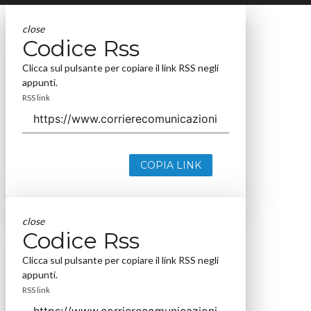
close
Codice Rss
Clicca sul pulsante per copiare il link RSS negli
appunti.
RSS link
COPIA LINK
close
Codice Rss
Clicca sul pulsante per copiare il link RSS negli
appunti.
RSS link