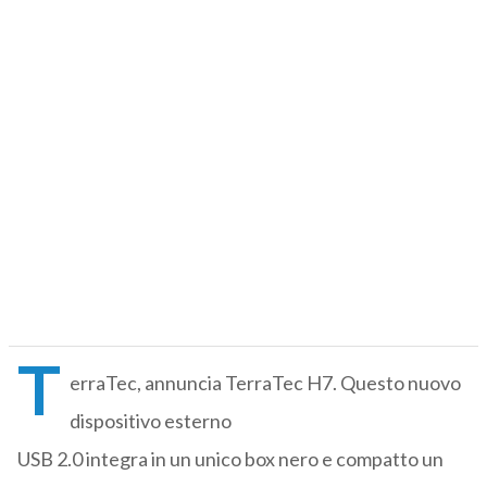
T
erraTec, annuncia TerraTec H7. Questo nuovo
dispositivo esterno
USB 2.0 integra in un unico box nero e compatto un